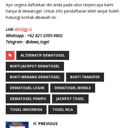
Ayo segera daftarkan diri anda pada situs terpercaya kami
hanya di dewatogel. Untuk info pendaftaran lebih lanjut boleh
hubungi kontak dibawah ini :
Link
detolgg.cc
Whatsapp :
+62 8
21-3395-9802
Telegram : @dewa_togel
ALTERNATIF DEWATOGEL
BUKTI JACKPOT DEWATOGEL
BUKTI MENANG DEWATOGEL
BUKTI TRANSFER
DEWATOGEL LOGIN
DEWATOGEL MOBILE
DEWATOGEL PENIPU
JACKPOT TOGEL
TOGEL INDONESIA
TOGEL WLA
PREVIOUS