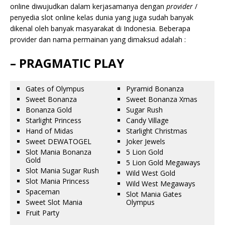
online diwujudkan dalam kerjasamanya dengan
provider
/
penyedia slot online kelas dunia yang juga sudah banyak
dikenal oleh banyak masyarakat di Indonesia. Beberapa
provider dan nama permainan yang dimaksud adalah :
– PRAGMATIC PLAY
Gates of Olympus
Pyramid Bonanza
Sweet Bonanza
Sweet Bonanza Xmas
Bonanza Gold
Sugar Rush
Starlight Princess
Candy Village
Hand of Midas
Starlight Christmas
Sweet DEWATOGEL
Joker Jewels
Slot Mania Bonanza
5 Lion Gold
Gold
5 Lion Gold Megaways
Slot Mania Sugar Rush
Wild West Gold
Slot Mania Princess
Wild West Megaways
Spaceman
Slot Mania Gates
Sweet Slot Mania
Olympus
Fruit Party