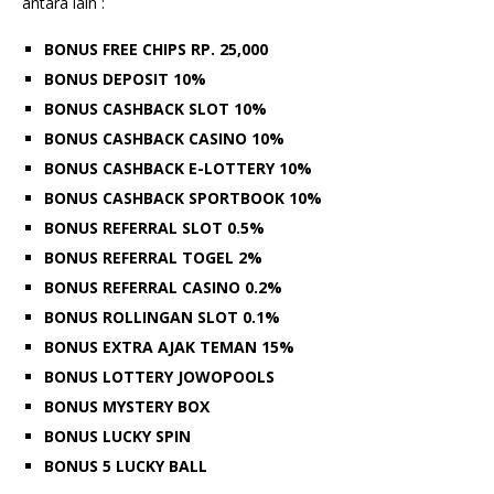
antara lain :
BONUS FREE CHIPS RP. 25,000
BONUS DEPOSIT 10%
BONUS CASHBACK SLOT 10%
BONUS CASHBACK CASINO 10%
BONUS CASHBACK E-LOTTERY 10%
BONUS CASHBACK SPORTBOOK 10%
BONUS REFERRAL SLOT 0.5%
BONUS REFERRAL TOGEL 2%
BONUS REFERRAL CASINO 0.2%
BONUS ROLLINGAN SLOT 0.1%
BONUS EXTRA AJAK TEMAN 15%
BONUS LOTTERY JOWOPOOLS
BONUS MYSTERY BOX
BONUS LUCKY SPIN
BONUS 5 LUCKY BALL