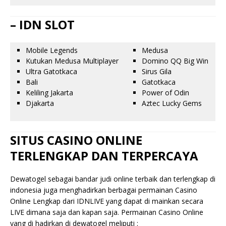
– IDN SLOT
Mobile Legends
Medusa
Kutukan Medusa Multiplayer
Domino QQ Big Win
Ultra Gatotkaca
Sirus Gila
Bali
Gatotkaca
Keliling Jakarta
Power of Odin
Djakarta
Aztec Lucky Gems
SITUS CASINO ONLINE
TERLENGKAP DAN TERPERCAYA
Dewatogel sebagai bandar judi online terbaik dan terlengkap di
indonesia juga menghadirkan berbagai permainan Casino
Online Lengkap dari IDNLIVE yang dapat di mainkan secara
LIVE dimana saja dan kapan saja. Permainan Casino Online
yang di hadirkan di dewatogel meliputi :