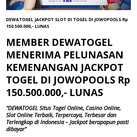
DEWATOGEL JACKPOT SLOT DI TOGEL DI JOWOPOOLS Rp
150.500.000,- LUNAS
MEMBER DEWATOGEL
MENERIMA PELUNASAN
KEMENANGAN JACKPOT
TOGEL DI JOWOPOOLS Rp
150.500.000,- LUNAS
“DEWATOGEL Situs Togel Online, Casino Online,
Slot Online Terbaik, Terpercaya, Terbesar dan
Terlengkap di Indonesia – Jackpot berapapun pasti
dibayar”