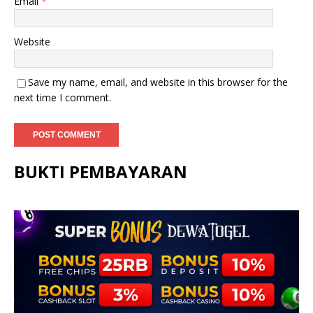
Email
*
Website
Save my name, email, and website in this browser for the
next time I comment.
BUKTI PEMBAYARAN