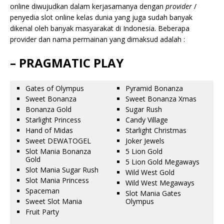
online diwujudkan dalam kerjasamanya dengan
provider
/
penyedia slot online kelas dunia yang juga sudah banyak
dikenal oleh banyak masyarakat di Indonesia. Beberapa
provider dan nama permainan yang dimaksud adalah :
– PRAGMATIC PLAY
Gates of Olympus
Pyramid Bonanza
Sweet Bonanza
Sweet Bonanza Xmas
Bonanza Gold
Sugar Rush
Starlight Princess
Candy Village
Hand of Midas
Starlight Christmas
Sweet DEWATOGEL
Joker Jewels
Slot Mania Bonanza
5 Lion Gold
Gold
5 Lion Gold Megaways
Slot Mania Sugar Rush
Wild West Gold
Slot Mania Princess
Wild West Megaways
Spaceman
Slot Mania Gates
Sweet Slot Mania
Olympus
Fruit Party