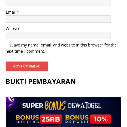
Email
*
Website
Save my name, email, and website in this browser for the
next time I comment.
BUKTI PEMBAYARAN