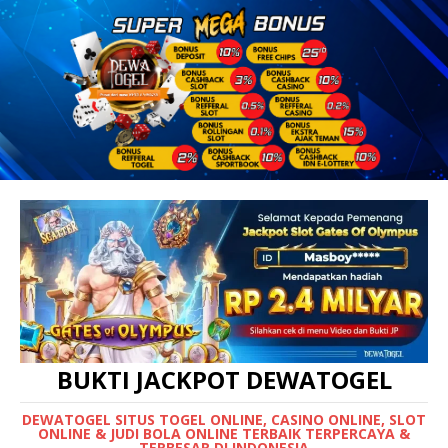
BUKTI JACKPOT DEWATOGEL
DEWATOGEL SITUS TOGEL ONLINE, CASINO ONLINE, SLOT
ONLINE & JUDI BOLA ONLINE TERBAIK TERPERCAYA &
TERBESAR DI INDONESIA