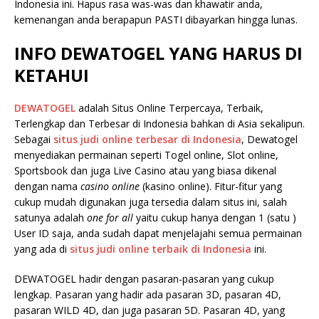
Indonesia ini. Hapus rasa was-was dan khawatir anda,
kemenangan anda berapapun PASTI dibayarkan hingga lunas.
INFO DEWATOGEL YANG HARUS DI
KETAHUI
DEWATOGEL
adalah Situs Online Terpercaya, Terbaik,
Terlengkap dan Terbesar di Indonesia bahkan di Asia sekalipun.
Sebagai
situs judi online terbesar di Indonesia
, Dewatogel
menyediakan permainan seperti Togel online, Slot online,
Sportsbook dan juga Live Casino atau yang biasa dikenal
dengan nama
casino online
(kasino online). Fitur-fitur yang
cukup mudah digunakan juga tersedia dalam situs ini, salah
satunya adalah
one for all
yaitu cukup hanya dengan 1 (satu )
User ID saja, anda sudah dapat menjelajahi semua permainan
yang ada di
situs judi online terbaik di Indonesia
ini.
DEWATOGEL hadir dengan pasaran-pasaran yang cukup
lengkap. Pasaran yang hadir ada pasaran 3D, pasaran 4D,
pasaran WILD 4D, dan juga pasaran 5D. Pasaran 4D, yang