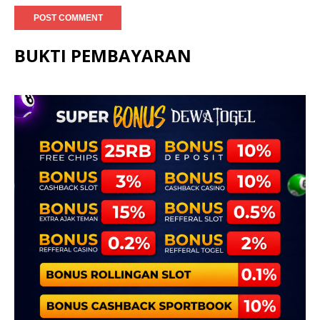
BUKTI PEMBAYARAN