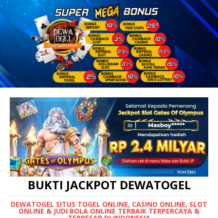
BUKTI JACKPOT DEWATOGEL
DEWATOGEL SITUS TOGEL ONLINE, CASINO ONLINE, SLOT
ONLINE & JUDI BOLA ONLINE TERBAIK TERPERCAYA &
TERBESAR DI INDONESIA