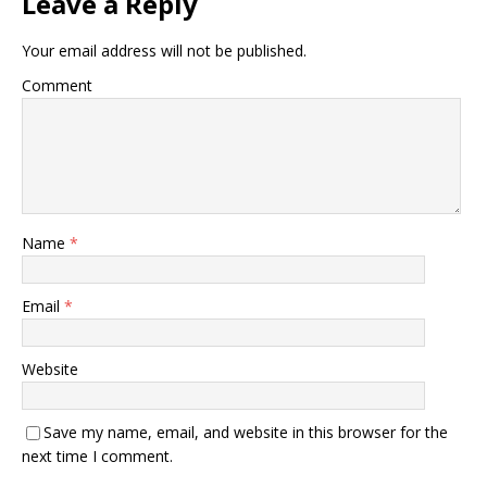
Leave a Reply
Your email address will not be published.
Comment
Name
*
Email
*
Website
Save my name, email, and website in this browser for the
next time I comment.