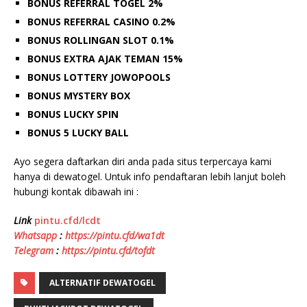
BONUS REFERRAL TOGEL 2%
BONUS REFERRAL CASINO 0.2%
BONUS ROLLINGAN SLOT 0.1%
BONUS EXTRA AJAK TEMAN 15%
BONUS LOTTERY JOWOPOOLS
BONUS MYSTERY BOX
BONUS LUCKY SPIN
BONUS 5 LUCKY BALL
Ayo segera daftarkan diri anda pada situs terpercaya kami
hanya di dewatogel. Untuk info pendaftaran lebih lanjut boleh
hubungi kontak dibawah ini :
Link
pintu.cfd/lcdt
Whatsapp
:
https://pintu.cfd/wa1dt
Telegram
:
https://pintu.cfd/tofdt
ALTERNATIF DEWATOGEL