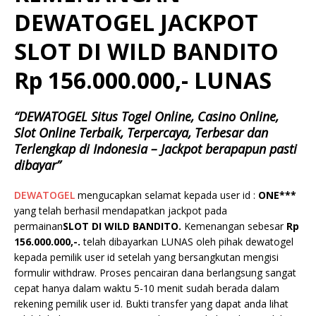
DEWATOGEL JACKPOT
SLOT DI WILD BANDITO
Rp 156.000.000,- LUNAS
“DEWATOGEL Situs Togel Online, Casino Online,
Slot Online Terbaik, Terpercaya, Terbesar dan
Terlengkap di Indonesia – Jackpot berapapun pasti
dibayar”
DEWATOGEL
mengucapkan selamat kepada user id :
ONE***
yang telah berhasil mendapatkan jackpot pada
permainan
SLOT DI WILD BANDITO.
Kemenangan sebesar
Rp
156.000.000,-.
telah dibayarkan LUNAS oleh pihak dewatogel
kepada pemilik user id setelah yang bersangkutan mengisi
formulir withdraw. Proses pencairan dana berlangsung sangat
cepat hanya dalam waktu 5-10 menit sudah berada dalam
rekening pemilik user id. Bukti transfer yang dapat anda lihat