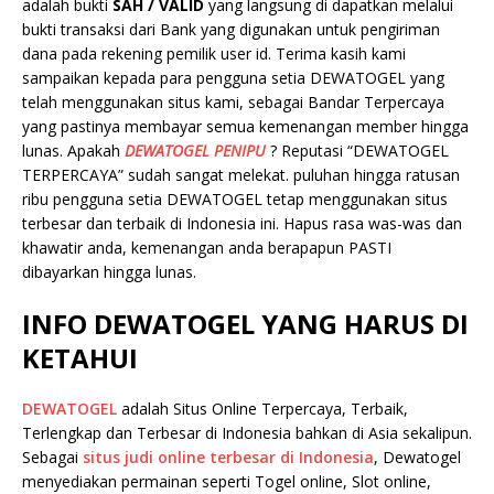
adalah bukti
SAH / VALID
yang langsung di dapatkan melalui
bukti transaksi dari Bank yang digunakan untuk pengiriman
dana pada rekening pemilik user id. Terima kasih kami
sampaikan kepada para pengguna setia DEWATOGEL yang
telah menggunakan situs kami, sebagai Bandar Terpercaya
yang pastinya membayar semua kemenangan member hingga
lunas. Apakah
DEWATOGEL PENIPU
? Reputasi “DEWATOGEL
TERPERCAYA” sudah sangat melekat. puluhan hingga ratusan
ribu pengguna setia DEWATOGEL tetap menggunakan situs
terbesar dan terbaik di Indonesia ini. Hapus rasa was-was dan
khawatir anda, kemenangan anda berapapun PASTI
dibayarkan hingga lunas.
INFO DEWATOGEL YANG HARUS DI
KETAHUI
DEWATOGEL
adalah Situs Online Terpercaya, Terbaik,
Terlengkap dan Terbesar di Indonesia bahkan di Asia sekalipun.
Sebagai
situs judi online terbesar di Indonesia
, Dewatogel
menyediakan permainan seperti Togel online, Slot online,