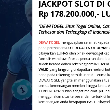
JACKPOT SLOT DI
Rp 178.200.000,- 
“DEWATOGEL Situs Togel Online, Casi
Terbesar dan Terlengkap di Indonesi
DEWATOGEL
mengucapkan selamat kepada u
pada permainan
SLOT DI GATES OF OLYMPU
dibayarkan LUNAS oleh pihak dewatogel kepa
formulir withdraw. Proses pencairan dana b
sudah berada dalam rekening pemilik user id.
VALID
yang langsung di dapatkan melalui buk
dana pada rekening pemilik user id. Terima 
DEWATOGEL yang telah menggunakan situs k
semua kemenangan member hingga lunas. 
TERPERCAYA” sudah sangat melekat. puluha
menggunakan situs terbesar dan terbaik di I
kemenangan anda berapapun PASTI dibayark