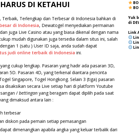
HARUS DI KETAHUI
BO
BO
Yuk b
, Terbaik, Terlengkap dan Terbesar di Indonesia bahkan di
di D
rbesar di Indonesia
, Dewatogel menyediakan permainan
k dan juga Live Casino atau yang biasa dikenal dengan nama
Link 
Lin
g cukup mudah digunakan juga tersedia dalam situs ini, salah
Lin
dengan 1 (satu ) User ID saja, anda sudah dapat
Lin
itus judi online terbaik di Indonesia
ini.
ang cukup lengkap. Pasaran yang hadir ada pasaran 3D,
ran 5D. Pasaran 4D, yang terkenal diantara pencinta
gel Singapore, Togel Hongkong. Selain 3 (tiga) pasaran
a disaksikan secara Live setiap hari di platform Youtube
pasangan /
bettingan
yang beragam dapat dipilih pada saat
ng dimaksud antara lain :
ah terbesar
an diskon pada pemain setiap pemasangan
 dapat dimenangkan apabila angka yang keluar terbalik dari