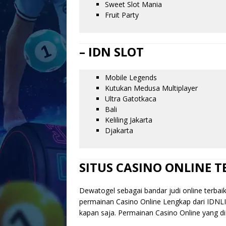
Sweet Slot Mania
Fruit Party
– IDN SLOT
Mobile Legends
Kutukan Medusa Multiplayer
Ultra Gatotkaca
Bali
Keliling Jakarta
Djakarta
SITUS CASINO ONLINE 
Dewatogel sebagai bandar judi online terbai
permainan Casino Online Lengkap dari IDNLI
kapan saja. Permainan Casino Online yang di 