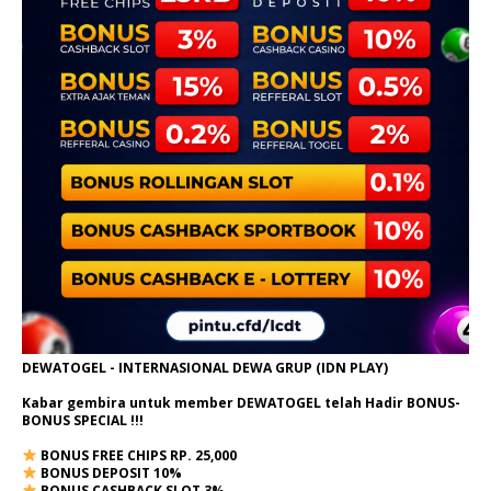
DEWATOGEL - INTERNASIONAL DEWA GRUP (IDN PLAY)
Kabar gembira untuk member DEWATOGEL telah Hadir
BONUS-
BONUS SPECIAL
!!!
BONUS FREE CHIPS RP. 25,000
BONUS DEPOSIT 10%
BONUS CASHBACK SLOT 3%