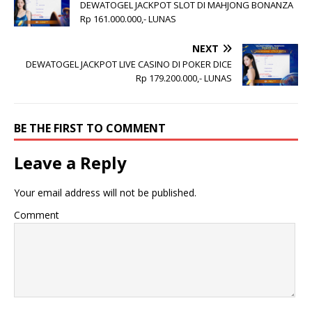
DEWATOGEL JACKPOT SLOT DI MAHJONG BONANZA
Rp 161.000.000,- LUNAS
NEXT
DEWATOGEL JACKPOT LIVE CASINO DI POKER DICE
Rp 179.200.000,- LUNAS
BE THE FIRST TO COMMENT
Leave a Reply
Your email address will not be published.
Comment