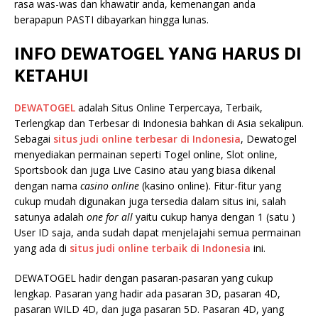
rasa was-was dan khawatir anda, kemenangan anda
berapapun PASTI dibayarkan hingga lunas.
INFO DEWATOGEL YANG HARUS DI
KETAHUI
DEWATOGEL
adalah Situs Online Terpercaya, Terbaik,
Terlengkap dan Terbesar di Indonesia bahkan di Asia sekalipun.
Sebagai
situs jud
i
online terbesar di Indonesia
, Dewatogel
menyediakan permainan seperti Togel online, Slot online,
Sportsbook dan juga Live Casino atau yang biasa dikenal
dengan nama
casino online
(kasino online). Fitur-fitur yang
cukup mudah digunakan juga tersedia dalam situs ini, salah
satunya adalah
one for all
yaitu cukup hanya dengan 1 (satu )
User ID saja, anda sudah dapat menjelajahi semua permainan
yang ada di
situs judi online terbaik di Indonesia
ini.
DEWATOGEL hadir dengan pasaran-pasaran yang cukup
lengkap. Pasaran yang hadir ada pasaran 3D, pasaran 4D,
pasaran WILD 4D, dan juga pasaran 5D. Pasaran 4D, yang