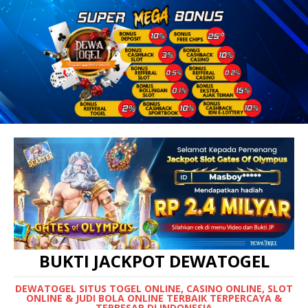
BUKTI JACKPOT DEWATOGEL
DEWATOGEL SITUS TOGEL ONLINE, CASINO ONLINE, SLOT
ONLINE & JUDI BOLA ONLINE TERBAIK TERPERCAYA &
TERBESAR DI INDONESIA