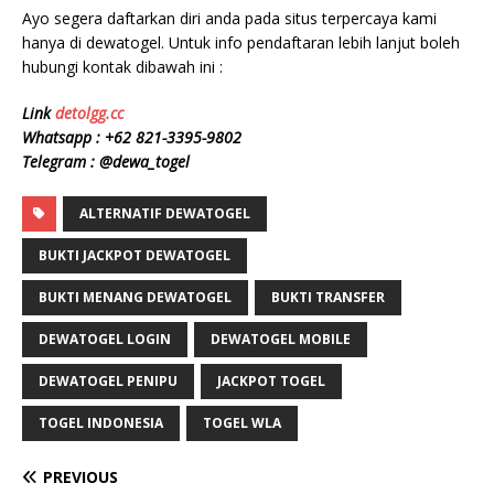
Ayo segera daftarkan diri anda pada situs terpercaya kami
hanya di dewatogel. Untuk info pendaftaran lebih lanjut boleh
hubungi kontak dibawah ini :
Link
detolgg.cc
Whatsapp :
+62 8
21-3395-9802
Telegram : @dewa_togel
ALTERNATIF DEWATOGEL
BUKTI JACKPOT DEWATOGEL
BUKTI MENANG DEWATOGEL
BUKTI TRANSFER
DEWATOGEL LOGIN
DEWATOGEL MOBILE
DEWATOGEL PENIPU
JACKPOT TOGEL
TOGEL INDONESIA
TOGEL WLA
PREVIOUS