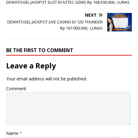
DEWATOGEL JACKPOT SLOT DI AZTEC GEMS Rp 168.500.000,- LUNAS
NEXT
DEWATOGEL JACKPOT LIVE CASINO DI 12D THUNDER
Rp 167.000.000,- LUNAS
BE THE FIRST TO COMMENT
Leave a Reply
Your email address will not be published.
Comment
Name
*