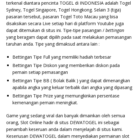
terkenal diantara pencinta TOGEL di INDONESIA adalah Togel
Sydney, Togel Singapore, Togel Hongkong. Selain 3 (tiga)
pasaran tersebut, pasaran Togel Toto Macau yang bisa
disaksikan secara Live setiap hari di platform Youtube juga
dapat ditemukan di situs ini. Tipe-tipe pasangan /
bettingan
yang beragam dapat dipilih pada saat melakukan pemasangan
taruhan anda. Tipe yang dimaksud antara lain :
Bettingan Tipe Full yang memiliki hadiah terbesar
Bettingan Tipe Diskon yang memberikan diskon pada
pemain setiap pemasangan
Bettingan Tipe BB ( Bolak Balik ) yang dapat dimenangkan
apabila angka yang keluar terbalik dari angka yang dipasang
Bettingan Tipe Prize yang memungkinkan persentase
kemenangan pemain meningkat.
Game yang sedang viral dan banyak dimainkan oleh semua
orang, Slot Online hadir di situs DEWATOGEL ini sebagai
penambah keseruan anda dalam menjelajah di situs kami.
Keseriusan DEWATOGEL dalam menyediakan permainan slot