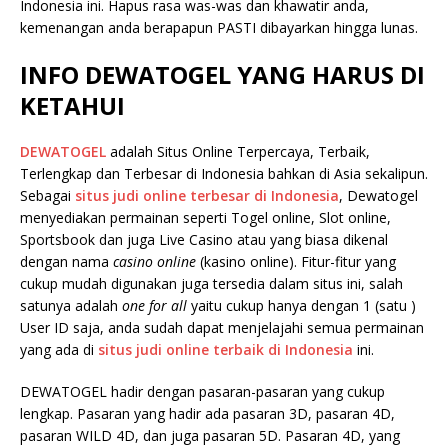
Indonesia ini. Hapus rasa was-was dan khawatir anda,
kemenangan anda berapapun PASTI dibayarkan hingga lunas.
INFO DEWATOGEL YANG HARUS DI
KETAHUI
DEWATOGEL
adalah Situs Online Terpercaya, Terbaik,
Terlengkap dan Terbesar di Indonesia bahkan di Asia sekalipun.
Sebagai
situs judi online terbesar di Indonesia
, Dewatogel
menyediakan permainan seperti Togel online, Slot online,
Sportsbook dan juga Live Casino atau yang biasa dikenal
dengan nama
casino online
(kasino online). Fitur-fitur yang
cukup mudah digunakan juga tersedia dalam situs ini, salah
satunya adalah
one for all
yaitu cukup hanya dengan 1 (satu )
User ID saja, anda sudah dapat menjelajahi semua permainan
yang ada di
situs judi online terbaik di Indonesia
ini.
DEWATOGEL hadir dengan pasaran-pasaran yang cukup
lengkap. Pasaran yang hadir ada pasaran 3D, pasaran 4D,
pasaran WILD 4D, dan juga pasaran 5D. Pasaran 4D, yang