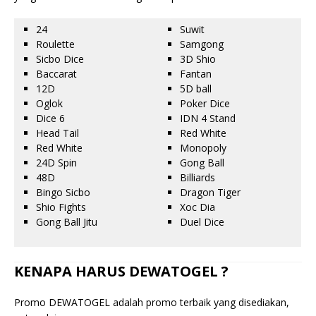
24
Suwit
Roulette
Samgong
Sicbo Dice
3D Shio
Baccarat
Fantan
12D
5D ball
Oglok
Poker Dice
Dice 6
IDN 4 Stand
Head Tail
Red White
Red White
Monopoly
24D Spin
Gong Ball
48D
Billiards
Bingo Sicbo
Dragon Tiger
Shio Fights
Xoc Dia
Gong Ball Jitu
Duel Dice
KENAPA HARUS DEWATOGEL ?
Promo DEWATOGEL adalah promo terbaik yang disediakan,