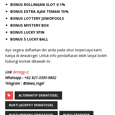
BONUS ROLLINGAN SLOT 0.1%
BONUS EXTRA AJAK TEMAN 15%
BONUS LOTTERY JOWOPOOLS
BONUS MYSTERY BOX
BONUS LUCKY SPIN
BONUS 5 LUCKY BALL
Ayo segera daftarkan diri anda pada situs terpercaya kami
hanya di dewatogel. Untuk info pendaftaran lebih lanjut boleh
hubungi kontak dibawah ini :
Link
detolgg.cc
Whatsapp :
+62 8
21-3395-9802
Telegram : @dewa_togel
ALTERNATIF DEWATOGEL
BUKTI JACKPOT DEWATOGEL
BUKTI MENANG DEWATOGEL
BUKTI TRANSFER