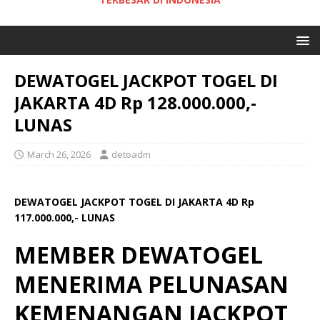
DEWATOGEL JACKPOT TOGEL DI
JAKARTA 4D Rp 128.000.000,-
LUNAS
March 26, 2026
detoadm
DEWATOGEL JACKPOT TOGEL DI JAKARTA 4D Rp
117.000.000,- LUNAS
MEMBER DEWATOGEL
MENERIMA PELUNASAN
KEMENANGAN JACKPOT