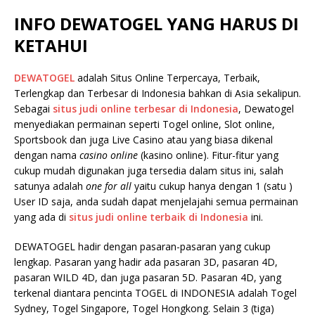
INFO DEWATOGEL YANG HARUS DI
KETAHUI
DEWATOGEL
adalah Situs Online Terpercaya, Terbaik,
Terlengkap dan Terbesar di Indonesia bahkan di Asia sekalipun.
Sebagai
situs jud
i
online terbesar di Indonesia
, Dewatogel
menyediakan permainan seperti Togel online, Slot online,
Sportsbook dan juga Live Casino atau yang biasa dikenal
dengan nama
casino online
(kasino online). Fitur-fitur yang
cukup mudah digunakan juga tersedia dalam situs ini, salah
satunya adalah
one for all
yaitu cukup hanya dengan 1 (satu )
User ID saja, anda sudah dapat menjelajahi semua permainan
yang ada di
situs judi online terbaik di Indonesia
ini.
DEWATOGEL hadir dengan pasaran-pasaran yang cukup
lengkap. Pasaran yang hadir ada pasaran 3D, pasaran 4D,
pasaran WILD 4D, dan juga pasaran 5D. Pasaran 4D, yang
terkenal diantara pencinta TOGEL di INDONESIA adalah Togel
Sydney, Togel Singapore, Togel Hongkong. Selain 3 (tiga)