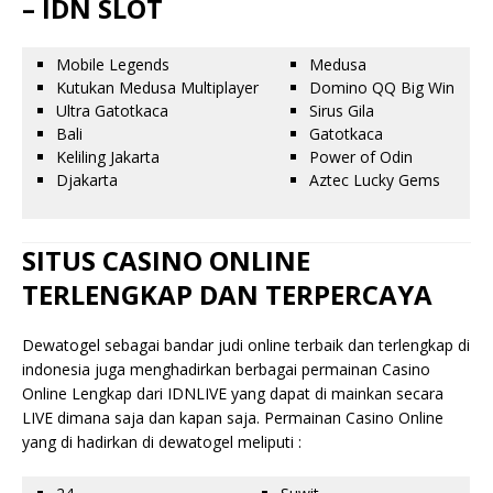
– IDN SLOT
Mobile Legends
Medusa
Kutukan Medusa Multiplayer
Domino QQ Big Win
Ultra Gatotkaca
Sirus Gila
Bali
Gatotkaca
Keliling Jakarta
Power of Odin
Djakarta
Aztec Lucky Gems
SITUS CASINO ONLINE
TERLENGKAP DAN TERPERCAYA
Dewatogel sebagai bandar judi online terbaik dan terlengkap di
indonesia juga menghadirkan berbagai permainan Casino
Online Lengkap dari IDNLIVE yang dapat di mainkan secara
LIVE dimana saja dan kapan saja. Permainan Casino Online
yang di hadirkan di dewatogel meliputi :