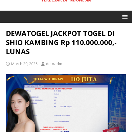
DEWATOGEL JACKPOT TOGEL DI
SHIO KAMBING Rp 110.000.000,-
LUNAS
March 29, 2026
detoadm