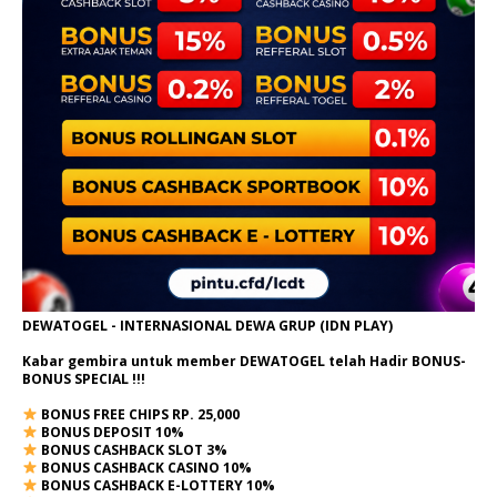
DEWATOGEL - INTERNASIONAL DEWA GRUP (IDN PLAY)
Kabar gembira untuk member DEWATOGEL telah Hadir
BONUS-
BONUS SPECIAL
!!!
BONUS FREE CHIPS RP. 25,000
BONUS DEPOSIT 10%
BONUS CASHBACK SLOT 3%
BONUS CASHBACK CASINO 10%
BONUS CASHBACK E-LOTTERY 10%