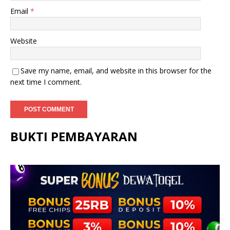
Email
*
Website
Save my name, email, and website in this browser for the
next time I comment.
BUKTI PEMBAYARAN