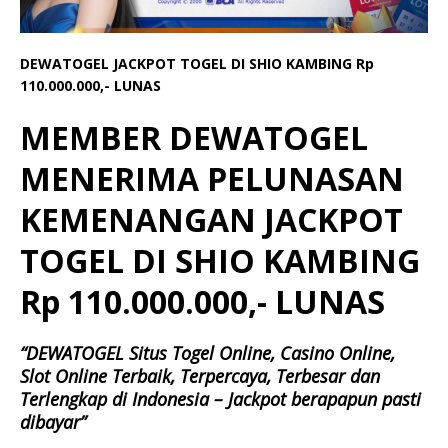
DEWATOGEL JACKPOT TOGEL DI SHIO KAMBING Rp
110.000.000,- LUNAS
MEMBER DEWATOGEL
MENERIMA PELUNASAN
KEMENANGAN JACKPOT
TOGEL DI SHIO KAMBING
Rp 110.000.000,- LUNAS
“DEWATOGEL Situs Togel Online, Casino Online,
Slot Online Terbaik, Terpercaya, Terbesar dan
Terlengkap di Indonesia – Jackpot berapapun pasti
dibayar”