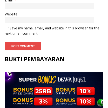
Email
*
Website
Save my name, email, and website in this browser for the
next time I comment.
BUKTI PEMBAYARAN