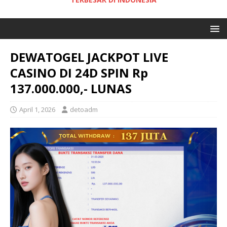
DEWATOGEL JACKPOT LIVE
CASINO DI 24D SPIN Rp
137.000.000,- LUNAS
April 1, 2026
detoadm