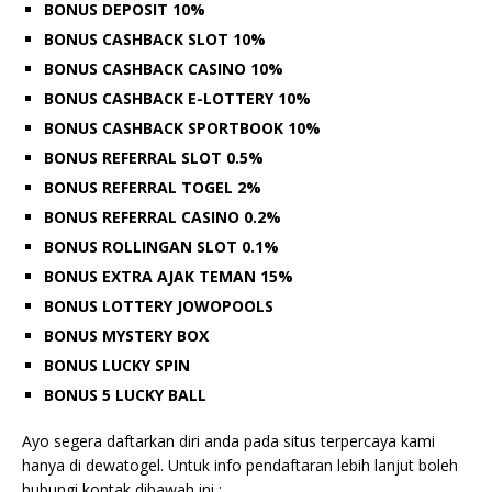
BONUS DEPOSIT 10%
BONUS CASHBACK SLOT 10%
BONUS CASHBACK CASINO 10%
BONUS CASHBACK E-LOTTERY 10%
BONUS CASHBACK SPORTBOOK 10%
BONUS REFERRAL SLOT 0.5%
BONUS REFERRAL TOGEL 2%
BONUS REFERRAL CASINO 0.2%
BONUS ROLLINGAN SLOT 0.1%
BONUS EXTRA AJAK TEMAN 15%
BONUS LOTTERY JOWOPOOLS
BONUS MYSTERY BOX
BONUS LUCKY SPIN
BONUS 5 LUCKY BALL
Ayo segera daftarkan diri anda pada situs terpercaya kami
hanya di dewatogel. Untuk info pendaftaran lebih lanjut boleh
hubungi kontak dibawah ini :