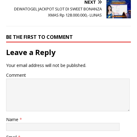
NEXT
DEWATOGEL JACKPOT SLOT DI SWEET BONANZA
XMAS Rp 128.000.000,- LUNAS
BE THE FIRST TO COMMENT
Leave a Reply
Your email address will not be published.
Comment
Name
*