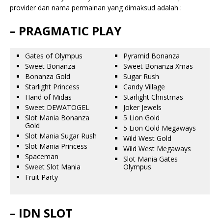
provider dan nama permainan yang dimaksud adalah :
– PRAGMATIC PLAY
Gates of Olympus
Pyramid Bonanza
Sweet Bonanza
Sweet Bonanza Xmas
Bonanza Gold
Sugar Rush
Starlight Princess
Candy Village
Hand of Midas
Starlight Christmas
Sweet DEWATOGEL
Joker Jewels
Slot Mania Bonanza
5 Lion Gold
Gold
5 Lion Gold Megaways
Slot Mania Sugar Rush
Wild West Gold
Slot Mania Princess
Wild West Megaways
Spaceman
Slot Mania Gates
Sweet Slot Mania
Olympus
Fruit Party
– IDN SLOT