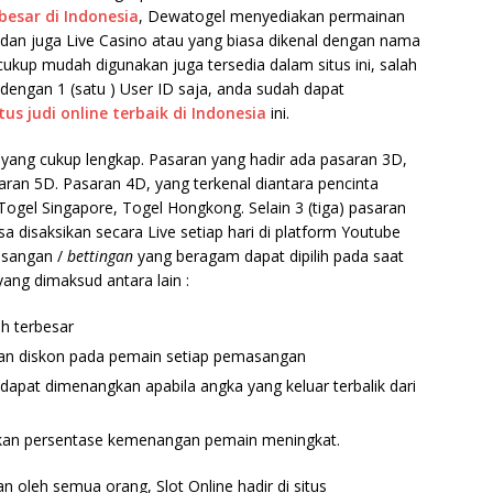
rbesar di Indonesia
, Dewatogel menyediakan permainan
k dan juga Live Casino atau yang biasa dikenal dengan nama
g cukup mudah digunakan juga tersedia dalam situs ini, salah
dengan 1 (satu ) User ID saja, anda sudah dapat
itus judi online terbaik di Indonesia
ini.
ang cukup lengkap. Pasaran yang hadir ada pasaran 3D,
ran 5D. Pasaran 4D, yang terkenal diantara pencinta
gel Singapore, Togel Hongkong. Selain 3 (tiga) pasaran
a disaksikan secara Live setiap hari di platform Youtube
pasangan /
bettingan
yang beragam dapat dipilih pada saat
ng dimaksud antara lain :
ah terbesar
an diskon pada pemain setiap pemasangan
 dapat dimenangkan apabila angka yang keluar terbalik dari
nkan persentase kemenangan pemain meningkat.
 oleh semua orang, Slot Online hadir di situs