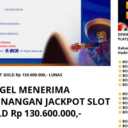
DEWA
PLAY)
Kaba
Hadi
BON
BO
BO
GOLD Rp 130.600.000,- LUNAS
BO
BO
BO
GEL MENERIMA
BO
NANGAN JACKPOT SLOT
BO
BO
BO
 Rp 130.600.000,-
BO
BO
BO