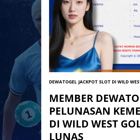
DEWATOGEL JACKPOT SLOT DI WILD WEST 
MEMBER DEWATO
PELUNASAN KEME
DI WILD WEST GOLD
LUNAS