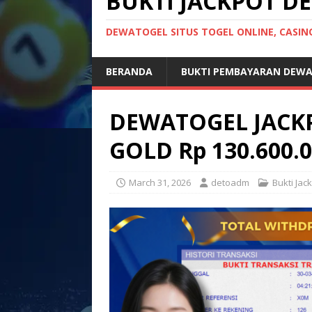
BUKTI JACKPOT D
DEWATOGEL SITUS TOGEL ONLINE, CASINO
BERANDA
BUKTI PEMBAYARAN DEW
DEWATOGEL JACKP
GOLD Rp 130.600.
March 31, 2026
detoadm
Bukti Ja