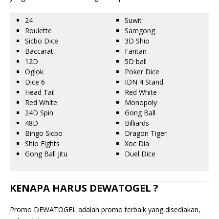
24
Suwit
Roulette
Samgong
Sicbo Dice
3D Shio
Baccarat
Fantan
12D
5D ball
Oglok
Poker Dice
Dice 6
IDN 4 Stand
Head Tail
Red White
Red White
Monopoly
24D Spin
Gong Ball
48D
Billiards
Bingo Sicbo
Dragon Tiger
Shio Fights
Xoc Dia
Gong Ball Jitu
Duel Dice
KENAPA HARUS DEWATOGEL ?
Promo DEWATOGEL adalah promo terbaik yang disediakan,