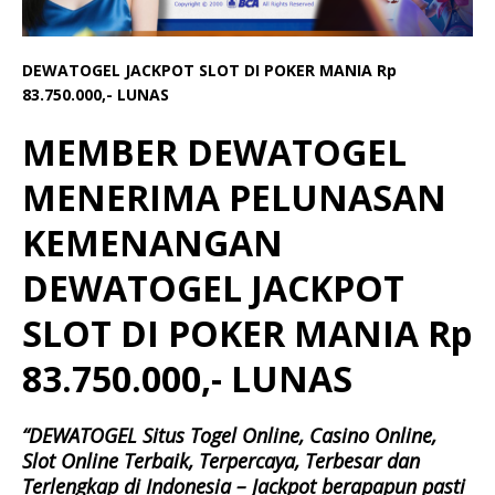
DEWATOGEL JACKPOT SLOT DI POKER MANIA Rp
83.750.000,- LUNAS
MEMBER DEWATOGEL
MENERIMA PELUNASAN
KEMENANGAN
DEWATOGEL JACKPOT
SLOT DI POKER MANIA Rp
83.750.000,- LUNAS
“DEWATOGEL Situs Togel Online, Casino Online,
Slot Online Terbaik, Terpercaya, Terbesar dan
Terlengkap di Indonesia – Jackpot berapapun pasti