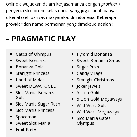
online diwujudkan dalam kerjasamanya dengan
provider
/
penyedia slot online kelas dunia yang juga sudah banyak
dikenal oleh banyak masyarakat di Indonesia. Beberapa
provider dan nama permainan yang dimaksud adalah :
– PRAGMATIC PLAY
Gates of Olympus
Pyramid Bonanza
Sweet Bonanza
Sweet Bonanza Xmas
Bonanza Gold
Sugar Rush
Starlight Princess
Candy Village
Hand of Midas
Starlight Christmas
Sweet DEWATOGEL
Joker Jewels
Slot Mania Bonanza
5 Lion Gold
Gold
5 Lion Gold Megaways
Slot Mania Sugar Rush
Wild West Gold
Slot Mania Princess
Wild West Megaways
Spaceman
Slot Mania Gates
Sweet Slot Mania
Olympus
Fruit Party