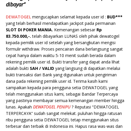
dibayar”
DEWATOGEL
mengucapkan selamat kepada user id :
BUD***
yang telah berhasil mendapatkan jackpot pada permainan
SLOT DI POKER MANIA.
Kemenangan sebesar
Rp
83.750.000,-.
telah dibayarkan LUNAS oleh pihak dewatogel
kepada pemilik user id setelah yang bersangkutan mengisi
formulir withdraw. Proses pencairan dana berlangsung sangat
cepat hanya dalam waktu 5-10 menit sudah berada dalam
rekening pemilik user id. Bukti transfer yang dapat anda lihat
adalah bukti
SAH / VALID
yang langsung di dapatkan melalui
bukti transaksi dari Bank yang digunakan untuk pengiriman
dana pada rekening pemilik user id. Terima kasih kami
sampaikan kepada para pengguna setia DEWATOGEL yang
telah menggunakan situs kami, sebagai Bandar Terpercaya
yang pastinya membayar semua kemenangan member hingga
lunas. Apakah
DEWATOGEL PENIPU
? Reputasi “DEWATOGEL
TERPERCAYA” sudah sangat melekat. puluhan hingga ratusan
ribu pengguna setia DEWATOGEL tetap menggunakan situs
terbesar dan terbaik di Indonesia ini. Hapus rasa was-was dan