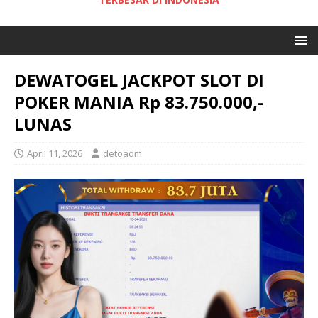
DEWATOGEL JACKPOT SLOT DI
POKER MANIA Rp 83.750.000,-
LUNAS
April 11, 2026
detoadm