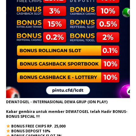
DEWATOGEL - INTERNASIONAL DEWA GRUP (IDN PLAY)
Kabar gembira untuk member DEWATOGEL telah Hadir
BONUS-
BONUS SPECIAL
!!!
BONUS FREE CHIPS RP. 25,000
BONUS DEPOSIT 10%
BONUS CASHBACK SLOT 3%