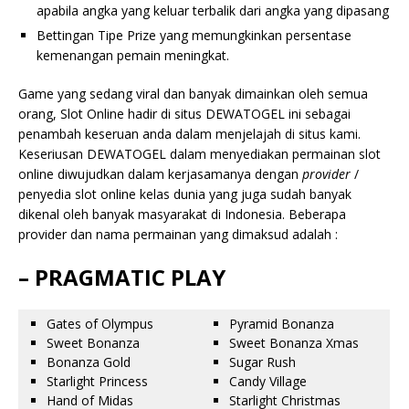
apabila angka yang keluar terbalik dari angka yang dipasang
Bettingan Tipe Prize yang memungkinkan persentase
kemenangan pemain meningkat.
Game yang sedang viral dan banyak dimainkan oleh semua
orang, Slot Online hadir di situs DEWATOGEL ini sebagai
penambah keseruan anda dalam menjelajah di situs kami.
Keseriusan DEWATOGEL dalam menyediakan permainan slot
online diwujudkan dalam kerjasamanya dengan
provider
/
penyedia slot online kelas dunia yang juga sudah banyak
dikenal oleh banyak masyarakat di Indonesia. Beberapa
provider dan nama permainan yang dimaksud adalah :
– PRAGMATIC PLAY
Gates of Olympus
Pyramid Bonanza
Sweet Bonanza
Sweet Bonanza Xmas
Bonanza Gold
Sugar Rush
Starlight Princess
Candy Village
Hand of Midas
Starlight Christmas