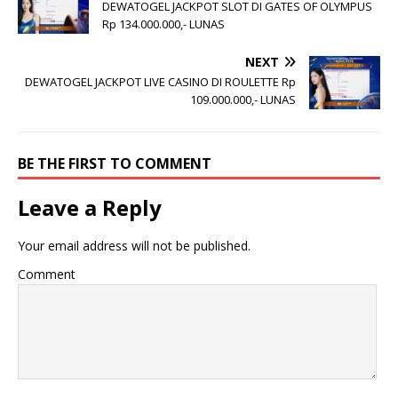
DEWATOGEL JACKPOT SLOT DI GATES OF OLYMPUS
Rp 134.000.000,- LUNAS
NEXT
DEWATOGEL JACKPOT LIVE CASINO DI ROULETTE Rp
109.000.000,- LUNAS
BE THE FIRST TO COMMENT
Leave a Reply
Your email address will not be published.
Comment