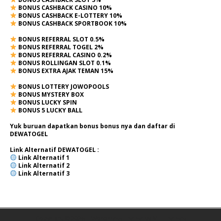
BONUS CASHBACK CASINO 10%
BONUS CASHBACK E-LOTTERY 10%
BONUS CASHBACK SPORTBOOK 10%
BONUS REFERRAL SLOT 0.5%
BONUS REFERRAL TOGEL 2%
BONUS REFERRAL CASINO 0.2%
BONUS ROLLINGAN SLOT 0.1%
BONUS EXTRA AJAK TEMAN 15%
BONUS LOTTERY JOWOPOOLS
BONUS MYSTERY BOX
BONUS LUCKY SPIN
BONUS 5 LUCKY BALL
Yuk buruan dapatkan bonus bonus nya dan daftar di
DEWATOGEL
Link Alternatif
DEWATOGEL
:
Link Alternatif 1
Link Alternatif 2
Link Alternatif 3
Copyright © 2026 | WordPress Theme by
MH Themes