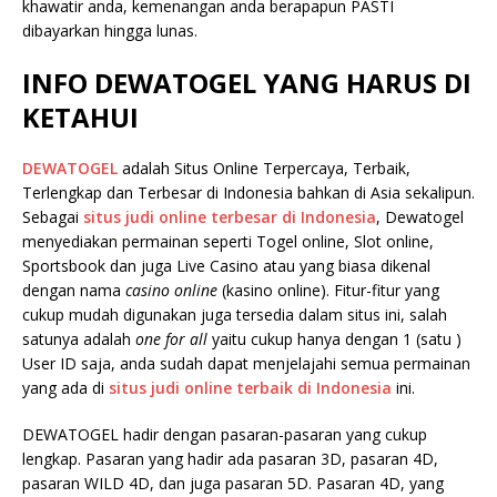
khawatir anda, kemenangan anda berapapun PASTI
dibayarkan hingga lunas.
INFO DEWATOGEL YANG HARUS DI
KETAHUI
DEWATOGEL
adalah Situs Online Terpercaya, Terbaik,
Terlengkap dan Terbesar di Indonesia bahkan di Asia sekalipun.
Sebagai
situs jud
i
online terbesar di Indonesia
, Dewatogel
menyediakan permainan seperti Togel online, Slot online,
Sportsbook dan juga Live Casino atau yang biasa dikenal
dengan nama
casino online
(kasino online). Fitur-fitur yang
cukup mudah digunakan juga tersedia dalam situs ini, salah
satunya adalah
one for all
yaitu cukup hanya dengan 1 (satu )
User ID saja, anda sudah dapat menjelajahi semua permainan
yang ada di
situs judi online terbaik di Indonesia
ini.
DEWATOGEL hadir dengan pasaran-pasaran yang cukup
lengkap. Pasaran yang hadir ada pasaran 3D, pasaran 4D,
pasaran WILD 4D, dan juga pasaran 5D. Pasaran 4D, yang