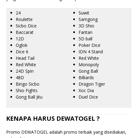
24
Suwit
Roulette
Samgong
Sicbo Dice
3D Shio
Baccarat
Fantan
12D
5D ball
Oglok
Poker Dice
Dice 6
IDN 4 Stand
Head Tail
Red White
Red White
Monopoly
24D Spin
Gong Ball
48D
Billiards
Bingo Sicbo
Dragon Tiger
Shio Fights
Xoc Dia
Gong Ball Jitu
Duel Dice
KENAPA HARUS DEWATOGEL ?
Promo DEWATOGEL adalah promo terbaik yang disediakan,