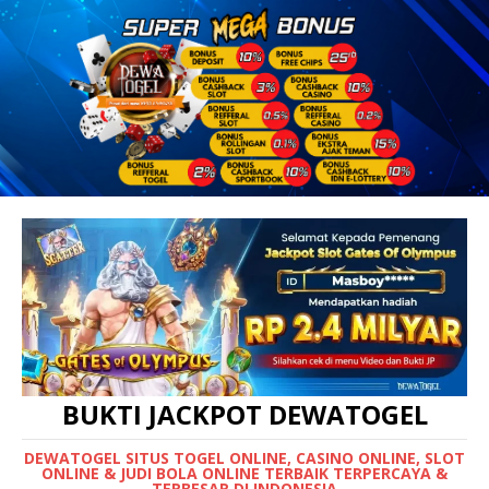
BUKTI JACKPOT DEWATOGEL
DEWATOGEL SITUS TOGEL ONLINE, CASINO ONLINE, SLOT
ONLINE & JUDI BOLA ONLINE TERBAIK TERPERCAYA &
TERBESAR DI INDONESIA