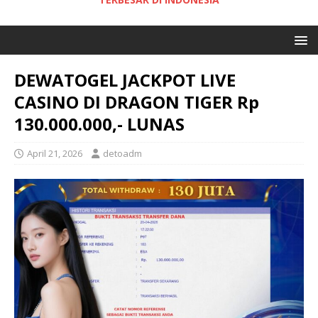
DEWATOGEL JACKPOT LIVE
CASINO DI DRAGON TIGER Rp
130.000.000,- LUNAS
April 21, 2026
detoadm