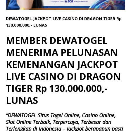
DEWATOGEL JACKPOT LIVE CASINO DI DRAGON TIGER Rp
130.000.000,- LUNAS
MEMBER DEWATOGEL
MENERIMA PELUNASAN
KEMENANGAN JACKPOT
LIVE CASINO DI DRAGON
TIGER Rp 130.000.000,-
LUNAS
“DEWATOGEL Situs Togel Online, Casino Online,
Slot Online Terbaik, Terpercaya, Terbesar dan
Terlengkap di Indonesia – Jackpot berapapun pasti