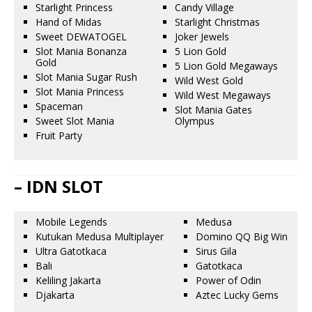
Starlight Princess
Candy Village
Hand of Midas
Starlight Christmas
Sweet DEWATOGEL
Joker Jewels
Slot Mania Bonanza
5 Lion Gold
Gold
5 Lion Gold Megaways
Slot Mania Sugar Rush
Wild West Gold
Slot Mania Princess
Wild West Megaways
Spaceman
Slot Mania Gates
Sweet Slot Mania
Olympus
Fruit Party
– IDN SLOT
Mobile Legends
Medusa
Kutukan Medusa Multiplayer
Domino QQ Big Win
Ultra Gatotkaca
Sirus Gila
Bali
Gatotkaca
Keliling Jakarta
Power of Odin
Djakarta
Aztec Lucky Gems