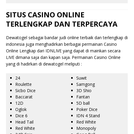
SITUS CASINO ONLINE
TERLENGKAP DAN TERPERCAYA
Dewatogel sebagai bandar judi online terbaik dan terlengkap di
indonesia juga menghadirkan berbagai permainan Casino
Online Lengkap dari IDNLIVE yang dapat di mainkan secara
LIVE dimana saja dan kapan saja. Permainan Casino Online
yang di hadirkan di dewatogel meliputi :
24
Suwit
Roulette
Samgong
Sicbo Dice
3D Shio
Baccarat
Fantan
12D
5D ball
Oglok
Poker Dice
Dice 6
IDN 4 Stand
Head Tail
Red White
Red White
Monopoly