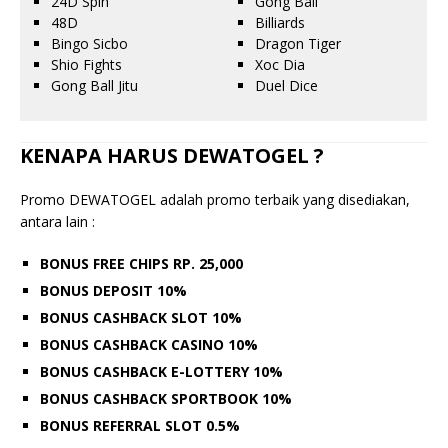
24D Spin
Gong Ball
48D
Billiards
Bingo Sicbo
Dragon Tiger
Shio Fights
Xoc Dia
Gong Ball Jitu
Duel Dice
KENAPA HARUS DEWATOGEL ?
Promo DEWATOGEL adalah promo terbaik yang disediakan,
antara lain :
BONUS FREE CHIPS RP. 25,000
BONUS DEPOSIT 10%
BONUS CASHBACK SLOT 10%
BONUS CASHBACK CASINO 10%
BONUS CASHBACK E-LOTTERY 10%
BONUS CASHBACK SPORTBOOK 10%
BONUS REFERRAL SLOT 0.5%