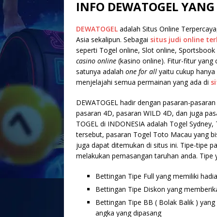
INFO DEWATOGEL YANG 
DEWATOGEL
adalah Situs Online Terpercaya
Asia sekalipun. Sebagai
situs jud
i
online ter
seperti Togel online, Slot online, Sportsboo
casino online
(kasino online). Fitur-fitur yan
satunya adalah
one for all
yaitu cukup hanya 
menjelajahi semua permainan yang ada di
s
DEWATOGEL hadir dengan pasaran-pasaran y
pasaran 4D, pasaran WILD 4D, dan juga pasa
TOGEL di INDONESIA adalah Togel Sydney, To
tersebut, pasaran Togel Toto Macau yang bis
juga dapat ditemukan di situs ini. Tipe-tipe 
melakukan pemasangan taruhan anda. Tipe ya
Bettingan Tipe Full yang memiliki hadi
Bettingan Tipe Diskon yang memberik
Bettingan Tipe BB ( Bolak Balik ) yang
angka yang dipasang