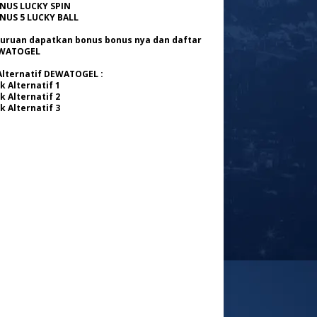
NUS LUCKY SPIN
NUS 5 LUCKY BALL
uruan dapatkan bonus bonus nya dan daftar
EWATOGEL
Alternatif
DEWATOGEL
:
k Alternatif 1
k Alternatif 2
k Alternatif 3