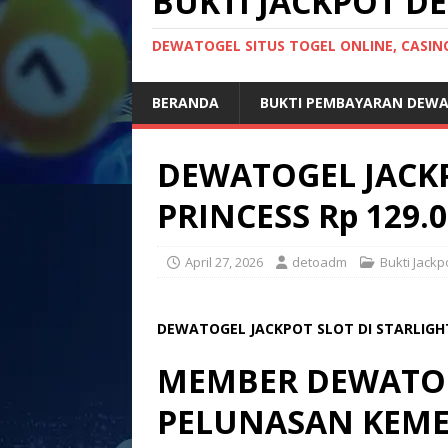
BUKTI JACKPOT D
DEWATOGEL SITUS TOGEL ONLINE, CASINO
BERANDA
BUKTI PEMBAYARAN DEW
DEWATOGEL JACKP
PRINCESS Rp 129.0
April 27, 2026
detoadm
Bukti Jack
DEWATOGEL JACKPOT SLOT DI STARLIGHT 
MEMBER DEWATO
PELUNASAN KEME