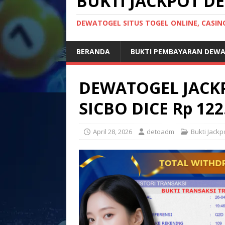
BUKTI JACKPOT D
DEWATOGEL SITUS TOGEL ONLINE, CASINO
BERANDA
BUKTI PEMBAYARAN DEW
DEWATOGEL JACKP
SICBO DICE Rp 122
April 28, 2026
detoadm
Bukti Jack