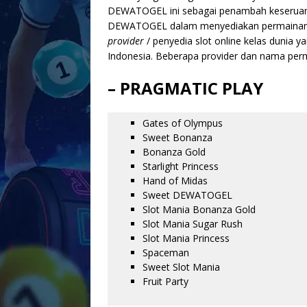
DEWATOGEL ini sebagai penambah keseruan a
DEWATOGEL dalam menyediakan permainan s
provider
/ penyedia slot online kelas dunia 
Indonesia. Beberapa provider dan nama per
– PRAGMATIC PLAY
Gates of Olympus
Sweet Bonanza
Bonanza Gold
Starlight Princess
Hand of Midas
Sweet DEWATOGEL
Slot Mania Bonanza Gold
Slot Mania Sugar Rush
Slot Mania Princess
Spaceman
Sweet Slot Mania
Fruit Party