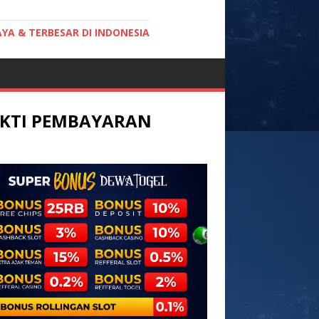
YA & TERBESAR DI INDONESIA
KTI PEMBAYARAN