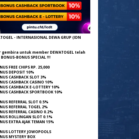
TOGEL - INTERNASIONAL DEWA GRUP (IDN
r gembira untuk member DEWATOGEL telah
r
BONUS-BONUS SPECIAL
!!!
US FREE CHIPS RP. 25,000
NUS DEPOSIT 10%
NUS CASHBACK SLOT 3%
NUS CASHBACK CASINO 10%
NUS CASHBACK E-LOTTERY 10%
NUS CASHBACK SPORTBOOK 10%
NUS REFERRAL SLOT 0.5%
NUS REFERRAL TOGEL 2%
NUS REFERRAL CASINO 0.2%
NUS ROLLINGAN SLOT 0.1%
NUS EXTRA AJAK TEMAN 15%
NUS LOTTERY JOWOPOOLS
NUS MYSTERY BOX