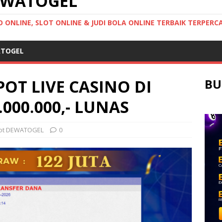
EWATOGEL
 ONLINE, SLOT ONLINE & JUDI BOLA ONLINE TERBAIK TERPERCA
ATOGEL
OT LIVE CASINO DI
BU
.000.000,- LUNAS
pot DEWATOGEL
0