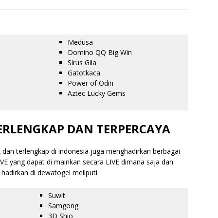
Medusa
Domino QQ Big Win
Sirus Gila
Gatotkaca
Power of Odin
Aztec Lucky Gems
TERLENGKAP DAN TERPERCAYA
k dan terlengkap di indonesia juga menghadirkan berbagai
VE yang dapat di mainkan secara LIVE dimana saja dan
hadirkan di dewatogel meliputi :
Suwit
Samgong
3D Shio