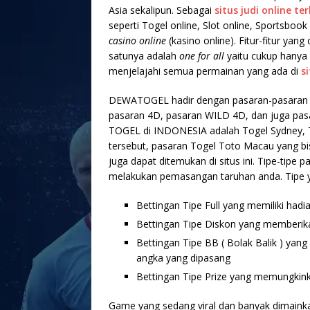
Asia sekalipun. Sebagai
situs jud
i
online ter
seperti Togel online, Slot online, Sportsboo
casino online
(kasino online). Fitur-fitur yan
satunya adalah
one for all
yaitu cukup hanya 
menjelajahi semua permainan yang ada di
s
DEWATOGEL hadir dengan pasaran-pasaran y
pasaran 4D, pasaran WILD 4D, dan juga pasa
TOGEL di INDONESIA adalah Togel Sydney, To
tersebut, pasaran Togel Toto Macau yang bis
juga dapat ditemukan di situs ini. Tipe-tipe 
melakukan pemasangan taruhan anda. Tipe ya
Bettingan Tipe Full yang memiliki hadi
Bettingan Tipe Diskon yang memberik
Bettingan Tipe BB ( Bolak Balik ) yang
angka yang dipasang
Bettingan Tipe Prize yang memungki
Game yang sedang viral dan banyak dimainkan