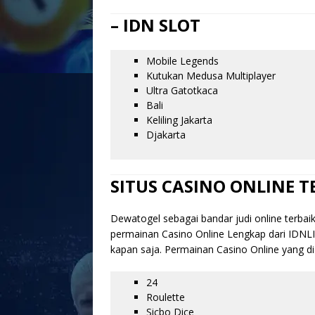
– IDN SLOT
Mobile Legends
Kutukan Medusa Multiplayer
Ultra Gatotkaca
Bali
Keliling Jakarta
Djakarta
SITUS CASINO ONLINE 
Dewatogel sebagai bandar judi online terbai
permainan Casino Online Lengkap dari IDNLI
kapan saja. Permainan Casino Online yang di 
24
Roulette
Sicbo Dice