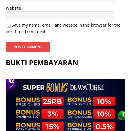
Website
Save my name, email, and website in this browser for the
next time I comment.
BUKTI PEMBAYARAN