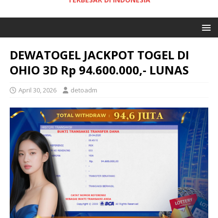
DEWATOGEL JACKPOT TOGEL DI
OHIO 3D Rp 94.600.000,- LUNAS
April 30, 2026
detoadm