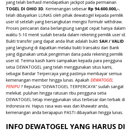
yang telah berhasil mendapatkan jackpot pada permainan
TOGEL DI OHIO 3D
. Kemenangan sebesar
Rp 94.600.000,-.
telah dibayarkan LUNAS oleh pihak dewatogel kepada pemilik
user id setelah yang bersangkutan mengisi formulir withdraw.
Proses pencairan dana berlangsung sangat cepat hanya dalam
waktu 5-10 menit sudah berada dalam rekening pemilik user id.
Bukti transfer yang dapat anda lihat adalah bukti
SAH / VALID
yang langsung di dapatkan melalui bukti transaksi dari Bank
yang digunakan untuk pengiriman dana pada rekening pemilik
user id. Terima kasih kami sampaikan kepada para pengguna
setia DEWATOGEL yang telah menggunakan situs kami,
sebagai Bandar Terpercaya yang pastinya membayar semua
kemenangan member hingga lunas. Apakah
DEWATOGEL
PENIPU
? Reputasi “DEWATOGEL TERPERCAYA” sudah sangat
melekat. puluhan hingga ratusan ribu pengguna setia
DEWATOGEL tetap menggunakan situs terbesar dan terbaik di
Indonesia ini. Hapus rasa was-was dan khawatir anda,
kemenangan anda berapapun PASTI dibayarkan hingga lunas.
INFO DEWATOGEL YANG HARUS DI