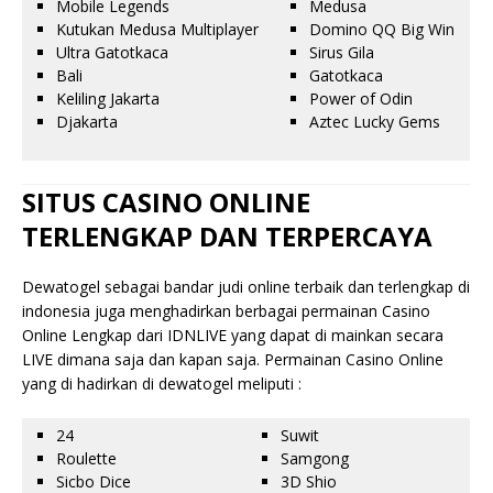
Mobile Legends
Medusa
Kutukan Medusa Multiplayer
Domino QQ Big Win
Ultra Gatotkaca
Sirus Gila
Bali
Gatotkaca
Keliling Jakarta
Power of Odin
Djakarta
Aztec Lucky Gems
SITUS CASINO ONLINE
TERLENGKAP DAN TERPERCAYA
Dewatogel sebagai bandar judi online terbaik dan terlengkap di
indonesia juga menghadirkan berbagai permainan Casino
Online Lengkap dari IDNLIVE yang dapat di mainkan secara
LIVE dimana saja dan kapan saja. Permainan Casino Online
yang di hadirkan di dewatogel meliputi :
24
Suwit
Roulette
Samgong
Sicbo Dice
3D Shio