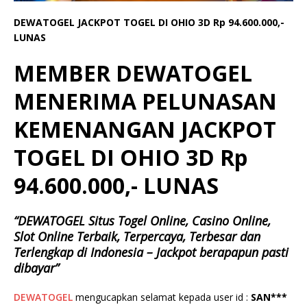
DEWATOGEL JACKPOT TOGEL DI OHIO 3D Rp 94.600.000,-
LUNAS
MEMBER DEWATOGEL
MENERIMA PELUNASAN
KEMENANGAN JACKPOT
TOGEL DI OHIO 3D Rp
94.600.000,- LUNAS
“DEWATOGEL Situs Togel Online, Casino Online,
Slot Online Terbaik, Terpercaya, Terbesar dan
Terlengkap di Indonesia – Jackpot berapapun pasti
dibayar”
DEWATOGEL
mengucapkan selamat kepada user id :
SAN***