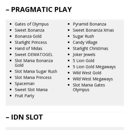
– PRAGMATIC PLAY
Gates of Olympus
Pyramid Bonanza
Sweet Bonanza
Sweet Bonanza Xmas
Bonanza Gold
Sugar Rush
Starlight Princess
Candy Village
Hand of Midas
Starlight Christmas
Sweet DEWATOGEL
Joker Jewels
Slot Mania Bonanza
5 Lion Gold
Gold
5 Lion Gold Megaways
Slot Mania Sugar Rush
Wild West Gold
Slot Mania Princess
Wild West Megaways
Spaceman
Slot Mania Gates
Sweet Slot Mania
Olympus
Fruit Party
– IDN SLOT