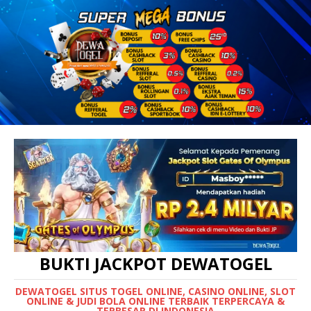
BUKTI JACKPOT DEWATOGEL
DEWATOGEL SITUS TOGEL ONLINE, CASINO ONLINE, SLOT
ONLINE & JUDI BOLA ONLINE TERBAIK TERPERCAYA &
TERBESAR DI INDONESIA