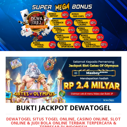
BUKTI JACKPOT DEWATOGEL
DEWATOGEL SITUS TOGEL ONLINE, CASINO ONLINE, SLOT
ONLINE & JUDI BOLA ONLINE TERBAIK TERPERCAYA &
TERBESAR DI INDONESIA