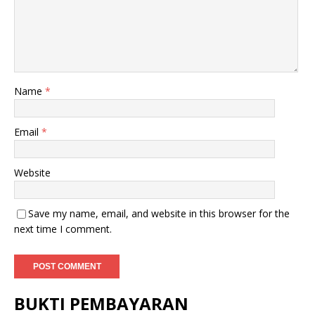
Name
*
Email
*
Website
Save my name, email, and website in this browser for the
next time I comment.
BUKTI PEMBAYARAN