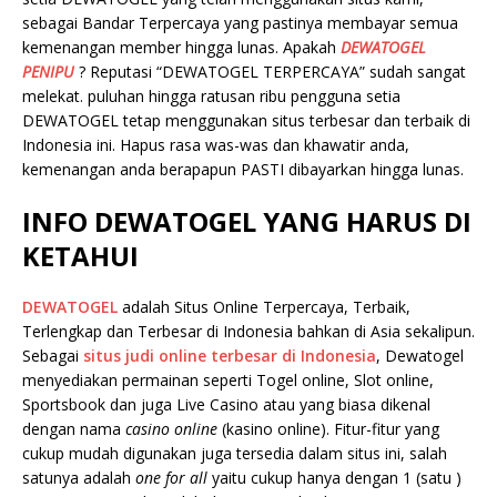
sebagai Bandar Terpercaya yang pastinya membayar semua
kemenangan member hingga lunas. Apakah
DEWATOGEL
PENIPU
? Reputasi “DEWATOGEL TERPERCAYA” sudah sangat
melekat. puluhan hingga ratusan ribu pengguna setia
DEWATOGEL tetap menggunakan situs terbesar dan terbaik di
Indonesia ini. Hapus rasa was-was dan khawatir anda,
kemenangan anda berapapun PASTI dibayarkan hingga lunas.
INFO DEWATOGEL YANG HARUS DI
KETAHUI
DEWATOGEL
adalah Situs Online Terpercaya, Terbaik,
Terlengkap dan Terbesar di Indonesia bahkan di Asia sekalipun.
Sebagai
situs judi online terbesar di Indonesia
, Dewatogel
menyediakan permainan seperti Togel online, Slot online,
Sportsbook dan juga Live Casino atau yang biasa dikenal
dengan nama
casino online
(kasino online). Fitur-fitur yang
cukup mudah digunakan juga tersedia dalam situs ini, salah
satunya adalah
one for all
yaitu cukup hanya dengan 1 (satu )