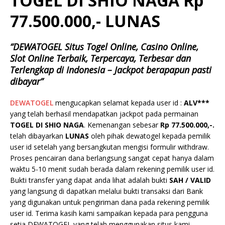
TOGEL DI SHIO NAGA Rp
77.500.000,- LUNAS
“DEWATOGEL Situs Togel Online, Casino Online,
Slot Online Terbaik, Terpercaya, Terbesar dan
Terlengkap di Indonesia – Jackpot berapapun pasti
dibayar”
DEWATOGEL
mengucapkan selamat kepada user id :
ALV***
yang telah berhasil mendapatkan jackpot pada permainan
TOGEL DI SHIO NAGA
. Kemenangan sebesar
Rp 77.500.000,-.
telah dibayarkan
LUNAS
oleh pihak dewatogel kepada pemilik
user id setelah yang bersangkutan mengisi formulir withdraw.
Proses pencairan dana berlangsung sangat cepat hanya dalam
waktu 5-10 menit sudah berada dalam rekening pemilik user id.
Bukti transfer yang dapat anda lihat adalah bukti
SAH / VALID
yang langsung di dapatkan melalui bukti transaksi dari Bank
yang digunakan untuk pengiriman dana pada rekening pemilik
user id. Terima kasih kami sampaikan kepada para pengguna
setia DEWATOGEL yang telah menggunakan situs kami,