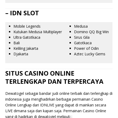
– IDN SLOT
Mobile Legends
Medusa
Kutukan Medusa Multiplayer
Domino QQ Big Win
Ultra Gatotkaca
Sirus Gila
Bali
Gatotkaca
Keliling Jakarta
Power of Odin
Djakarta
Aztec Lucky Gems
SITUS CASINO ONLINE
TERLENGKAP DAN TERPERCAYA
Dewatogel sebagai bandar judi online terbaik dan terlengkap di
indonesia juga menghadirkan berbagai permainan Casino
Online Lengkap dari IDNLIVE yang dapat di mainkan secara
LIVE dimana saja dan kapan saja. Permainan Casino Online
yang di hadirkan di dewatogel meliputi :