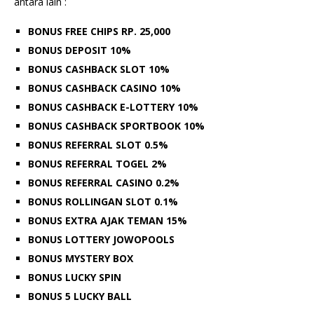
antara lain :
BONUS FREE CHIPS RP. 25,000
BONUS DEPOSIT 10%
BONUS CASHBACK SLOT 10%
BONUS CASHBACK CASINO 10%
BONUS CASHBACK E-LOTTERY 10%
BONUS CASHBACK SPORTBOOK 10%
BONUS REFERRAL SLOT 0.5%
BONUS REFERRAL TOGEL 2%
BONUS REFERRAL CASINO 0.2%
BONUS ROLLINGAN SLOT 0.1%
BONUS EXTRA AJAK TEMAN 15%
BONUS LOTTERY JOWOPOOLS
BONUS MYSTERY BOX
BONUS LUCKY SPIN
BONUS 5 LUCKY BALL