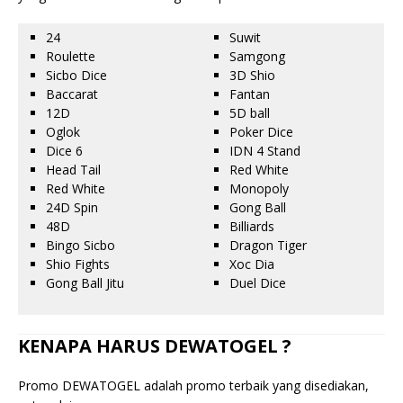
24
Suwit
Roulette
Samgong
Sicbo Dice
3D Shio
Baccarat
Fantan
12D
5D ball
Oglok
Poker Dice
Dice 6
IDN 4 Stand
Head Tail
Red White
Red White
Monopoly
24D Spin
Gong Ball
48D
Billiards
Bingo Sicbo
Dragon Tiger
Shio Fights
Xoc Dia
Gong Ball Jitu
Duel Dice
KENAPA HARUS DEWATOGEL ?
Promo DEWATOGEL adalah promo terbaik yang disediakan,