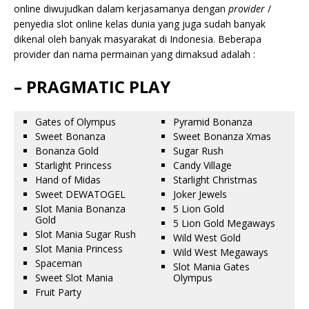
online diwujudkan dalam kerjasamanya dengan
provider
/
penyedia slot online kelas dunia yang juga sudah banyak
dikenal oleh banyak masyarakat di Indonesia. Beberapa
provider dan nama permainan yang dimaksud adalah :
– PRAGMATIC PLAY
Gates of Olympus
Pyramid Bonanza
Sweet Bonanza
Sweet Bonanza Xmas
Bonanza Gold
Sugar Rush
Starlight Princess
Candy Village
Hand of Midas
Starlight Christmas
Sweet DEWATOGEL
Joker Jewels
Slot Mania Bonanza
5 Lion Gold
Gold
5 Lion Gold Megaways
Slot Mania Sugar Rush
Wild West Gold
Slot Mania Princess
Wild West Megaways
Spaceman
Slot Mania Gates
Sweet Slot Mania
Olympus
Fruit Party