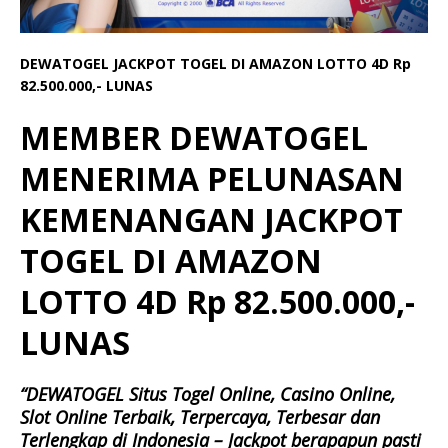
DEWATOGEL JACKPOT TOGEL DI AMAZON LOTTO 4D Rp
82.500.000,- LUNAS
MEMBER DEWATOGEL
MENERIMA PELUNASAN
KEMENANGAN JACKPOT
TOGEL DI AMAZON
LOTTO 4D Rp 82.500.000,-
LUNAS
“DEWATOGEL Situs Togel Online, Casino Online,
Slot Online Terbaik, Terpercaya, Terbesar dan
Terlengkap di Indonesia – Jackpot berapapun pasti