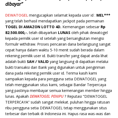
dibayar”
DEWATOGEL
mengucapkan selamat kepada user id :
MEL***
yang telah berhasil mendapatkan jackpot pada permainan
TOGEL DI AMAZON LOTTO 4D.
Kemenangan sebesar
Rp
82.500.000,-.
telah dibayarkan
LUNAS
oleh pihak dewatogel
kepada pemilik user id setelah yang bersangkutan mengisi
formulir withdraw. Proses pencairan dana berlangsung sangat
cepat hanya dalam waktu 5-10 menit sudah berada dalam
rekening pemilik user id. Bukti transfer yang dapat anda lihat
adalah bukti
SAH / VALID
yang langsung di dapatkan melalui
bukti transaksi dari Bank yang digunakan untuk pengiriman
dana pada rekening pemilik user id. Terima kasih kami
sampaikan kepada para pengguna setia DEWATOGEL yang
telah menggunakan situs kami, sebagai Bandar Terpercaya
yang pastinya membayar semua kemenangan member hingga
lunas. Apakah
DEWATOGEL PENIPU
? Reputasi “DEWATOGEL
TERPERCAYA” sudah sangat melekat. puluhan hingga ratusan
ribu pengguna setia DEWATOGEL tetap menggunakan situs
terbesar dan terbaik di Indonesia ini. Hapus rasa was-was dan