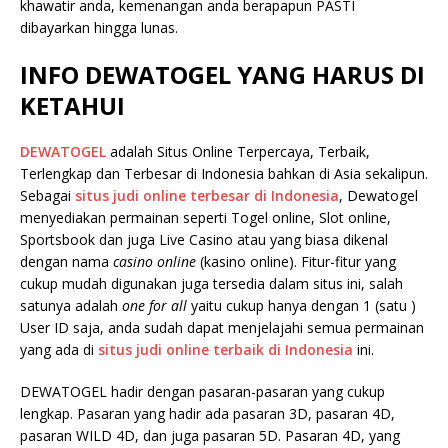
khawatir anda, kemenangan anda berapapun PASTI
dibayarkan hingga lunas.
INFO DEWATOGEL YANG HARUS DI
KETAHUI
DEWATOGEL
adalah Situs Online Terpercaya, Terbaik,
Terlengkap dan Terbesar di Indonesia bahkan di Asia sekalipun.
Sebagai
situs judi online terbesar di Indonesia
, Dewatogel
menyediakan permainan seperti Togel online, Slot online,
Sportsbook dan juga Live Casino atau yang biasa dikenal
dengan nama
casino online
(kasino online). Fitur-fitur yang
cukup mudah digunakan juga tersedia dalam situs ini, salah
satunya adalah
one for all
yaitu cukup hanya dengan 1 (satu )
User ID saja, anda sudah dapat menjelajahi semua permainan
yang ada di
situs judi online terbaik di Indonesia
ini.
DEWATOGEL hadir dengan pasaran-pasaran yang cukup
lengkap. Pasaran yang hadir ada pasaran 3D, pasaran 4D,
pasaran WILD 4D, dan juga pasaran 5D. Pasaran 4D, yang