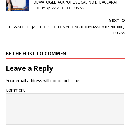
DEWATOGEL JACKPOT LIVE CASINO DI BACCARAT
LOBBY Rp 77.750.000,- LUNAS
NEXT
DEWATOGEL JACKPOT SLOT DI MAHJONG BONANZA Rp 87.700.000,-
LUNAS
BE THE FIRST TO COMMENT
Leave a Reply
Your email address will not be published.
Comment