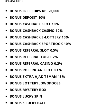
antara lain :
BONUS FREE CHIPS RP. 25,000
BONUS DEPOSIT 10%
BONUS CASHBACK SLOT 10%
BONUS CASHBACK CASINO 10%
BONUS CASHBACK E-LOTTERY 10%
BONUS CASHBACK SPORTBOOK 10%
BONUS REFERRAL SLOT 0.5%
BONUS REFERRAL TOGEL 2%
BONUS REFERRAL CASINO 0.2%
BONUS ROLLINGAN SLOT 0.1%
BONUS EXTRA AJAK TEMAN 15%
BONUS LOTTERY JOWOPOOLS
BONUS MYSTERY BOX
BONUS LUCKY SPIN
BONUS 5 LUCKY BALL