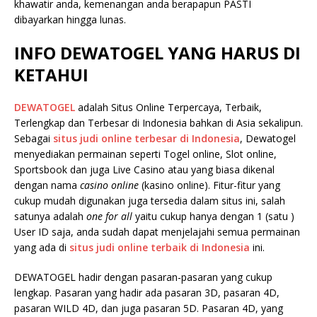
khawatir anda, kemenangan anda berapapun PASTI
dibayarkan hingga lunas.
INFO DEWATOGEL YANG HARUS DI
KETAHUI
DEWATOGEL
adalah Situs Online Terpercaya, Terbaik,
Terlengkap dan Terbesar di Indonesia bahkan di Asia sekalipun.
Sebagai
situs judi online terbesar di Indonesia
, Dewatogel
menyediakan permainan seperti Togel online, Slot online,
Sportsbook dan juga Live Casino atau yang biasa dikenal
dengan nama
casino online
(kasino online). Fitur-fitur yang
cukup mudah digunakan juga tersedia dalam situs ini, salah
satunya adalah
one for all
yaitu cukup hanya dengan 1 (satu )
User ID saja, anda sudah dapat menjelajahi semua permainan
yang ada di
situs judi
online terbaik di Indonesia
ini.
DEWATOGEL hadir dengan pasaran-pasaran yang cukup
lengkap. Pasaran yang hadir ada pasaran 3D, pasaran 4D,
pasaran WILD 4D, dan juga pasaran 5D. Pasaran 4D, yang