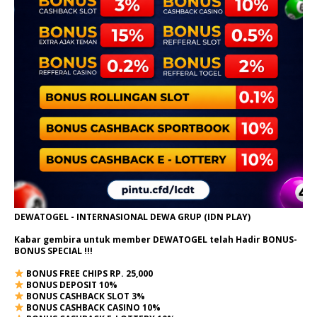
DEWATOGEL - INTERNASIONAL DEWA GRUP (IDN PLAY)
Kabar gembira untuk member DEWATOGEL telah Hadir
BONUS-
BONUS SPECIAL
!!!
BONUS FREE CHIPS RP. 25,000
BONUS DEPOSIT 10%
BONUS CASHBACK SLOT 3%
BONUS CASHBACK CASINO 10%