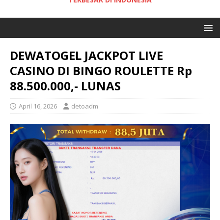
DEWATOGEL JACKPOT LIVE
CASINO DI BINGO ROULETTE Rp
88.500.000,- LUNAS
April 16, 2026
detoadm