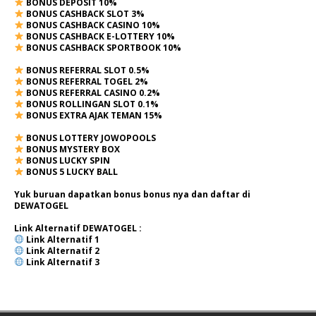
BONUS DEPOSIT 10%
BONUS CASHBACK SLOT 3%
BONUS CASHBACK CASINO 10%
BONUS CASHBACK E-LOTTERY 10%
BONUS CASHBACK SPORTBOOK 10%
BONUS REFERRAL SLOT 0.5%
BONUS REFERRAL TOGEL 2%
BONUS REFERRAL CASINO 0.2%
BONUS ROLLINGAN SLOT 0.1%
BONUS EXTRA AJAK TEMAN 15%
BONUS LOTTERY JOWOPOOLS
BONUS MYSTERY BOX
BONUS LUCKY SPIN
BONUS 5 LUCKY BALL
Yuk buruan dapatkan bonus bonus nya dan daftar di
DEWATOGEL
Link Alternatif
DEWATOGEL
:
Link Alternatif 1
Link Alternatif 2
Link Alternatif 3