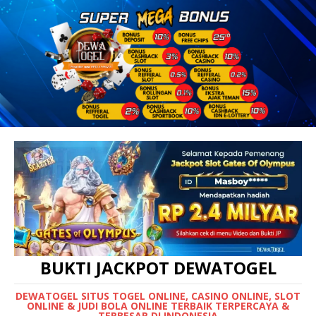
BUKTI JACKPOT DEWATOGEL
DEWATOGEL SITUS TOGEL ONLINE, CASINO ONLINE, SLOT
ONLINE & JUDI BOLA ONLINE TERBAIK TERPERCAYA &
TERBESAR DI INDONESIA