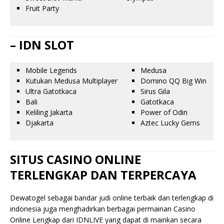
Fruit Party
– IDN SLOT
Mobile Legends
Medusa
Kutukan Medusa Multiplayer
Domino QQ Big Win
Ultra Gatotkaca
Sirus Gila
Bali
Gatotkaca
Keliling Jakarta
Power of Odin
Djakarta
Aztec Lucky Gems
SITUS CASINO ONLINE
TERLENGKAP DAN TERPERCAYA
Dewatogel sebagai bandar judi online terbaik dan terlengkap di
indonesia juga menghadirkan berbagai permainan Casino
Online Lengkap dari IDNLIVE yang dapat di mainkan secara