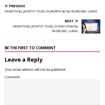
PREVIOUS
DEWATOGEL JACKPOT TOGEL DI JAKARTA 4D Rp 99.000.000,- LUNAS
NEXT
DEWATOGEL JACKPOT TOGEL DI SHIO AYAM Rp
99.000.000,- LUNAS
BE THE FIRST TO COMMENT
Leave a Reply
Your email address will not be published.
Comment