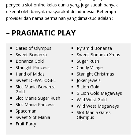
penyedia slot online kelas dunia yang juga sudah banyak
dikenal oleh banyak masyarakat di Indonesia. Beberapa
provider dan nama permainan yang dimaksud adalah :
– PRAGMATIC PLAY
Gates of Olympus
Pyramid Bonanza
Sweet Bonanza
Sweet Bonanza Xmas
Bonanza Gold
Sugar Rush
Starlight Princess
Candy Village
Hand of Midas
Starlight Christmas
Sweet DEWATOGEL
Joker Jewels
Slot Mania Bonanza
5 Lion Gold
Gold
5 Lion Gold Megaways
Slot Mania Sugar Rush
Wild West Gold
Slot Mania Princess
Wild West Megaways
Spaceman
Slot Mania Gates
Sweet Slot Mania
Olympus
Fruit Party