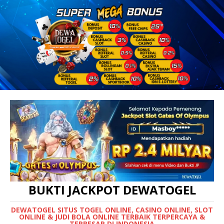
BUKTI JACKPOT DEWATOGEL
DEWATOGEL SITUS TOGEL ONLINE, CASINO ONLINE, SLOT
ONLINE & JUDI BOLA ONLINE TERBAIK TERPERCAYA &
TERBESAR DI INDONESIA