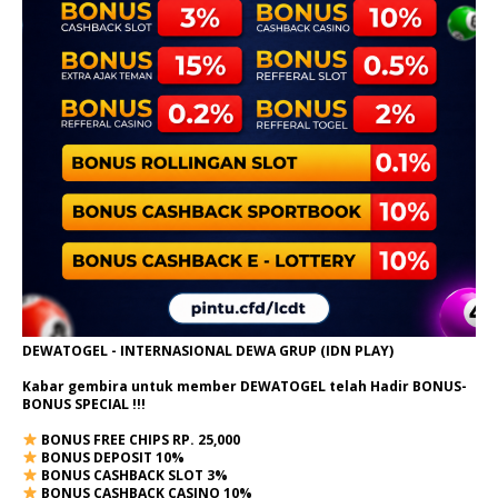
DEWATOGEL - INTERNASIONAL DEWA GRUP (IDN PLAY)
Kabar gembira untuk member DEWATOGEL telah Hadir
BONUS-
BONUS SPECIAL
!!!
BONUS FREE CHIPS RP. 25,000
BONUS DEPOSIT 10%
BONUS CASHBACK SLOT 3%
BONUS CASHBACK CASINO 10%