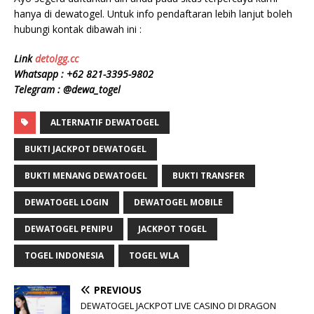
hanya di dewatogel. Untuk info pendaftaran lebih lanjut boleh
hubungi kontak dibawah ini :
Link
detolgg.cc
Whatsapp :
+62 8
21-3395-9802
Telegram : @dewa_togel
ALTERNATIF DEWATOGEL
BUKTI JACKPOT DEWATOGEL
BUKTI MENANG DEWATOGEL
BUKTI TRANSFER
DEWATOGEL LOGIN
DEWATOGEL MOBILE
DEWATOGEL PENIPU
JACKPOT TOGEL
TOGEL INDONESIA
TOGEL WLA
PREVIOUS
DEWATOGEL JACKPOT LIVE CASINO DI DRAGON