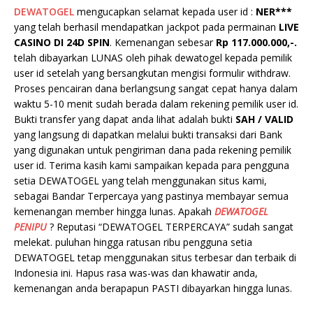
DEWATOGEL
mengucapkan selamat kepada user id :
NER***
yang telah berhasil mendapatkan jackpot pada permainan
LIVE
CASINO DI 24D SPIN
. Kemenangan sebesar
Rp 117.000.000,-.
telah dibayarkan LUNAS oleh pihak dewatogel kepada pemilik
user id setelah yang bersangkutan mengisi formulir withdraw.
Proses pencairan dana berlangsung sangat cepat hanya dalam
waktu 5-10 menit sudah berada dalam rekening pemilik user id.
Bukti transfer yang dapat anda lihat adalah bukti
SAH / VALID
yang langsung di dapatkan melalui bukti transaksi dari Bank
yang digunakan untuk pengiriman dana pada rekening pemilik
user id. Terima kasih kami sampaikan kepada para pengguna
setia DEWATOGEL yang telah menggunakan situs kami,
sebagai Bandar Terpercaya yang pastinya membayar semua
kemenangan member hingga lunas. Apakah
DEWATOGEL
PENIPU
? Reputasi “DEWATOGEL TERPERCAYA” sudah sangat
melekat. puluhan hingga ratusan ribu pengguna setia
DEWATOGEL tetap menggunakan situs terbesar dan terbaik di
Indonesia ini. Hapus rasa was-was dan khawatir anda,
kemenangan anda berapapun PASTI dibayarkan hingga lunas.