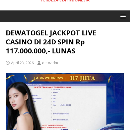
DEWATOGEL JACKPOT LIVE
CASINO DI 24D SPIN Rp
117.000.000,- LUNAS
April 23, 2026
detoadm