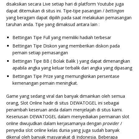
disaksikan secara Live setiap hari di platform Youtube juga
dapat ditemukan di situs ini. Tipe-tipe pasangan /
bettingan
yang beragam dapat dipilih pada saat melakukan pemasangan
taruhan anda. Tipe yang dimaksud antara lain :
Bettingan Tipe Full yang memiliki hadiah terbesar
Bettingan Tipe Diskon yang memberikan diskon pada
pemain setiap pemasangan
Bettingan Tipe BB ( Bolak Balik ) yang dapat dimenangkan
apabila angka yang keluar terbalik dari angka yang dipasang
Bettingan Tipe Prize yang memungkinkan persentase
kemenangan pemain meningkat.
Game yang sedang viral dan banyak dimainkan oleh semua
orang, Slot Online hadir di situs DEWATOGEL ini sebagai
penambah keseruan anda dalam menjelajah di situs kami.
Keseriusan DEWATOGEL dalam menyediakan permainan slot
online diwujudkan dalam kerjasamanya dengan
provider
/
penyedia slot online kelas dunia yang juga sudah banyak
dikenal oleh banyak masyarakat di Indonesia. Beberapa