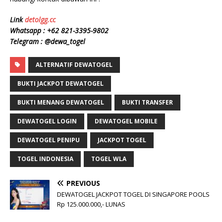
Link
detolgg.cc
Whatsapp :
+62 8
21-3395-9802
Telegram : @dewa_togel
ALTERNATIF DEWATOGEL
BUKTI JACKPOT DEWATOGEL
BUKTI MENANG DEWATOGEL
BUKTI TRANSFER
DEWATOGEL LOGIN
DEWATOGEL MOBILE
DEWATOGEL PENIPU
JACKPOT TOGEL
TOGEL INDONESIA
TOGEL WLA
PREVIOUS
DEWATOGEL JACKPOT TOGEL DI SINGAPORE POOLS
Rp 125.000.000,- LUNAS