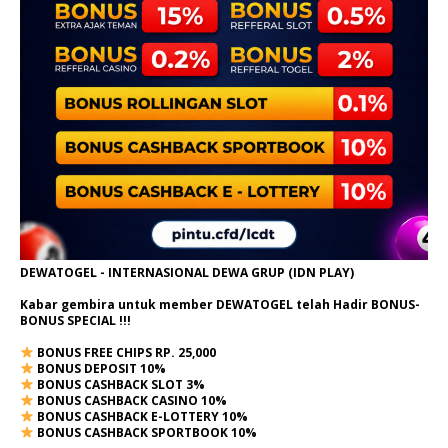
DEWATOGEL - INTERNASIONAL DEWA GRUP (IDN PLAY)
Kabar gembira untuk member DEWATOGEL telah Hadir
BONUS-
BONUS SPECIAL
!!!
BONUS FREE CHIPS RP. 25,000
BONUS DEPOSIT 10%
BONUS CASHBACK SLOT 3%
BONUS CASHBACK CASINO 10%
BONUS CASHBACK E-LOTTERY 10%
BONUS CASHBACK SPORTBOOK 10%