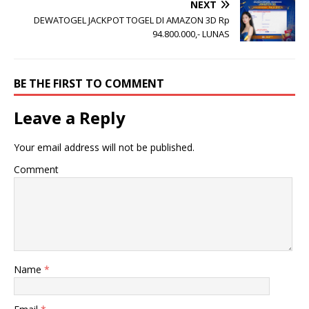
NEXT
DEWATOGEL JACKPOT TOGEL DI AMAZON 3D Rp
94.800.000,- LUNAS
BE THE FIRST TO COMMENT
Leave a Reply
Your email address will not be published.
Comment
Name
*