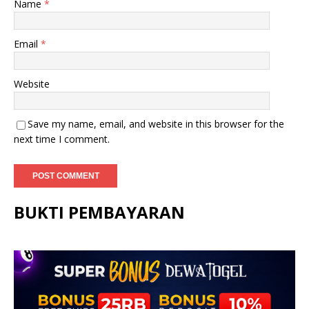
Name
*
Email
*
Website
Save my name, email, and website in this browser for the
next time I comment.
BUKTI PEMBAYARAN