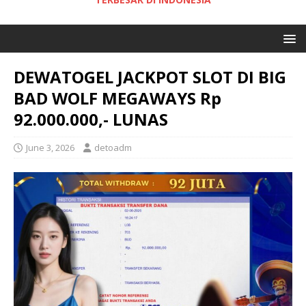
DEWATOGEL JACKPOT SLOT DI BIG
BAD WOLF MEGAWAYS Rp
92.000.000,- LUNAS
June 3, 2026
detoadm