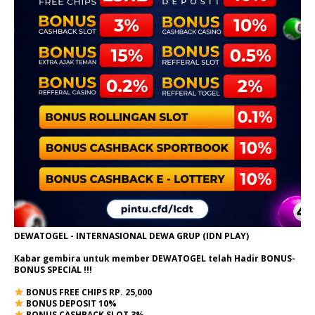
DEWATOGEL - INTERNASIONAL DEWA GRUP (IDN PLAY)
Kabar gembira untuk member DEWATOGEL telah Hadir
BONUS-
BONUS SPECIAL
!!!
BONUS FREE CHIPS RP. 25,000
BONUS DEPOSIT 10%
BONUS CASHBACK SLOT 3%