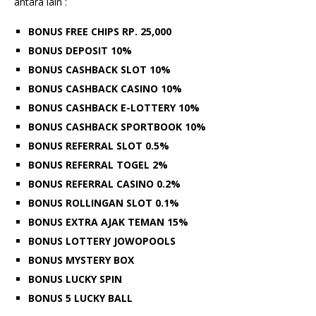
antara lain :
BONUS FREE CHIPS RP. 25,000
BONUS DEPOSIT 10%
BONUS CASHBACK SLOT 10%
BONUS CASHBACK CASINO 10%
BONUS CASHBACK E-LOTTERY 10%
BONUS CASHBACK SPORTBOOK 10%
BONUS REFERRAL SLOT 0.5%
BONUS REFERRAL TOGEL 2%
BONUS REFERRAL CASINO 0.2%
BONUS ROLLINGAN SLOT 0.1%
BONUS EXTRA AJAK TEMAN 15%
BONUS LOTTERY JOWOPOOLS
BONUS MYSTERY BOX
BONUS LUCKY SPIN
BONUS 5 LUCKY BALL