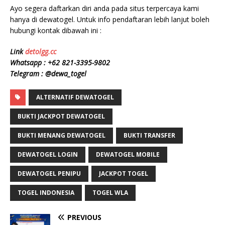
Ayo segera daftarkan diri anda pada situs terpercaya kami
hanya di dewatogel. Untuk info pendaftaran lebih lanjut boleh
hubungi kontak dibawah ini :
Link
detolgg.cc
Whatsapp :
+62 8
21-3395-9802
Telegram : @dewa_togel
ALTERNATIF DEWATOGEL
BUKTI JACKPOT DEWATOGEL
BUKTI MENANG DEWATOGEL
BUKTI TRANSFER
DEWATOGEL LOGIN
DEWATOGEL MOBILE
DEWATOGEL PENIPU
JACKPOT TOGEL
TOGEL INDONESIA
TOGEL WLA
PREVIOUS