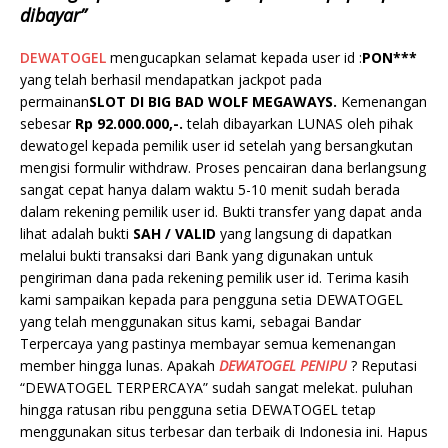
dibayar”
DEWATOGEL
mengucapkan selamat kepada user id :
PON***
yang telah berhasil mendapatkan jackpot pada
permainan
SLOT DI BIG BAD WOLF MEGAWAYS.
Kemenangan
sebesar
Rp 92.000.000,-.
telah dibayarkan LUNAS oleh pihak
dewatogel kepada pemilik user id setelah yang bersangkutan
mengisi formulir withdraw. Proses pencairan dana berlangsung
sangat cepat hanya dalam waktu 5-10 menit sudah berada
dalam rekening pemilik user id. Bukti transfer yang dapat anda
lihat adalah bukti
SAH / VALID
yang langsung di dapatkan
melalui bukti transaksi dari Bank yang digunakan untuk
pengiriman dana pada rekening pemilik user id. Terima kasih
kami sampaikan kepada para pengguna setia DEWATOGEL
yang telah menggunakan situs kami, sebagai Bandar
Terpercaya yang pastinya membayar semua kemenangan
member hingga lunas. Apakah
DEWATOGEL PENIPU
? Reputasi
“DEWATOGEL TERPERCAYA” sudah sangat melekat. puluhan
hingga ratusan ribu pengguna setia DEWATOGEL tetap
menggunakan situs terbesar dan terbaik di Indonesia ini. Hapus