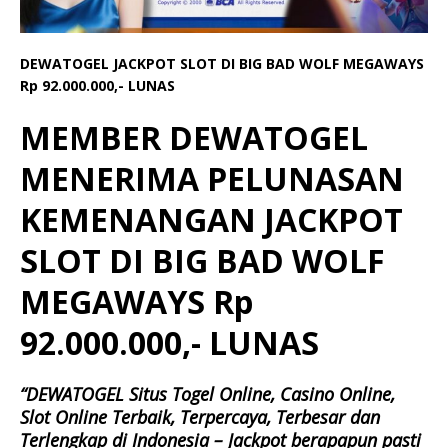
DEWATOGEL JACKPOT SLOT DI BIG BAD WOLF MEGAWAYS
Rp 92.000.000,- LUNAS
MEMBER DEWATOGEL
MENERIMA PELUNASAN
KEMENANGAN JACKPOT
SLOT DI BIG BAD WOLF
MEGAWAYS Rp
92.000.000,- LUNAS
“DEWATOGEL Situs Togel Online, Casino Online,
Slot Online Terbaik, Terpercaya, Terbesar dan
Terlengkap di Indonesia – Jackpot berapapun pasti