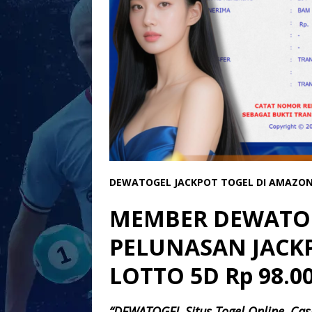
DEWATOGEL JACKPOT TOGEL DI AMAZON L
MEMBER DEWATO
PELUNASAN JACK
LOTTO 5D Rp 98.00
“DEWATOGEL Situs Togel Online, Casi