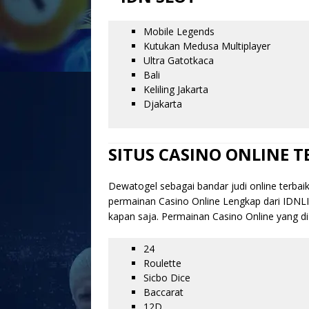
Mobile Legends
Kutukan Medusa Multiplayer
Ultra Gatotkaca
Bali
Keliling Jakarta
Djakarta
SITUS CASINO ONLINE 
Dewatogel sebagai bandar judi online terbai
permainan Casino Online Lengkap dari IDNLI
kapan saja. Permainan Casino Online yang di 
24
Roulette
Sicbo Dice
Baccarat
12D