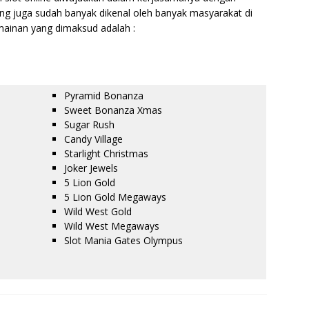
yang juga sudah banyak dikenal oleh banyak masyarakat di
mainan yang dimaksud adalah :
Pyramid Bonanza
Sweet Bonanza Xmas
Sugar Rush
Candy Village
Starlight Christmas
Joker Jewels
5 Lion Gold
5 Lion Gold Megaways
Wild West Gold
Wild West Megaways
Slot Mania Gates Olympus