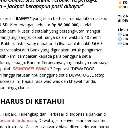
BO
a – Jackpot berapapun pasti dibayar”
BO
Yuk b
ser id :
BAM***
yang telah berhasil mendapatkan jackpot
di D
 5D.
Kemenangan sebesar
Rp 98.000.000,-.
telah
Link 
da pemilik user id setelah yang bersangkutan mengisi
Lin
erlangsung sangat cepat hanya dalam waktu 5-10 menit
Lin
 Bukti transfer yang dapat anda lihat adalah bukti
SAH /
Lin
ti transaksi dari Bank yang digunakan untuk pengiriman
kasih kami sampaikan kepada para pengguna setia
ami, sebagai Bandar Terpercaya yang pastinya membayar
Apakah
DEWATOGEL PENIPU
? Reputasi “DEWATOGEL
n hingga ratusan ribu pengguna setia DEWATOGEL tetap
ndonesia ini. Hapus rasa was-was dan khawatir anda,
an hingga lunas.
HARUS DI KETAHUI
, Terbaik, Terlengkap dan Terbesar di Indonesia bahkan di
rbesar di Indonesia
, Dewatogel menyediakan permainan
k dan juga Live Casino atau yang biasa dikenal dengan nama