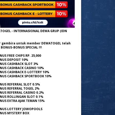
TOGEL - INTERNASIONAL DEWA GRUP (IDN
r gembira untuk member DEWATOGEL telah
r
BONUS-BONUS SPECIAL
!!!
US FREE CHIPS RP. 25,000
NUS DEPOSIT 10%
NUS CASHBACK SLOT 3%
NUS CASHBACK CASINO 10%
NUS CASHBACK E-LOTTERY 10%
NUS CASHBACK SPORTBOOK 10%
NUS REFERRAL SLOT 0.5%
NUS REFERRAL TOGEL 2%
NUS REFERRAL CASINO 0.2%
NUS ROLLINGAN SLOT 0.1%
NUS EXTRA AJAK TEMAN 15%
NUS LOTTERY JOWOPOOLS
NUS MYSTERY BOX