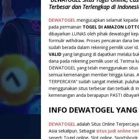
Terbesar dan Terlengkap di Indonesi
DEWATOGEL
mengucapkan selamat kepada u
pada permainan
TOGEL DI AMAZON LOTTO
dibayarkan LUNAS oleh pihak dewatogel kepa
formulir withdraw. Proses pencairan dana b
sudah berada dalam rekening pemilik user id.
VALID
yang langsung di dapatkan melalui buk
dana pada rekening pemilik user id. Terima 
DEWATOGEL yang telah menggunakan situs k
semua kemenangan member hingga lunas. 
TERPERCAYA” sudah sangat melekat. puluha
menggunakan situs terbesar dan terbaik di I
kemenangan anda berapapun PASTI dibayark
INFO DEWATOGEL YANG 
DEWATOGEL
adalah Situs Online Terpercaya
Asia sekalipun. Sebagai
situs judi online te
seperti Togel online, Slot online, Sportsboo