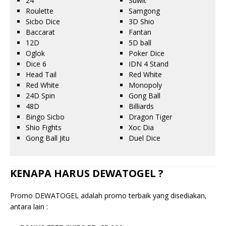
24
Suwit
Roulette
Samgong
Sicbo Dice
3D Shio
Baccarat
Fantan
12D
5D ball
Oglok
Poker Dice
Dice 6
IDN 4 Stand
Head Tail
Red White
Red White
Monopoly
24D Spin
Gong Ball
48D
Billiards
Bingo Sicbo
Dragon Tiger
Shio Fights
Xoc Dia
Gong Ball Jitu
Duel Dice
KENAPA HARUS DEWATOGEL ?
Promo DEWATOGEL adalah promo terbaik yang disediakan,
antara lain :