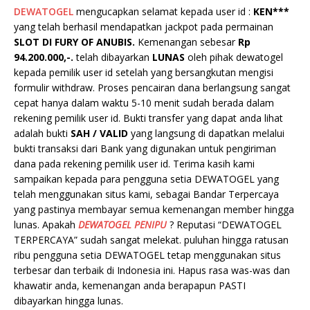
DEWATOGEL
mengucapkan selamat kepada user id :
KEN***
yang telah berhasil mendapatkan jackpot pada permainan
SLOT DI FURY OF ANUBIS.
Kemenangan sebesar
Rp
94.200.000,-.
telah dibayarkan
LUNAS
oleh pihak dewatogel
kepada pemilik user id setelah yang bersangkutan mengisi
formulir withdraw. Proses pencairan dana berlangsung sangat
cepat hanya dalam waktu 5-10 menit sudah berada dalam
rekening pemilik user id. Bukti transfer yang dapat anda lihat
adalah bukti
SAH / VALID
yang langsung di dapatkan melalui
bukti transaksi dari Bank yang digunakan untuk pengiriman
dana pada rekening pemilik user id. Terima kasih kami
sampaikan kepada para pengguna setia DEWATOGEL yang
telah menggunakan situs kami, sebagai Bandar Terpercaya
yang pastinya membayar semua kemenangan member hingga
lunas. Apakah
DEWATOGEL PENIPU
? Reputasi “DEWATOGEL
TERPERCAYA” sudah sangat melekat. puluhan hingga ratusan
ribu pengguna setia DEWATOGEL tetap menggunakan situs
terbesar dan terbaik di Indonesia ini. Hapus rasa was-was dan
khawatir anda, kemenangan anda berapapun PASTI
dibayarkan hingga lunas.