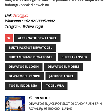
hubungi kontak dibawah ini :
Link
detolgg.cc
Whatsapp :
+62 8
21-3395-9802
Telegram : @dewa_togel
ALTERNATIF DEWATOGEL
BUKTI JACKPOT DEWATOGEL
BUKTI MENANG DEWATOGEL
BUKTI TRANSFER
DEWATOGEL LOGIN
DEWATOGEL MOBILE
DEWATOGEL PENIPU
JACKPOT TOGEL
TOGEL INDONESIA
TOGEL WLA
PREVIOUS
DEWATOGEL JACKPOT SLOT DI CANDY RUSH SPIN
ROYAL Rp 95.500.000,- LUNAS