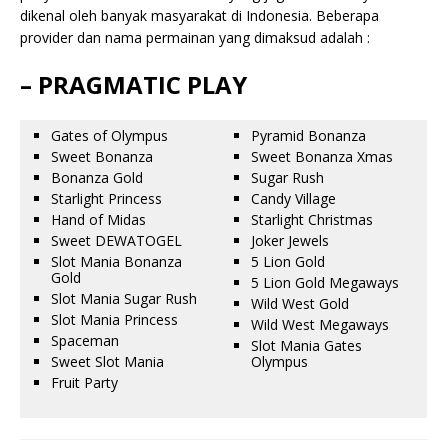
dikenal oleh banyak masyarakat di Indonesia. Beberapa
provider dan nama permainan yang dimaksud adalah :
– PRAGMATIC PLAY
Gates of Olympus
Pyramid Bonanza
Sweet Bonanza
Sweet Bonanza Xmas
Bonanza Gold
Sugar Rush
Starlight Princess
Candy Village
Hand of Midas
Starlight Christmas
Sweet DEWATOGEL
Joker Jewels
Slot Mania Bonanza
5 Lion Gold
Gold
5 Lion Gold Megaways
Slot Mania Sugar Rush
Wild West Gold
Slot Mania Princess
Wild West Megaways
Spaceman
Slot Mania Gates
Sweet Slot Mania
Olympus
Fruit Party