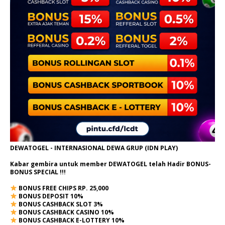
DEWATOGEL - INTERNASIONAL DEWA GRUP (IDN PLAY)
Kabar gembira untuk member DEWATOGEL telah Hadir
BONUS-
BONUS SPECIAL
!!!
BONUS FREE CHIPS RP. 25,000
BONUS DEPOSIT 10%
BONUS CASHBACK SLOT 3%
BONUS CASHBACK CASINO 10%
BONUS CASHBACK E-LOTTERY 10%