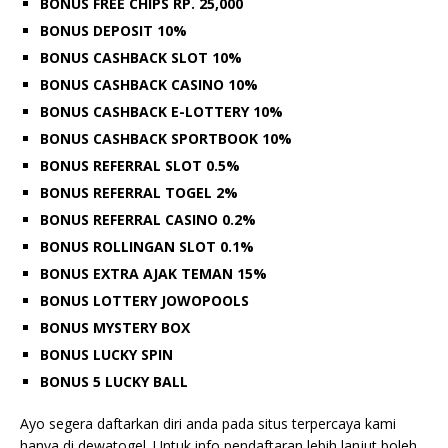
BONUS FREE CHIPS RP. 25,000
BONUS DEPOSIT 10%
BONUS CASHBACK SLOT 10%
BONUS CASHBACK CASINO 10%
BONUS CASHBACK E-LOTTERY 10%
BONUS CASHBACK SPORTBOOK 10%
BONUS REFERRAL SLOT 0.5%
BONUS REFERRAL TOGEL 2%
BONUS REFERRAL CASINO 0.2%
BONUS ROLLINGAN SLOT 0.1%
BONUS EXTRA AJAK TEMAN 15%
BONUS LOTTERY JOWOPOOLS
BONUS MYSTERY BOX
BONUS LUCKY SPIN
BONUS 5 LUCKY BALL
Ayo segera daftarkan diri anda pada situs terpercaya kami
hanya di dewatogel. Untuk info pendaftaran lebih lanjut boleh