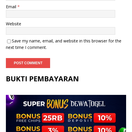
Email
*
Website
Save my name, email, and website in this browser for the
next time I comment.
BUKTI PEMBAYARAN