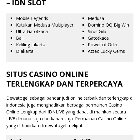
– IDN SLOT
Mobile Legends
Medusa
Kutukan Medusa Multiplayer
Domino QQ Big Win
Ultra Gatotkaca
Sirus Gila
Bali
Gatotkaca
Keliling Jakarta
Power of Odin
Djakarta
Aztec Lucky Gems
SITUS CASINO ONLINE
TERLENGKAP DAN TERPERCAYA
Dewatogel sebagai bandar judi online terbaik dan terlengkap di
indonesia juga menghadirkan berbagai permainan Casino
Online Lengkap dari IDNLIVE yang dapat di mainkan secara
LIVE dimana saja dan kapan saja. Permainan Casino Online
yang di hadirkan di dewatogel meliputi :