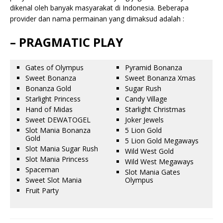
dikenal oleh banyak masyarakat di Indonesia. Beberapa
provider dan nama permainan yang dimaksud adalah :
– PRAGMATIC PLAY
Gates of Olympus
Pyramid Bonanza
Sweet Bonanza
Sweet Bonanza Xmas
Bonanza Gold
Sugar Rush
Starlight Princess
Candy Village
Hand of Midas
Starlight Christmas
Sweet DEWATOGEL
Joker Jewels
Slot Mania Bonanza
5 Lion Gold
Gold
5 Lion Gold Megaways
Slot Mania Sugar Rush
Wild West Gold
Slot Mania Princess
Wild West Megaways
Spaceman
Slot Mania Gates
Sweet Slot Mania
Olympus
Fruit Party