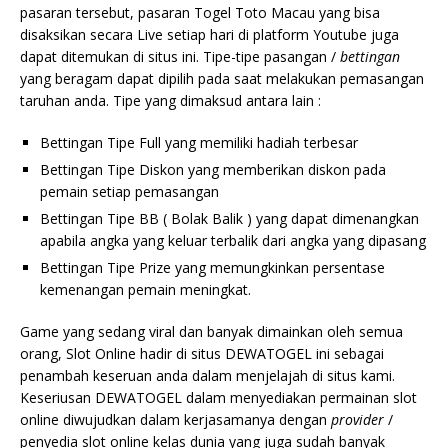
pasaran tersebut, pasaran Togel Toto Macau yang bisa
disaksikan secara Live setiap hari di platform Youtube juga
dapat ditemukan di situs ini. Tipe-tipe pasangan /
bettingan
yang beragam dapat dipilih pada saat melakukan pemasangan
taruhan anda. Tipe yang dimaksud antara lain :
Bettingan Tipe Full yang memiliki hadiah terbesar
Bettingan Tipe Diskon yang memberikan diskon pada
pemain setiap pemasangan
Bettingan Tipe BB ( Bolak Balik ) yang dapat dimenangkan
apabila angka yang keluar terbalik dari angka yang dipasang
Bettingan Tipe Prize yang memungkinkan persentase
kemenangan pemain meningkat.
Game yang sedang viral dan banyak dimainkan oleh semua
orang, Slot Online hadir di situs DEWATOGEL ini sebagai
penambah keseruan anda dalam menjelajah di situs kami.
Keseriusan DEWATOGEL dalam menyediakan permainan slot
online diwujudkan dalam kerjasamanya dengan
provider
/
penyedia slot online kelas dunia yang juga sudah banyak