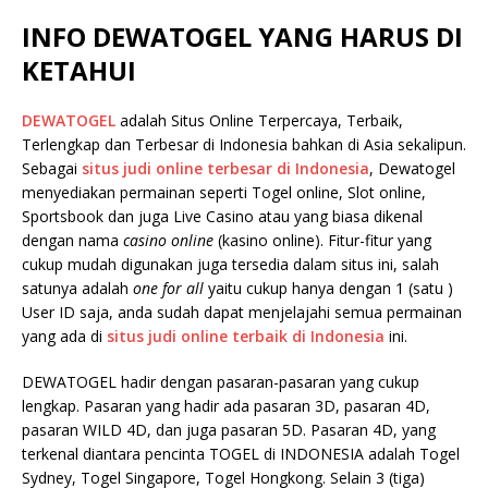
INFO DEWATOGEL YANG HARUS DI
KETAHUI
DEWATOGEL
adalah Situs Online Terpercaya, Terbaik,
Terlengkap dan Terbesar di Indonesia bahkan di Asia sekalipun.
Sebagai
situs judi online terbesar di Indonesia
, Dewatogel
menyediakan permainan seperti Togel online, Slot online,
Sportsbook dan juga Live Casino atau yang biasa dikenal
dengan nama
casino online
(kasino online). Fitur-fitur yang
cukup mudah digunakan juga tersedia dalam situs ini, salah
satunya adalah
one for all
yaitu cukup hanya dengan 1 (satu )
User ID saja, anda sudah dapat menjelajahi semua permainan
yang ada di
situs judi online terbaik di Indonesia
ini.
DEWATOGEL hadir dengan pasaran-pasaran yang cukup
lengkap. Pasaran yang hadir ada pasaran 3D, pasaran 4D,
pasaran WILD 4D, dan juga pasaran 5D. Pasaran 4D, yang
terkenal diantara pencinta TOGEL di INDONESIA adalah Togel
Sydney, Togel Singapore, Togel Hongkong. Selain 3 (tiga)