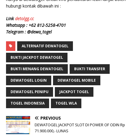
hubungi kontak dibawah ini :
Link
detolgg.cc
Whatsapp :
+62 812-5258-4701
Telegram : @dewa_togel
ALTERNATIF DEWATOGEL
BUKTI JACKPOT DEWATOGEL
BUKTI MENANG DEWATOGEL
BUKTI TRANSFER
DEWATOGEL LOGIN
DEWATOGEL MOBILE
DEWATOGEL PENIPU
JACKPOT TOGEL
TOGEL INDONESIA
TOGEL WLA
PREVIOUS
DEWATOGEL JACKPOT SLOT DI POWER OF ODIN Rp
71.900.000,- LUNAS