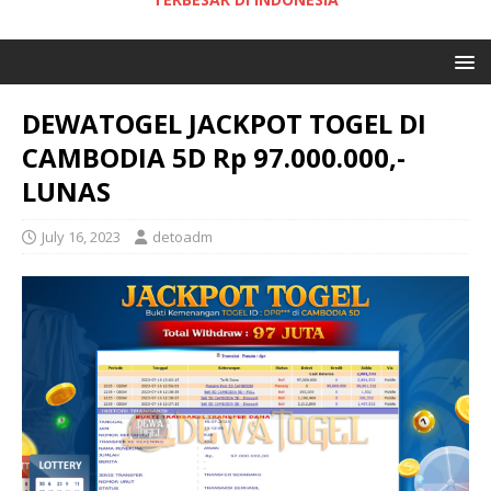
DEWATOGEL JACKPOT TOGEL DI
CAMBODIA 5D Rp 97.000.000,-
LUNAS
July 16, 2023
detoadm