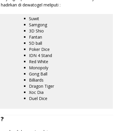
hadirkan di dewatogel meliputi :
Suwit
Samgong
3D Shio
Fantan
5D ball
Poker Dice
IDN 4 Stand
Red White
Monopoly
Gong Ball
Billiards
Dragon Tiger
Xoc Dia
Duel Dice
 ?