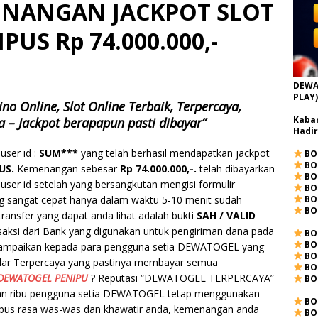
NANGAN JACKPOT SLOT
US Rp 74.000.000,-
DEWA
PLAY)
no Online, Slot Online Terbaik, Terpercaya,
Kaba
a – Jackpot berapapun pasti dibayar”
Hadi
ser id :
SUM***
yang telah berhasil mendapatkan jackpot
BON
BO
US.
Kemenangan sebesar
Rp 74.000.000,-.
telah dibayarkan
BO
ser id setelah yang bersangkutan mengisi formulir
BO
ng sangat cepat hanya dalam waktu 5-10 menit sudah
BO
BO
transfer yang dapat anda lihat adalah bukti
SAH / VALID
nsaksi dari Bank yang digunakan untuk pengiriman dana pada
BO
BO
mi sampaikan kepada para pengguna setia DEWATOGEL yang
BO
ndar Terpercaya yang pastinya membayar semua
BO
DEWATOGEL PENIPU
? Reputasi “DEWATOGEL TERPERCAYA”
BO
usan ribu pengguna setia DEWATOGEL tetap menggunakan
BO
. Hapus rasa was-was dan khawatir anda, kemenangan anda
BO