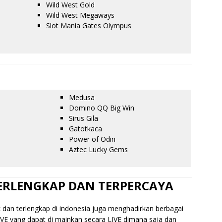
Wild West Gold
Wild West Megaways
Slot Mania Gates Olympus
Medusa
Domino QQ Big Win
Sirus Gila
Gatotkaca
Power of Odin
Aztec Lucky Gems
TERLENGKAP DAN TERPERCAYA
k dan terlengkap di indonesia juga menghadirkan berbagai
VE yang dapat di mainkan secara LIVE dimana saja dan