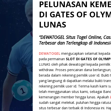
PELUNASAN KEME
DI GATES OF OLYMP
LUNAS
“DEWATOGEL Situs Togel Online, Casi
Terbesar dan Terlengkap di Indonesi
DEWATOGEL
mengucapkan selamat kepada u
pada permainan
SLOT DI GATES OF OLYMP
LUNAS oleh pihak dewatogel kepada pemilik u
withdraw. Proses pencairan dana berlangsu
berada dalam rekening pemilik user id. Bukti 
yang langsung di dapatkan melalui bukti tra
rekening pemilik user id. Terima kasih ka
telah menggunakan situs kami, sebagai Ba
kemenangan member hingga lunas. Apakah
sudah sangat melekat. puluhan hingga rat
situs terbesar dan terbaik di Indonesia ini