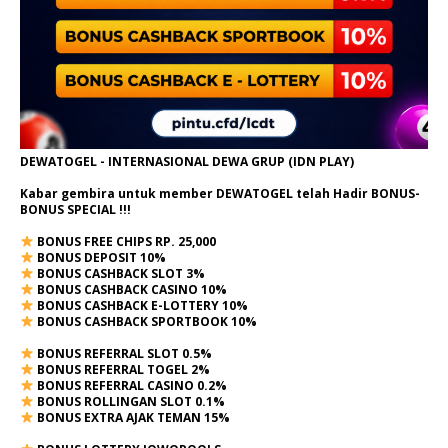
DEWATOGEL - INTERNASIONAL DEWA GRUP (IDN PLAY)
Kabar gembira untuk member DEWATOGEL telah Hadir
BONUS-
BONUS SPECIAL
!!!
BONUS FREE CHIPS RP. 25,000
BONUS DEPOSIT 10%
BONUS CASHBACK SLOT 3%
BONUS CASHBACK CASINO 10%
BONUS CASHBACK E-LOTTERY 10%
BONUS CASHBACK SPORTBOOK 10%
BONUS REFERRAL SLOT 0.5%
BONUS REFERRAL TOGEL 2%
BONUS REFERRAL CASINO 0.2%
BONUS ROLLINGAN SLOT 0.1%
BONUS EXTRA AJAK TEMAN 15%