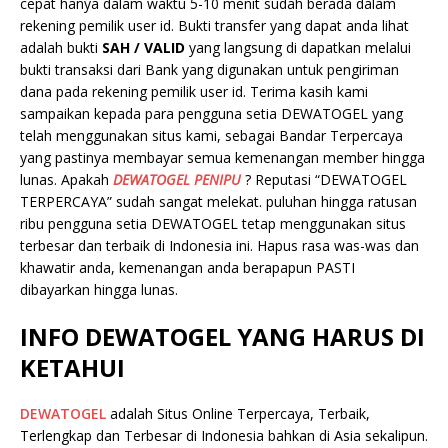
cepat hanya dalam waktu 5-10 menit sudah berada dalam
rekening pemilik user id. Bukti transfer yang dapat anda lihat
adalah bukti
SAH / VALID
yang langsung di dapatkan melalui
bukti transaksi dari Bank yang digunakan untuk pengiriman
dana pada rekening pemilik user id. Terima kasih kami
sampaikan kepada para pengguna setia DEWATOGEL yang
telah menggunakan situs kami, sebagai Bandar Terpercaya
yang pastinya membayar semua kemenangan member hingga
lunas. Apakah
DEWATOGEL PENIPU
? Reputasi “DEWATOGEL
TERPERCAYA” sudah sangat melekat. puluhan hingga ratusan
ribu pengguna setia DEWATOGEL tetap menggunakan situs
terbesar dan terbaik di Indonesia ini. Hapus rasa was-was dan
khawatir anda, kemenangan anda berapapun PASTI
dibayarkan hingga lunas.
INFO DEWATOGEL YANG HARUS DI
KETAHUI
DEWATOGEL
adalah Situs Online Terpercaya, Terbaik,
Terlengkap dan Terbesar di Indonesia bahkan di Asia sekalipun.