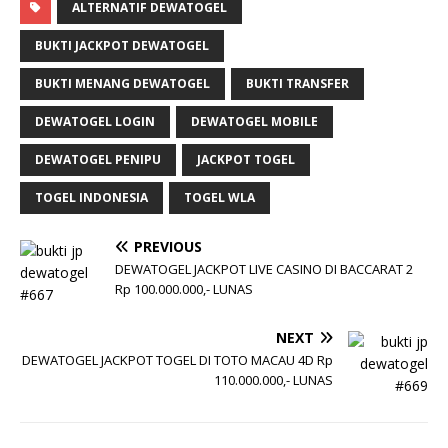
ALTERNATIF DEWATOGEL
BUKTI JACKPOT DEWATOGEL
BUKTI MENANG DEWATOGEL
BUKTI TRANSFER
DEWATOGEL LOGIN
DEWATOGEL MOBILE
DEWATOGEL PENIPU
JACKPOT TOGEL
TOGEL INDONESIA
TOGEL WLA
PREVIOUS
DEWATOGEL JACKPOT LIVE CASINO DI BACCARAT 2
Rp 100.000.000,- LUNAS
NEXT
DEWATOGEL JACKPOT TOGEL DI TOTO MACAU 4D Rp
110.000.000,- LUNAS