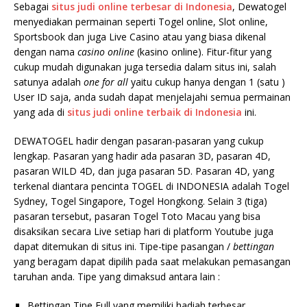
Sebagai
situs judi online terbesar di Indonesia
, Dewatogel
menyediakan permainan seperti Togel online, Slot online,
Sportsbook dan juga Live Casino atau yang biasa dikenal
dengan nama
casino online
(kasino online). Fitur-fitur yang
cukup mudah digunakan juga tersedia dalam situs ini, salah
satunya adalah
one for all
yaitu cukup hanya dengan 1 (satu )
User ID saja, anda sudah dapat menjelajahi semua permainan
yang ada di
situs judi online terbaik di Indonesia
ini.
DEWATOGEL hadir dengan pasaran-pasaran yang cukup
lengkap. Pasaran yang hadir ada pasaran 3D, pasaran 4D,
pasaran WILD 4D, dan juga pasaran 5D. Pasaran 4D, yang
terkenal diantara pencinta TOGEL di INDONESIA adalah Togel
Sydney, Togel Singapore, Togel Hongkong. Selain 3 (tiga)
pasaran tersebut, pasaran Togel Toto Macau yang bisa
disaksikan secara Live setiap hari di platform Youtube juga
dapat ditemukan di situs ini. Tipe-tipe pasangan /
bettingan
yang beragam dapat dipilih pada saat melakukan pemasangan
taruhan anda. Tipe yang dimaksud antara lain :
Bettingan Tipe Full yang memiliki hadiah terbesar