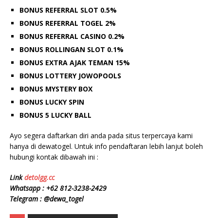
BONUS REFERRAL SLOT 0.5%
BONUS REFERRAL TOGEL 2%
BONUS REFERRAL CASINO 0.2%
BONUS ROLLINGAN SLOT 0.1%
BONUS EXTRA AJAK TEMAN 15%
BONUS LOTTERY JOWOPOOLS
BONUS MYSTERY BOX
BONUS LUCKY SPIN
BONUS 5 LUCKY BALL
Ayo segera daftarkan diri anda pada situs terpercaya kami
hanya di dewatogel. Untuk info pendaftaran lebih lanjut boleh
hubungi kontak dibawah ini :
Link
detolgg.cc
Whatsapp :
+62 8
1
2-3238-2429
Telegram : @dewa_togel