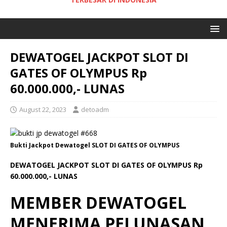
DEWATOGEL JACKPOT SLOT DI
GATES OF OLYMPUS Rp
60.000.000,- LUNAS
August 22, 2023
detoadm
Bukti Jackpot Dewatogel SLOT DI GATES OF OLYMPUS
DEWATOGEL JACKPOT SLOT DI GATES OF OLYMPUS Rp
60.000.000,- LUNAS
MEMBER DEWATOGEL
MENERIMA PELUNASAN