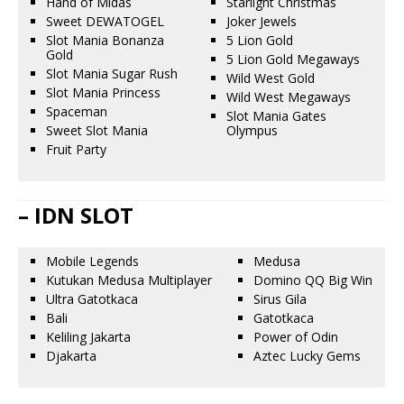
Hand of Midas
Starlight Christmas
Sweet DEWATOGEL
Joker Jewels
Slot Mania Bonanza
5 Lion Gold
Gold
5 Lion Gold Megaways
Slot Mania Sugar Rush
Wild West Gold
Slot Mania Princess
Wild West Megaways
Spaceman
Slot Mania Gates
Sweet Slot Mania
Olympus
Fruit Party
– IDN SLOT
Mobile Legends
Medusa
Kutukan Medusa Multiplayer
Domino QQ Big Win
Ultra Gatotkaca
Sirus Gila
Bali
Gatotkaca
Keliling Jakarta
Power of Odin
Djakarta
Aztec Lucky Gems