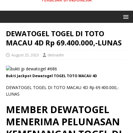
DEWATOGEL TOGEL DI TOTO
MACAU 4D Rp 69.400.000,-LUNAS
August 25, 2023
detoadm
Bukti Jackpot Dewatogel TOGEL TOTO MACAU 4D
DEWATOGEL TOGEL DI TOTO MACAU 4D Rp 69.400.000,-
LUNAS
MEMBER DEWATOGEL
MENERIMA PELUNASAN