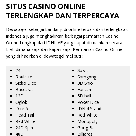
SITUS CASINO ONLINE
TERLENGKAP DAN TERPERCAYA
Dewatogel sebagai bandar judi online terbaik dan terlengkap di
indonesia juga menghadirkan berbagai permainan Casino
Online Lengkap dari IDNLIVE yang dapat di mainkan secara
LIVE dimana saja dan kapan saja. Permainan Casino Online
yang di hadirkan di dewatogel meliputi :
24
Suwit
Roulette
Samgong
Sicbo Dice
3D Shio
Baccarat
Fantan
12D
5D ball
Oglok
Poker Dice
Dice 6
IDN 4 Stand
Head Tail
Red White
Red White
Monopoly
24D Spin
Gong Ball
48D
Billiards