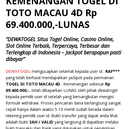
KEMENANGAN TOGEL DI
TOTO MACAU 4D Rp
69.400.000,-LUNAS
“DEWATOGEL Situs Togel Online, Casino Online,
Slot Online Terbaik, Terpercaya, Terbesar dan
Terlengkap di Indonesia – Jackpot berapapun pasti
dibayar”
DEWATOGEL
mengucapkan selamat kepada user id :
RAF***
yang telah berhasil mendapatkan jackpot pada permainan
TOGEL DI TOTO MACAU 4D
. Kemenangan sebesar
Rp
69.400.000,-.
telah dibayarkan LUNAS oleh pihak dewatogel
kepada pemilik user id setelah yang bersangkutan mengisi
formulir withdraw. Proses pencairan dana berlangsung sangat
cepat hanya dalam waktu 5-10 menit sudah berada dalam
rekening pemilik user id. Bukti transfer yang dapat anda lihat
adalah bukti
SAH / VALID
yang langsung di dapatkan melalui
bukti transaksi dari Bank yang digunakan untuk pengiriman