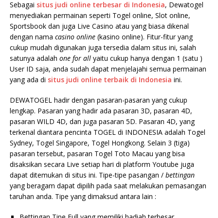
Sebagai
situs judi online terbesar di Indonesia
, Dewatogel
menyediakan permainan seperti Togel online, Slot online,
Sportsbook dan juga Live Casino atau yang biasa dikenal
dengan nama
casino online
(kasino online). Fitur-fitur yang
cukup mudah digunakan juga tersedia dalam situs ini, salah
satunya adalah
one for all
yaitu cukup hanya dengan 1 (satu )
User ID saja, anda sudah dapat menjelajahi semua permainan
yang ada di
situs judi online terbaik di Indonesia
ini.
DEWATOGEL hadir dengan pasaran-pasaran yang cukup
lengkap. Pasaran yang hadir ada pasaran 3D, pasaran 4D,
pasaran WILD 4D, dan juga pasaran 5D. Pasaran 4D, yang
terkenal diantara pencinta TOGEL di INDONESIA adalah Togel
Sydney, Togel Singapore, Togel Hongkong. Selain 3 (tiga)
pasaran tersebut, pasaran Togel Toto Macau yang bisa
disaksikan secara Live setiap hari di platform Youtube juga
dapat ditemukan di situs ini. Tipe-tipe pasangan /
bettingan
yang beragam dapat dipilih pada saat melakukan pemasangan
taruhan anda. Tipe yang dimaksud antara lain :
Bettingan Tipe Full yang memiliki hadiah terbesar