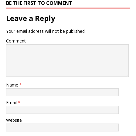
BE THE FIRST TO COMMENT
Leave a Reply
Your email address will not be published.
Comment
Name
*
Email
*
Website