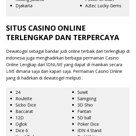
Djakarta
Aztec Lucky Gems
SITUS CASINO ONLINE
TERLENGKAP DAN TERPERCAYA
Dewatogel sebagai bandar judi online terbaik dan terlengkap di
indonesia juga menghadirkan berbagai permainan Casino
Online Lengkap dari IDNLIVE yang dapat di mainkan secara
LIVE dimana saja dan kapan saja. Permainan Casino Online
yang di hadirkan di dewatogel meliputi :
24
Suwit
Roulette
Samgong
Sicbo Dice
3D Shio
Baccarat
Fantan
12D
5D ball
Oglok
Poker Dice
Dice 6
IDN 4 Stand