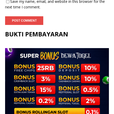
Save my name, email, and website in this browser for the
next time I comment.
BUKTI PEMBAYARAN