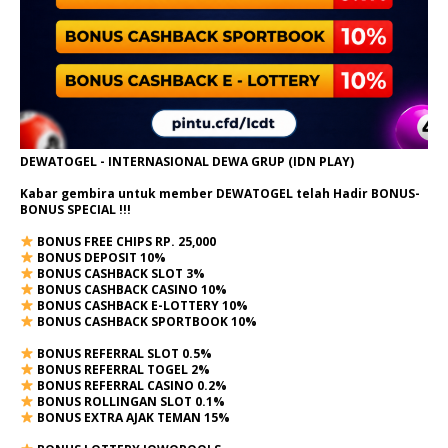
DEWATOGEL - INTERNASIONAL DEWA GRUP (IDN PLAY)
Kabar gembira untuk member DEWATOGEL telah Hadir
BONUS-
BONUS SPECIAL
!!!
BONUS FREE CHIPS RP. 25,000
BONUS DEPOSIT 10%
BONUS CASHBACK SLOT 3%
BONUS CASHBACK CASINO 10%
BONUS CASHBACK E-LOTTERY 10%
BONUS CASHBACK SPORTBOOK 10%
BONUS REFERRAL SLOT 0.5%
BONUS REFERRAL TOGEL 2%
BONUS REFERRAL CASINO 0.2%
BONUS ROLLINGAN SLOT 0.1%
BONUS EXTRA AJAK TEMAN 15%