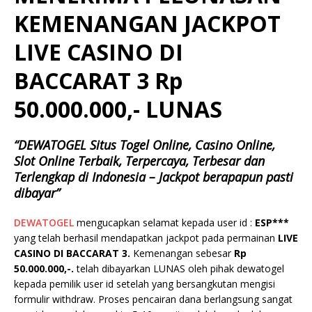
KEMENANGAN JACKPOT
LIVE CASINO DI
BACCARAT 3 Rp
50.000.000,- LUNAS
“DEWATOGEL Situs Togel Online, Casino Online,
Slot Online Terbaik, Terpercaya, Terbesar dan
Terlengkap di Indonesia – Jackpot berapapun pasti
dibayar”
DEWATOGEL
mengucapkan selamat kepada user id :
ESP***
yang telah berhasil mendapatkan jackpot pada permainan
LIVE
CASINO DI BACCARAT 3.
Kemenangan sebesar
Rp
50.000.000,-.
telah dibayarkan LUNAS oleh pihak dewatogel
kepada pemilik user id setelah yang bersangkutan mengisi
formulir withdraw. Proses pencairan dana berlangsung sangat