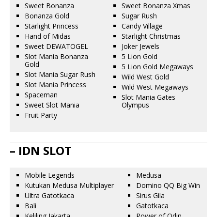
Sweet Bonanza
Sweet Bonanza Xmas
Bonanza Gold
Sugar Rush
Starlight Princess
Candy Village
Hand of Midas
Starlight Christmas
Sweet DEWATOGEL
Joker Jewels
Slot Mania Bonanza
5 Lion Gold
Gold
5 Lion Gold Megaways
Slot Mania Sugar Rush
Wild West Gold
Slot Mania Princess
Wild West Megaways
Spaceman
Slot Mania Gates
Sweet Slot Mania
Olympus
Fruit Party
– IDN SLOT
Mobile Legends
Medusa
Kutukan Medusa Multiplayer
Domino QQ Big Win
Ultra Gatotkaca
Sirus Gila
Bali
Gatotkaca
Keliling Jakarta
Power of Odin