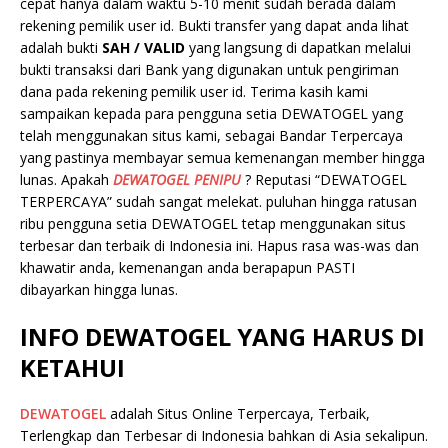
cepat hanya dalam waktu 5-10 menit sudah berada dalam
rekening pemilik user id. Bukti transfer yang dapat anda lihat
adalah bukti
SAH / VALID
yang langsung di dapatkan melalui
bukti transaksi dari Bank yang digunakan untuk pengiriman
dana pada rekening pemilik user id. Terima kasih kami
sampaikan kepada para pengguna setia DEWATOGEL yang
telah menggunakan situs kami, sebagai Bandar Terpercaya
yang pastinya membayar semua kemenangan member hingga
lunas. Apakah
DEWATOGEL PENIPU
? Reputasi “DEWATOGEL
TERPERCAYA” sudah sangat melekat. puluhan hingga ratusan
ribu pengguna setia DEWATOGEL tetap menggunakan situs
terbesar dan terbaik di Indonesia ini. Hapus rasa was-was dan
khawatir anda, kemenangan anda berapapun PASTI
dibayarkan hingga lunas.
INFO DEWATOGEL YANG HARUS DI
KETAHUI
DEWATOGEL
adalah Situs Online Terpercaya, Terbaik,
Terlengkap dan Terbesar di Indonesia bahkan di Asia sekalipun.