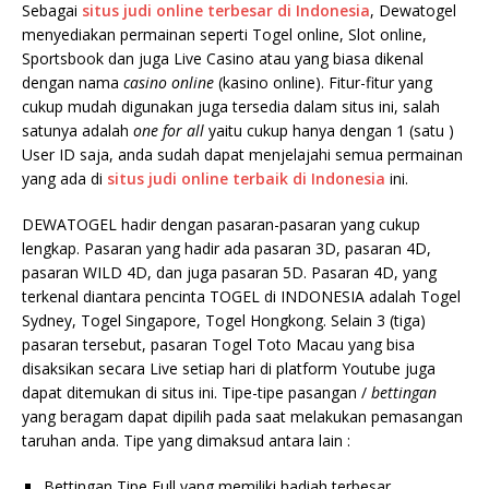
Sebagai
situs judi online terbesar di Indonesia
, Dewatogel
menyediakan permainan seperti Togel online, Slot online,
Sportsbook dan juga Live Casino atau yang biasa dikenal
dengan nama
casino online
(kasino online). Fitur-fitur yang
cukup mudah digunakan juga tersedia dalam situs ini, salah
satunya adalah
one for all
yaitu cukup hanya dengan 1 (satu )
User ID saja, anda sudah dapat menjelajahi semua permainan
yang ada di
situs judi online terbaik di Indonesia
ini.
DEWATOGEL hadir dengan pasaran-pasaran yang cukup
lengkap. Pasaran yang hadir ada pasaran 3D, pasaran 4D,
pasaran WILD 4D, dan juga pasaran 5D. Pasaran 4D, yang
terkenal diantara pencinta TOGEL di INDONESIA adalah Togel
Sydney, Togel Singapore, Togel Hongkong. Selain 3 (tiga)
pasaran tersebut, pasaran Togel Toto Macau yang bisa
disaksikan secara Live setiap hari di platform Youtube juga
dapat ditemukan di situs ini. Tipe-tipe pasangan /
bettingan
yang beragam dapat dipilih pada saat melakukan pemasangan
taruhan anda. Tipe yang dimaksud antara lain :
Bettingan Tipe Full yang memiliki hadiah terbesar