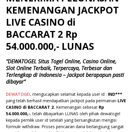
KEMENANGAN JACKPOT
LIVE CASINO di
BACCARAT 2 Rp
54.000.000,- LUNAS
“DEWATOGEL Situs Togel Online, Casino Online,
Slot Online Terbaik, Terpercaya, Terbesar dan
Terlengkap di Indonesia – Jackpot berapapun pasti
dibayar”
DEWATOGEL
mengucapkan selamat kepada user id :
IND***
yang telah berhasil mendapatkan jackpot pada permainan
LIVE
CASINO di BACCARAT 2.
Kemenangan sebesar
Rp
54.000.000,-.
telah dibayarkan LUNAS oleh pihak dewatogel
kepada pemilik user id setelah yang bersangkutan mengisi
formulir withdraw. Proses pencairan dana berlangsung sangat