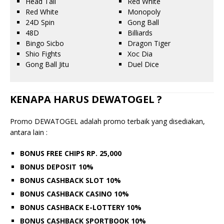
Head Tail
Red White
Red White
Monopoly
24D Spin
Gong Ball
48D
Billiards
Bingo Sicbo
Dragon Tiger
Shio Fights
Xoc Dia
Gong Ball Jitu
Duel Dice
KENAPA HARUS DEWATOGEL ?
Promo DEWATOGEL adalah promo terbaik yang disediakan,
antara lain :
BONUS FREE CHIPS RP. 25,000
BONUS DEPOSIT 10%
BONUS CASHBACK SLOT 10%
BONUS CASHBACK CASINO 10%
BONUS CASHBACK E-LOTTERY 10%
BONUS CASHBACK SPORTBOOK 10%