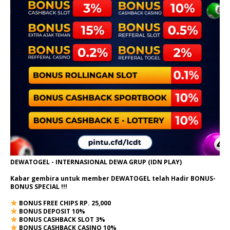
DEWATOGEL - INTERNASIONAL DEWA GRUP (IDN PLAY)
Kabar gembira untuk member DEWATOGEL telah Hadir
BONUS-
BONUS SPECIAL
!!!
BONUS FREE CHIPS RP. 25,000
BONUS DEPOSIT 10%
BONUS CASHBACK SLOT 3%
BONUS CASHBACK CASINO 10%