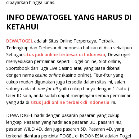
dibayarkan hingga lunas.
INFO DEWATOGEL YANG HARUS DI
KETAHUI
DEWATOGEL
adalah Situs Online Terpercaya, Terbaik,
Terlengkap dan Terbesar di Indonesia bahkan di Asia sekalipun.
Sebagai
situs judi online terbesar di Indonesia
, Dewatogel
menyediakan permainan seperti Togel online, Slot online,
Sportsbook dan juga Live Casino atau yang biasa dikenal
dengan nama
casino online
(kasino online). Fitur-fitur yang
cukup mudah digunakan juga tersedia dalam situs ini, salah
satunya adalah
one for all
yaitu cukup hanya dengan 1 (satu )
User ID saja, anda sudah dapat menjelajahi semua permainan
yang ada di
situs judi online terbaik di Indonesia
ini.
DEWATOGEL hadir dengan pasaran-pasaran yang cukup
lengkap. Pasaran yang hadir ada pasaran 3D, pasaran 4D,
pasaran WILD 4D, dan juga pasaran 5D. Pasaran 4D, yang
terkenal diantara pencinta TOGEL di INDONESIA adalah Togel