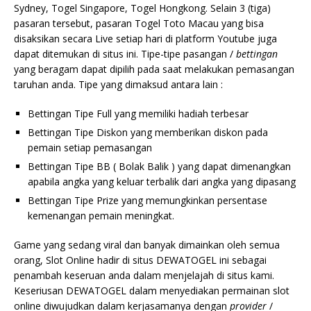
Sydney, Togel Singapore, Togel Hongkong. Selain 3 (tiga)
pasaran tersebut, pasaran Togel Toto Macau yang bisa
disaksikan secara Live setiap hari di platform Youtube juga
dapat ditemukan di situs ini. Tipe-tipe pasangan /
bettingan
yang beragam dapat dipilih pada saat melakukan pemasangan
taruhan anda. Tipe yang dimaksud antara lain :
Bettingan Tipe Full yang memiliki hadiah terbesar
Bettingan Tipe Diskon yang memberikan diskon pada
pemain setiap pemasangan
Bettingan Tipe BB ( Bolak Balik ) yang dapat dimenangkan
apabila angka yang keluar terbalik dari angka yang dipasang
Bettingan Tipe Prize yang memungkinkan persentase
kemenangan pemain meningkat.
Game yang sedang viral dan banyak dimainkan oleh semua
orang, Slot Online hadir di situs DEWATOGEL ini sebagai
penambah keseruan anda dalam menjelajah di situs kami.
Keseriusan DEWATOGEL dalam menyediakan permainan slot
online diwujudkan dalam kerjasamanya dengan
provider
/