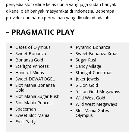
penyedia slot online kelas dunia yang juga sudah banyak
dikenal oleh banyak masyarakat di Indonesia. Beberapa
provider dan nama permainan yang dimaksud adalah :
– PRAGMATIC PLAY
Gates of Olympus
Pyramid Bonanza
Sweet Bonanza
Sweet Bonanza Xmas
Bonanza Gold
Sugar Rush
Starlight Princess
Candy Village
Hand of Midas
Starlight Christmas
Sweet DEWATOGEL
Joker Jewels
Slot Mania Bonanza
5 Lion Gold
Gold
5 Lion Gold Megaways
Slot Mania Sugar Rush
Wild West Gold
Slot Mania Princess
Wild West Megaways
Spaceman
Slot Mania Gates
Sweet Slot Mania
Olympus
Fruit Party