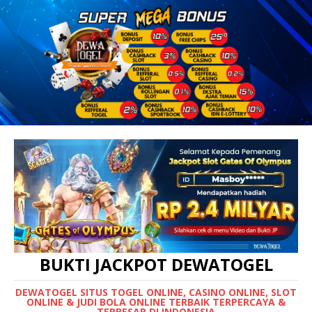
BUKTI JACKPOT DEWATOGEL
DEWATOGEL SITUS TOGEL ONLINE, CASINO ONLINE, SLOT
ONLINE & JUDI BOLA ONLINE TERBAIK TERPERCAYA &
TERBESAR DI INDONESIA