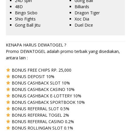
24D Spin
Gong Ball
48D
Billiards
Bingo Sicbo
Dragon Tiger
Shio Fights
Xoc Dia
Gong Ball Jitu
Duel Dice
KENAPA HARUS DEWATOGEL ?
Promo DEWATOGEL adalah promo terbaik yang disediakan,
antara lain :
BONUS FREE CHIPS RP. 25,000
BONUS DEPOSIT 10%
BONUS CASHBACK SLOT 10%
BONUS CASHBACK CASINO 10%
BONUS CASHBACK E-LOTTERY 10%
BONUS CASHBACK SPORTBOOK 10%
BONUS REFERRAL SLOT 0.5%
BONUS REFERRAL TOGEL 2%
BONUS REFERRAL CASINO 0.2%
BONUS ROLLINGAN SLOT 0.1%