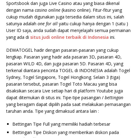
Sportsbook dan juga Live Casino atau yang biasa dikenal
dengan nama
casino online
(kasino online). Fitur-fitur yang
cukup mudah digunakan juga tersedia dalam situs ini, salah
satunya adalah
one for all
yaitu cukup hanya dengan 1 (satu )
User ID saja, anda sudah dapat menjelajahi semua permainan
yang ada di
situs judi online terbaik di Indonesia
ini.
DEWATOGEL hadir dengan pasaran-pasaran yang cukup
lengkap. Pasaran yang hadir ada pasaran 3D, pasaran 4D,
pasaran WILD 4D, dan juga pasaran 5D. Pasaran 4D, yang
terkenal diantara pencinta TOGEL di INDONESIA adalah Togel
Sydney, Togel Singapore, Togel Hongkong. Selain 3 (tiga)
pasaran tersebut, pasaran Togel Toto Macau yang bisa
disaksikan secara Live setiap hari di platform Youtube juga
dapat ditemukan di situs ini. Tipe-tipe pasangan /
bettingan
yang beragam dapat dipilih pada saat melakukan pemasangan
taruhan anda. Tipe yang dimaksud antara lain :
Bettingan Tipe Full yang memiliki hadiah terbesar
Bettingan Tipe Diskon yang memberikan diskon pada