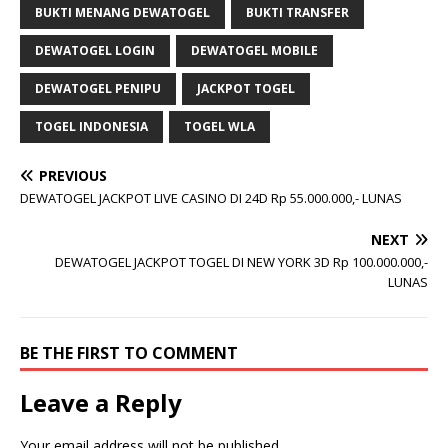
BUKTI MENANG DEWATOGEL
BUKTI TRANSFER
DEWATOGEL LOGIN
DEWATOGEL MOBILE
DEWATOGEL PENIPU
JACKPOT TOGEL
TOGEL INDONESIA
TOGEL WLA
PREVIOUS
DEWATOGEL JACKPOT LIVE CASINO DI 24D Rp 55.000.000,- LUNAS
NEXT
DEWATOGEL JACKPOT TOGEL DI NEW YORK 3D Rp 100.000.000,-
LUNAS
BE THE FIRST TO COMMENT
Leave a Reply
Your email address will not be published.