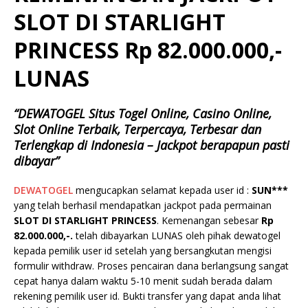
SLOT DI STARLIGHT
PRINCESS Rp 82.000.000,-
LUNAS
“DEWATOGEL Situs Togel Online, Casino Online,
Slot Online Terbaik, Terpercaya, Terbesar dan
Terlengkap di Indonesia – Jackpot berapapun pasti
dibayar”
DEWATOGEL
mengucapkan selamat kepada user id :
SUN***
yang telah berhasil mendapatkan jackpot pada permainan
SLOT DI STARLIGHT PRINCESS
. Kemenangan sebesar
Rp
82.000.000,-.
telah dibayarkan LUNAS oleh pihak dewatogel
kepada pemilik user id setelah yang bersangkutan mengisi
formulir withdraw. Proses pencairan dana berlangsung sangat
cepat hanya dalam waktu 5-10 menit sudah berada dalam
rekening pemilik user id. Bukti transfer yang dapat anda lihat