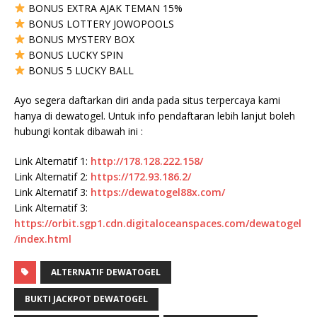
BONUS EXTRA AJAK TEMAN 15%
BONUS LOTTERY JOWOPOOLS
BONUS MYSTERY BOX
BONUS LUCKY SPIN
BONUS 5 LUCKY BALL
Ayo segera daftarkan diri anda pada situs terpercaya kami
hanya di dewatogel. Untuk info pendaftaran lebih lanjut boleh
hubungi kontak dibawah ini :
Link Alternatif 1:
http://178.128.222.158/
Link Alternatif 2:
https://172.93.186.2/
Link Alternatif 3:
https://dewatogel88x.com/
Link Alternatif 3:
https://orbit.sgp1.cdn.digitaloceanspaces.com/dewatogel
/index.html
ALTERNATIF DEWATOGEL
BUKTI JACKPOT DEWATOGEL