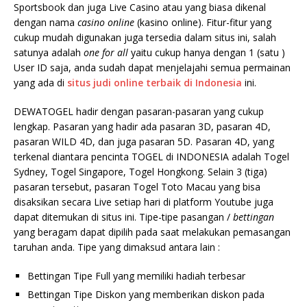
Sportsbook dan juga Live Casino atau yang biasa dikenal
dengan nama
casino online
(kasino online). Fitur-fitur yang
cukup mudah digunakan juga tersedia dalam situs ini, salah
satunya adalah
one for all
yaitu cukup hanya dengan 1 (satu )
User ID saja, anda sudah dapat menjelajahi semua permainan
yang ada di
situs judi online terbaik di Indonesia
ini.
DEWATOGEL hadir dengan pasaran-pasaran yang cukup
lengkap. Pasaran yang hadir ada pasaran 3D, pasaran 4D,
pasaran WILD 4D, dan juga pasaran 5D. Pasaran 4D, yang
terkenal diantara pencinta TOGEL di INDONESIA adalah Togel
Sydney, Togel Singapore, Togel Hongkong. Selain 3 (tiga)
pasaran tersebut, pasaran Togel Toto Macau yang bisa
disaksikan secara Live setiap hari di platform Youtube juga
dapat ditemukan di situs ini. Tipe-tipe pasangan /
bettingan
yang beragam dapat dipilih pada saat melakukan pemasangan
taruhan anda. Tipe yang dimaksud antara lain :
Bettingan Tipe Full yang memiliki hadiah terbesar
Bettingan Tipe Diskon yang memberikan diskon pada