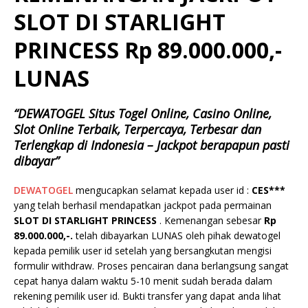
SLOT DI STARLIGHT
PRINCESS Rp 89.000.000,-
LUNAS
“DEWATOGEL Situs Togel Online, Casino Online,
Slot Online Terbaik, Terpercaya, Terbesar dan
Terlengkap di Indonesia – Jackpot berapapun pasti
dibayar”
DEWATOGEL
mengucapkan selamat kepada user id :
CES***
yang telah berhasil mendapatkan jackpot pada permainan
SLOT DI STARLIGHT PRINCESS
. Kemenangan sebesar
Rp
89.000.000,-.
telah dibayarkan LUNAS oleh pihak dewatogel
kepada pemilik user id setelah yang bersangkutan mengisi
formulir withdraw. Proses pencairan dana berlangsung sangat
cepat hanya dalam waktu 5-10 menit sudah berada dalam
rekening pemilik user id. Bukti transfer yang dapat anda lihat