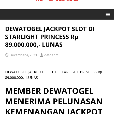
DEWATOGEL JACKPOT SLOT DI
STARLIGHT PRINCESS Rp
89.000.000,- LUNAS
December 4, 2023
detoadm
DEWATOGEL JACKPOT SLOT DI STARLIGHT PRINCESS Rp
89.000.000,- LUNAS
MEMBER DEWATOGEL
MENERIMA PELUNASAN
KEMENANGAN JACKPOT