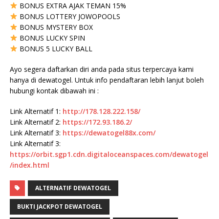
BONUS EXTRA AJAK TEMAN 15%
BONUS LOTTERY JOWOPOOLS
BONUS MYSTERY BOX
BONUS LUCKY SPIN
BONUS 5 LUCKY BALL
Ayo segera daftarkan diri anda pada situs terpercaya kami
hanya di dewatogel. Untuk info pendaftaran lebih lanjut boleh
hubungi kontak dibawah ini :
Link Alternatif 1:
http://178.128.222.158/
Link Alternatif 2:
https://172.93.186.2/
Link Alternatif 3:
https://dewatogel88x.com/
Link Alternatif 3:
https://orbit.sgp1.cdn.digitaloceanspaces.com/dewatogel
/index.html
ALTERNATIF DEWATOGEL
BUKTI JACKPOT DEWATOGEL