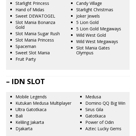
Starlight Princess
Candy Village
Hand of Midas
Starlight Christmas
Sweet DEWATOGEL
Joker Jewels
Slot Mania Bonanza
5 Lion Gold
Gold
5 Lion Gold Megaways
Slot Mania Sugar Rush
Wild West Gold
Slot Mania Princess
Wild West Megaways
Spaceman
Slot Mania Gates
Sweet Slot Mania
Olympus
Fruit Party
– IDN SLOT
Mobile Legends
Medusa
Kutukan Medusa Multiplayer
Domino QQ Big Win
Ultra Gatotkaca
Sirus Gila
Bali
Gatotkaca
Keliling Jakarta
Power of Odin
Djakarta
Aztec Lucky Gems