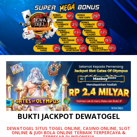
BUKTI JACKPOT DEWATOGEL
DEWATOGEL SITUS TOGEL ONLINE, CASINO ONLINE, SLOT
ONLINE & JUDI BOLA ONLINE TERBAIK TERPERCAYA &
TERBESAR DI INDONESIA