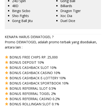
24D Spin
Gong Ball
48D
Billiards
Bingo Sicbo
Dragon Tiger
Shio Fights
Xoc Dia
Gong Ball Jitu
Duel Dice
KENAPA HARUS DEWATOGEL ?
Promo DEWATOGEL adalah promo terbaik yang disediakan,
antara lain :
BONUS FREE CHIPS RP. 25,000
BONUS DEPOSIT 10%
BONUS CASHBACK SLOT 10%
BONUS CASHBACK CASINO 10%
BONUS CASHBACK E-LOTTERY 10%
BONUS CASHBACK SPORTBOOK 10%
BONUS REFERRAL SLOT 0.5%
BONUS REFERRAL TOGEL 2%
BONUS REFERRAL CASINO 0.2%
BONUS ROLLINGAN SLOT 0.1%