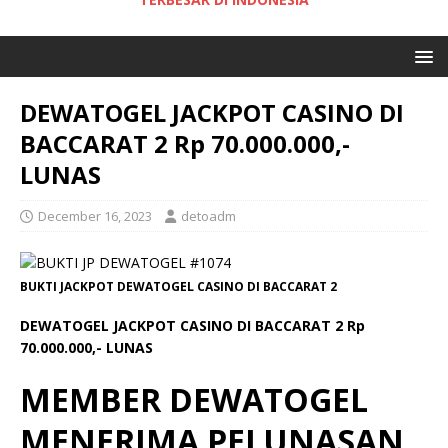
DEWATOGEL JACKPOT CASINO DI
BACCARAT 2 Rp 70.000.000,-
LUNAS
December 16, 2023
detoadm
BUKTI JACKPOT DEWATOGEL CASINO DI BACCARAT 2
DEWATOGEL JACKPOT CASINO DI BACCARAT 2 Rp
70.000.000,- LUNAS
MEMBER DEWATOGEL
MENERIMA PELUNASAN