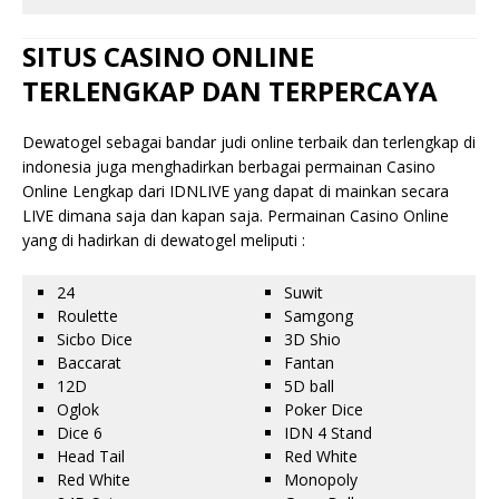
SITUS CASINO ONLINE
TERLENGKAP DAN TERPERCAYA
Dewatogel sebagai bandar judi online terbaik dan terlengkap di
indonesia juga menghadirkan berbagai permainan Casino
Online Lengkap dari IDNLIVE yang dapat di mainkan secara
LIVE dimana saja dan kapan saja. Permainan Casino Online
yang di hadirkan di dewatogel meliputi :
24
Suwit
Roulette
Samgong
Sicbo Dice
3D Shio
Baccarat
Fantan
12D
5D ball
Oglok
Poker Dice
Dice 6
IDN 4 Stand
Head Tail
Red White
Red White
Monopoly