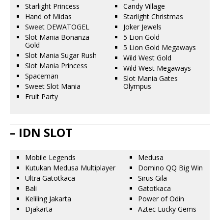
Starlight Princess
Candy Village
Hand of Midas
Starlight Christmas
Sweet DEWATOGEL
Joker Jewels
Slot Mania Bonanza
5 Lion Gold
Gold
5 Lion Gold Megaways
Slot Mania Sugar Rush
Wild West Gold
Slot Mania Princess
Wild West Megaways
Spaceman
Slot Mania Gates
Sweet Slot Mania
Olympus
Fruit Party
– IDN SLOT
Mobile Legends
Medusa
Kutukan Medusa Multiplayer
Domino QQ Big Win
Ultra Gatotkaca
Sirus Gila
Bali
Gatotkaca
Keliling Jakarta
Power of Odin
Djakarta
Aztec Lucky Gems