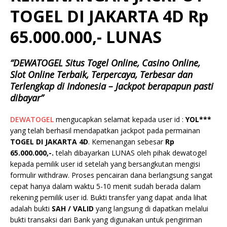
TOGEL DI JAKARTA 4D Rp
65.000.000,- LUNAS
“DEWATOGEL Situs Togel Online, Casino Online,
Slot Online Terbaik, Terpercaya, Terbesar dan
Terlengkap di Indonesia – Jackpot berapapun pasti
dibayar”
DEWATOGEL
mengucapkan selamat kepada user id :
YOL***
yang telah berhasil mendapatkan jackpot pada permainan
TOGEL DI
JAKARTA
4D
. Kemenangan sebesar
Rp
65.000.000,-.
telah dibayarkan LUNAS oleh pihak dewatogel
kepada pemilik user id setelah yang bersangkutan mengisi
formulir withdraw. Proses pencairan dana berlangsung sangat
cepat hanya dalam waktu 5-10 menit sudah berada dalam
rekening pemilik user id. Bukti transfer yang dapat anda lihat
adalah bukti
SAH / VALID
yang langsung di dapatkan melalui
bukti transaksi dari Bank yang digunakan untuk pengiriman