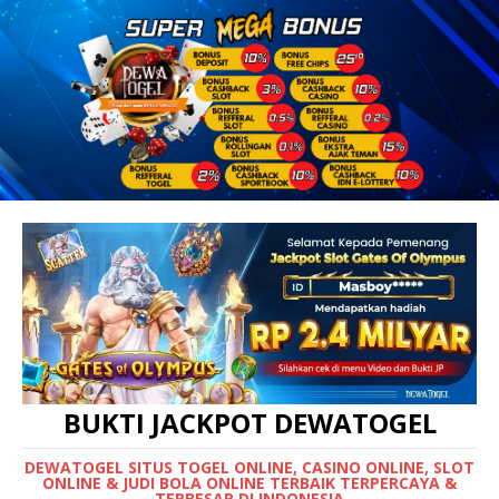
BUKTI JACKPOT DEWATOGEL
DEWATOGEL SITUS TOGEL ONLINE, CASINO ONLINE, SLOT
ONLINE & JUDI BOLA ONLINE TERBAIK TERPERCAYA &
TERBESAR DI INDONESIA