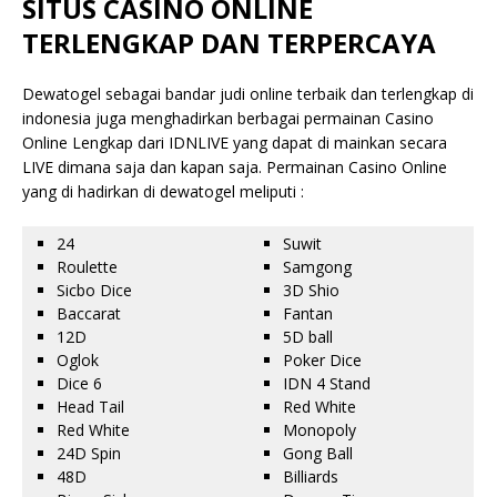
SITUS CASINO ONLINE
TERLENGKAP DAN TERPERCAYA
Dewatogel sebagai bandar judi online terbaik dan terlengkap di
indonesia juga menghadirkan berbagai permainan Casino
Online Lengkap dari IDNLIVE yang dapat di mainkan secara
LIVE dimana saja dan kapan saja. Permainan Casino Online
yang di hadirkan di dewatogel meliputi :
24
Suwit
Roulette
Samgong
Sicbo Dice
3D Shio
Baccarat
Fantan
12D
5D ball
Oglok
Poker Dice
Dice 6
IDN 4 Stand
Head Tail
Red White
Red White
Monopoly
24D Spin
Gong Ball
48D
Billiards