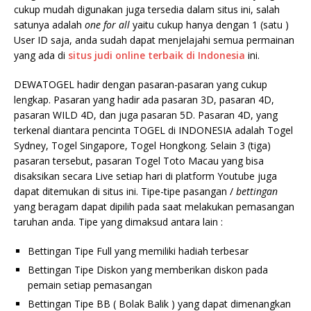
cukup mudah digunakan juga tersedia dalam situs ini, salah
satunya adalah
one for all
yaitu cukup hanya dengan 1 (satu )
User ID saja, anda sudah dapat menjelajahi semua permainan
yang ada di
situs judi
online terbaik di Indonesia
ini.
DEWATOGEL hadir dengan pasaran-pasaran yang cukup
lengkap. Pasaran yang hadir ada pasaran 3D, pasaran 4D,
pasaran WILD 4D, dan juga pasaran 5D. Pasaran 4D, yang
terkenal diantara pencinta TOGEL di INDONESIA adalah Togel
Sydney, Togel Singapore, Togel Hongkong. Selain 3 (tiga)
pasaran tersebut, pasaran Togel Toto Macau yang bisa
disaksikan secara Live setiap hari di platform Youtube juga
dapat ditemukan di situs ini. Tipe-tipe pasangan /
bettingan
yang beragam dapat dipilih pada saat melakukan pemasangan
taruhan anda. Tipe yang dimaksud antara lain :
Bettingan Tipe Full yang memiliki hadiah terbesar
Bettingan Tipe Diskon yang memberikan diskon pada
pemain setiap pemasangan
Bettingan Tipe BB ( Bolak Balik ) yang dapat dimenangkan