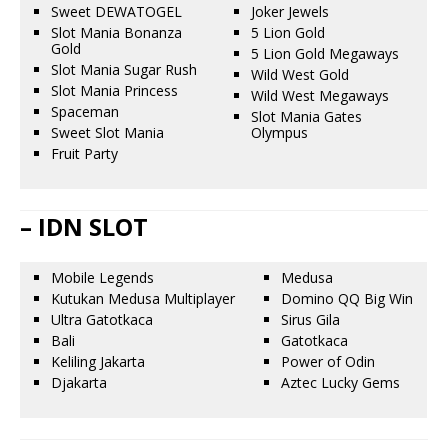
Sweet DEWATOGEL
Joker Jewels
Slot Mania Bonanza
5 Lion Gold
Gold
5 Lion Gold Megaways
Slot Mania Sugar Rush
Wild West Gold
Slot Mania Princess
Wild West Megaways
Spaceman
Slot Mania Gates
Sweet Slot Mania
Olympus
Fruit Party
– IDN SLOT
Mobile Legends
Medusa
Kutukan Medusa Multiplayer
Domino QQ Big Win
Ultra Gatotkaca
Sirus Gila
Bali
Gatotkaca
Keliling Jakarta
Power of Odin
Djakarta
Aztec Lucky Gems