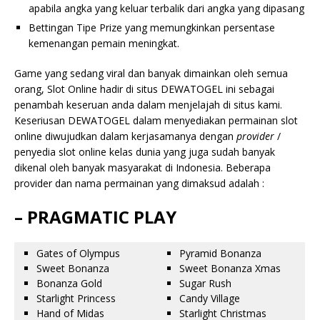
apabila angka yang keluar terbalik dari angka yang dipasang
Bettingan Tipe Prize yang memungkinkan persentase
kemenangan pemain meningkat.
Game yang sedang viral dan banyak dimainkan oleh semua
orang, Slot Online hadir di situs DEWATOGEL ini sebagai
penambah keseruan anda dalam menjelajah di situs kami.
Keseriusan DEWATOGEL dalam menyediakan permainan slot
online diwujudkan dalam kerjasamanya dengan
provider
/
penyedia slot online kelas dunia yang juga sudah banyak
dikenal oleh banyak masyarakat di Indonesia. Beberapa
provider dan nama permainan yang dimaksud adalah :
– PRAGMATIC PLAY
Gates of Olympus
Pyramid Bonanza
Sweet Bonanza
Sweet Bonanza Xmas
Bonanza Gold
Sugar Rush
Starlight Princess
Candy Village
Hand of Midas
Starlight Christmas