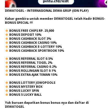
DEWATOGEL - INTERNASIONAL DEWA GRUP (IDN PLAY)
Kabar gembira untuk member DEWATOGEL telah Hadir
BONUS-
BONUS SPECIAL
!!!
BONUS FREE CHIPS RP. 25,000
BONUS DEPOSIT 10%
BONUS CASHBACK SLOT 3%
BONUS CASHBACK CASINO 10%
BONUS CASHBACK E-LOTTERY 10%
BONUS CASHBACK SPORTBOOK 10%
BONUS REFERRAL SLOT 0.5%
BONUS REFERRAL TOGEL 2%
BONUS REFERRAL CASINO 0.2%
BONUS ROLLINGAN SLOT 0.1%
BONUS EXTRA AJAK TEMAN 15%
BONUS LOTTERY JOWOPOOLS
BONUS MYSTERY BOX
BONUS LUCKY SPIN
BONUS 5 LUCKY BALL
Yuk buruan dapatkan bonus bonus nya dan daftar di
DEWATOGEL