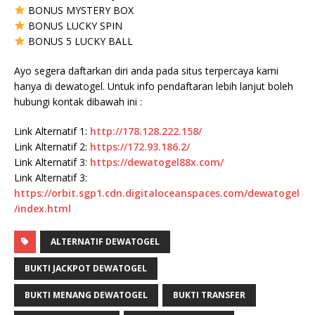
BONUS MYSTERY BOX
BONUS LUCKY SPIN
BONUS 5 LUCKY BALL
Ayo segera daftarkan diri anda pada situs terpercaya kami
hanya di dewatogel. Untuk info pendaftaran lebih lanjut boleh
hubungi kontak dibawah ini :
Link Alternatif 1:
http://178.128.222.158/
Link Alternatif 2:
https://172.93.186.2/
Link Alternatif 3:
https://dewatogel88x.com/
Link Alternatif 3:
https://orbit.sgp1.cdn.digitaloceanspaces.com/dewatogel
/index.html
ALTERNATIF DEWATOGEL
BUKTI JACKPOT DEWATOGEL
BUKTI MENANG DEWATOGEL
BUKTI TRANSFER