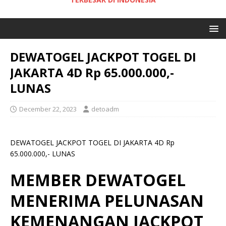
DEWATOGEL JACKPOT TOGEL DI
JAKARTA 4D Rp 65.000.000,-
LUNAS
December 22, 2023
detoadm
DEWATOGEL JACKPOT TOGEL DI JAKARTA 4D Rp
65.000.000,- LUNAS
MEMBER DEWATOGEL
MENERIMA PELUNASAN
KEMENANGAN JACKPOT