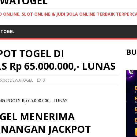
EWATOGEL
 ONLINE, SLOT ONLINE & JUDI BOLA ONLINE TERBAIK TERPERCA
ATOGEL
OT TOGEL DI
BU
Rp 65.000.000,- LUNAS
ackpot DEWATOGEL
0
 POOLS Rp 65.000.000,- LUNAS
GEL MENERIMA
ENANGAN JACKPOT