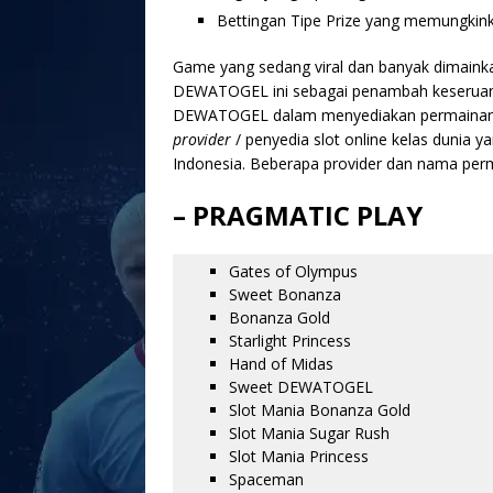
Bettingan Tipe Prize yang memungki
Game yang sedang viral dan banyak dimainkan
DEWATOGEL ini sebagai penambah keseruan a
DEWATOGEL dalam menyediakan permainan s
provider
/ penyedia slot online kelas dunia 
Indonesia. Beberapa provider dan nama per
– PRAGMATIC PLAY
Gates of Olympus
Sweet Bonanza
Bonanza Gold
Starlight Princess
Hand of Midas
Sweet DEWATOGEL
Slot Mania Bonanza Gold
Slot Mania Sugar Rush
Slot Mania Princess
Spaceman