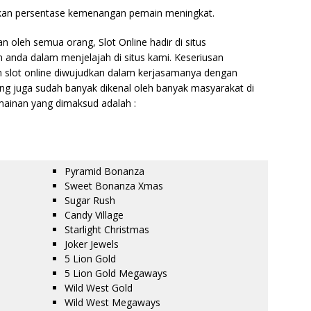
nkan persentase kemenangan pemain meningkat.
 oleh semua orang, Slot Online hadir di situs
nda dalam menjelajah di situs kami. Keseriusan
lot online diwujudkan dalam kerjasamanya dengan
yang juga sudah banyak dikenal oleh banyak masyarakat di
mainan yang dimaksud adalah :
Pyramid Bonanza
Sweet Bonanza Xmas
Sugar Rush
Candy Village
Starlight Christmas
Joker Jewels
5 Lion Gold
5 Lion Gold Megaways
Wild West Gold
Wild West Megaways