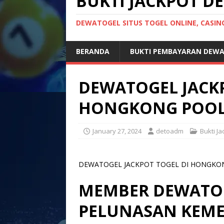
BUKTI JACKPOT D
DEWATOGEL SITUS TOGEL ONLINE, CASINO
BERANDA
BUKTI PEMBAYARAN DEW
DEWATOGEL JACKP
HONGKONG POOLS 
January 27, 2024
detoadm
Bukti J
DEWATOGEL JACKPOT TOGEL DI HONGKONG
MEMBER DEWATO
PELUNASAN KEM