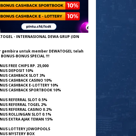
TOGEL - INTERNASIONAL DEWA GRUP (IDN
r gembira untuk member DEWATOGEL telah
r
BONUS-BONUS SPECIAL
!!!
US FREE CHIPS RP. 25,000
NUS DEPOSIT 10%
NUS CASHBACK SLOT 3%
NUS CASHBACK CASINO 10%
NUS CASHBACK E-LOTTERY 10%
NUS CASHBACK SPORTBOOK 10%
NUS REFERRAL SLOT 0.5%
NUS REFERRAL TOGEL 2%
NUS REFERRAL CASINO 0.2%
NUS ROLLINGAN SLOT 0.1%
NUS EXTRA AJAK TEMAN 15%
NUS LOTTERY JOWOPOOLS
NUS MYSTERY BOX