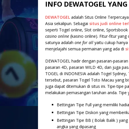
INFO DEWATOGEL YANG 
DEWATOGEL
adalah Situs Online Terpercaya
Asia sekalipun. Sebagai
situs judi online te
seperti Togel online, Slot online, Sportsboo
casino online
(kasino online). Fitur-fitur yan
satunya adalah
one for all
yaitu cukup hanya 
menjelajahi semua permainan yang ada di
s
DEWATOGEL hadir dengan pasaran-pasaran y
pasaran 4D, pasaran WILD 4D, dan juga pasa
TOGEL di INDONESIA adalah Togel Sydney, To
tersebut, pasaran Togel Toto Macau yang bis
juga dapat ditemukan di situs ini. Tipe-tipe 
melakukan pemasangan taruhan anda. Tipe ya
Bettingan Tipe Full yang memiliki hadi
Bettingan Tipe Diskon yang memberik
Bettingan Tipe BB ( Bolak Balik ) yang
angka yang dipasang