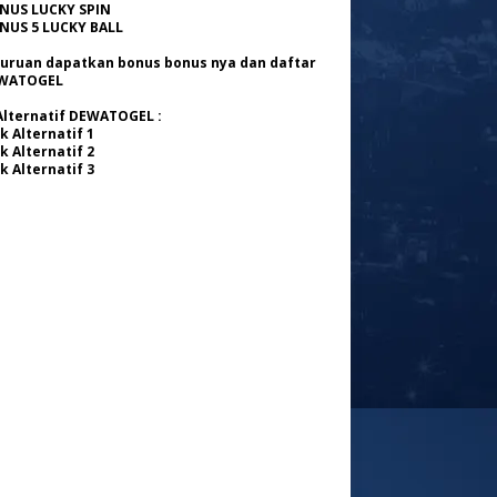
NUS LUCKY SPIN
NUS 5 LUCKY BALL
uruan dapatkan bonus bonus nya dan daftar
EWATOGEL
Alternatif
DEWATOGEL
:
k Alternatif 1
k Alternatif 2
k Alternatif 3