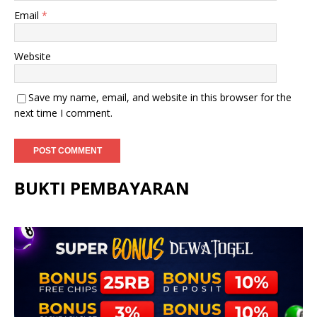
Email
*
Website
Save my name, email, and website in this browser for the
next time I comment.
BUKTI PEMBAYARAN