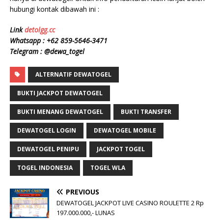
hubungi kontak dibawah ini :
Link
detolgg.cc
Whatsapp :
+62 859-5646-3471
Telegram : @dewa_togel
ALTERNATIF DEWATOGEL
BUKTI JACKPOT DEWATOGEL
BUKTI MENANG DEWATOGEL
BUKTI TRANSFER
DEWATOGEL LOGIN
DEWATOGEL MOBILE
DEWATOGEL PENIPU
JACKPOT TOGEL
TOGEL INDONESIA
TOGEL WLA
PREVIOUS
DEWATOGEL JACKPOT LIVE CASINO ROULETTE 2 Rp
197.000.000,- LUNAS