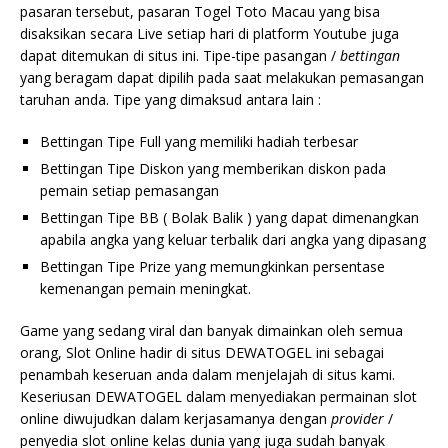
pasaran tersebut, pasaran Togel Toto Macau yang bisa
disaksikan secara Live setiap hari di platform Youtube juga
dapat ditemukan di situs ini. Tipe-tipe pasangan /
bettingan
yang beragam dapat dipilih pada saat melakukan pemasangan
taruhan anda. Tipe yang dimaksud antara lain :
Bettingan Tipe Full yang memiliki hadiah terbesar
Bettingan Tipe Diskon yang memberikan diskon pada
pemain setiap pemasangan
Bettingan Tipe BB ( Bolak Balik ) yang dapat dimenangkan
apabila angka yang keluar terbalik dari angka yang dipasang
Bettingan Tipe Prize yang memungkinkan persentase
kemenangan pemain meningkat.
Game yang sedang viral dan banyak dimainkan oleh semua
orang, Slot Online hadir di situs DEWATOGEL ini sebagai
penambah keseruan anda dalam menjelajah di situs kami.
Keseriusan DEWATOGEL dalam menyediakan permainan slot
online diwujudkan dalam kerjasamanya dengan
provider
/
penyedia slot online kelas dunia yang juga sudah banyak