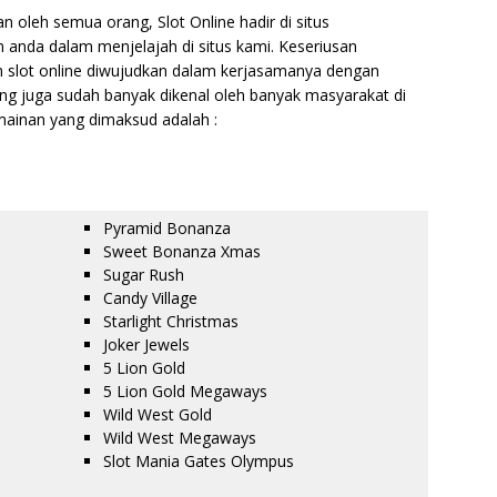
 oleh semua orang, Slot Online hadir di situs
nda dalam menjelajah di situs kami. Keseriusan
lot online diwujudkan dalam kerjasamanya dengan
yang juga sudah banyak dikenal oleh banyak masyarakat di
mainan yang dimaksud adalah :
Pyramid Bonanza
Sweet Bonanza Xmas
Sugar Rush
Candy Village
Starlight Christmas
Joker Jewels
5 Lion Gold
5 Lion Gold Megaways
Wild West Gold
Wild West Megaways
Slot Mania Gates Olympus