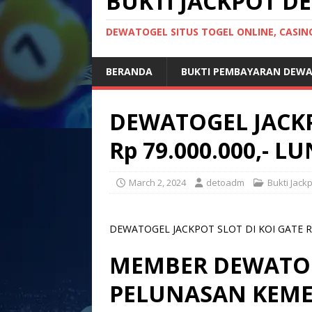
BUKTI JACKPOT D
DEWATOGEL SITUS TOGEL ONLINE, CASINO
BERANDA
BUKTI PEMBAYARAN DEW
DEWATOGEL JACKP
Rp 79.000.000,- L
March 2, 2024
detoadm
Bukti Jac
DEWATOGEL JACKPOT SLOT DI KOI GATE Rp
MEMBER DEWATO
PELUNASAN KEME