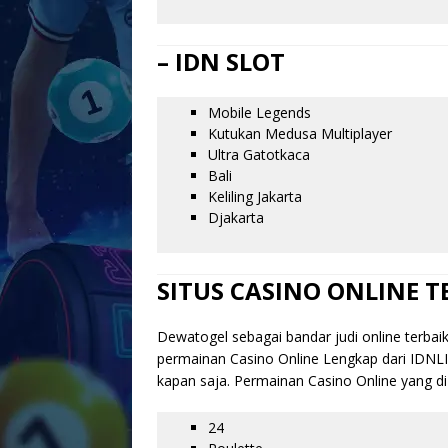
– IDN SLOT
Mobile Legends
Kutukan Medusa Multiplayer
Ultra Gatotkaca
Bali
Keliling Jakarta
Djakarta
SITUS CASINO ONLINE 
Dewatogel sebagai bandar judi online terbai
permainan Casino Online Lengkap dari IDNLI
kapan saja. Permainan Casino Online yang di 
24