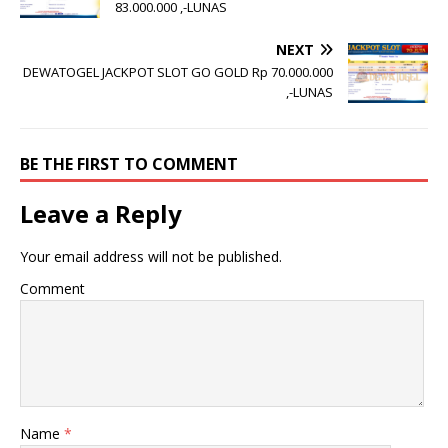
83.000.000 ,-LUNAS
NEXT
DEWATOGEL JACKPOT SLOT GO GOLD Rp 70.000.000
,-LUNAS
BE THE FIRST TO COMMENT
Leave a Reply
Your email address will not be published.
Comment
Name
*