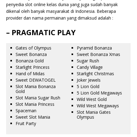
penyedia slot online kelas dunia yang juga sudah banyak
dikenal oleh banyak masyarakat di Indonesia. Beberapa
provider dan nama permainan yang dimaksud adalah :
– PRAGMATIC PLAY
Gates of Olympus
Pyramid Bonanza
Sweet Bonanza
Sweet Bonanza Xmas
Bonanza Gold
Sugar Rush
Starlight Princess
Candy Village
Hand of Midas
Starlight Christmas
Sweet DEWATOGEL
Joker Jewels
Slot Mania Bonanza
5 Lion Gold
Gold
5 Lion Gold Megaways
Slot Mania Sugar Rush
Wild West Gold
Slot Mania Princess
Wild West Megaways
Spaceman
Slot Mania Gates
Sweet Slot Mania
Olympus
Fruit Party