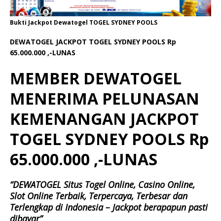
Bukti Jackpot Dewatogel TOGEL SYDNEY POOLS
DEWATOGEL JACKPOT TOGEL SYDNEY POOLS Rp
65.000.000 ,-LUNAS
MEMBER DEWATOGEL
MENERIMA PELUNASAN
KEMENANGAN JACKPOT
TOGEL SYDNEY POOLS Rp
65.000.000 ,-LUNAS
“DEWATOGEL Situs Togel Online, Casino Online,
Slot Online Terbaik, Terpercaya, Terbesar dan
Terlengkap di Indonesia – Jackpot berapapun pasti
dibayar”