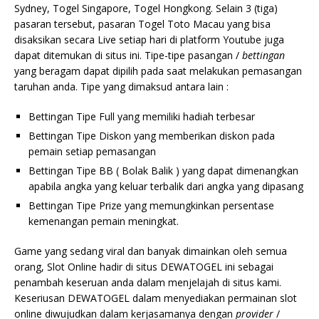
Sydney, Togel Singapore, Togel Hongkong. Selain 3 (tiga)
pasaran tersebut, pasaran Togel Toto Macau yang bisa
disaksikan secara Live setiap hari di platform Youtube juga
dapat ditemukan di situs ini. Tipe-tipe pasangan /
bettingan
yang beragam dapat dipilih pada saat melakukan pemasangan
taruhan anda. Tipe yang dimaksud antara lain :
Bettingan Tipe Full yang memiliki hadiah terbesar
Bettingan Tipe Diskon yang memberikan diskon pada
pemain setiap pemasangan
Bettingan Tipe BB ( Bolak Balik ) yang dapat dimenangkan
apabila angka yang keluar terbalik dari angka yang dipasang
Bettingan Tipe Prize yang memungkinkan persentase
kemenangan pemain meningkat.
Game yang sedang viral dan banyak dimainkan oleh semua
orang, Slot Online hadir di situs DEWATOGEL ini sebagai
penambah keseruan anda dalam menjelajah di situs kami.
Keseriusan DEWATOGEL dalam menyediakan permainan slot
online diwujudkan dalam kerjasamanya dengan
provider
/