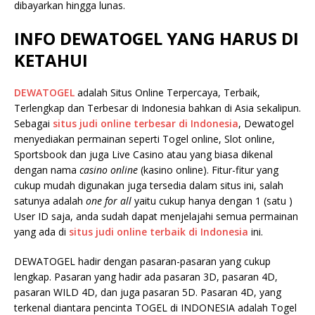
dibayarkan hingga lunas.
INFO DEWATOGEL YANG HARUS DI
KETAHUI
DEWATOGEL
adalah Situs Online Terpercaya, Terbaik,
Terlengkap dan Terbesar di Indonesia bahkan di Asia sekalipun.
Sebagai
situs judi online terbesar di Indonesia
, Dewatogel
menyediakan permainan seperti Togel online, Slot online,
Sportsbook dan juga Live Casino atau yang biasa dikenal
dengan nama
casino online
(kasino online). Fitur-fitur yang
cukup mudah digunakan juga tersedia dalam situs ini, salah
satunya adalah
one for all
yaitu cukup hanya dengan 1 (satu )
User ID saja, anda sudah dapat menjelajahi semua permainan
yang ada di
situs judi online terbaik di Indonesia
ini.
DEWATOGEL hadir dengan pasaran-pasaran yang cukup
lengkap. Pasaran yang hadir ada pasaran 3D, pasaran 4D,
pasaran WILD 4D, dan juga pasaran 5D. Pasaran 4D, yang
terkenal diantara pencinta TOGEL di INDONESIA adalah Togel