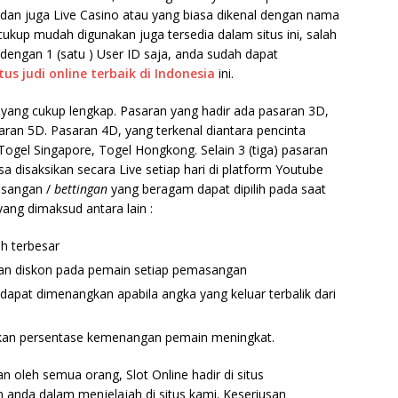
k dan juga Live Casino atau yang biasa dikenal dengan nama
g cukup mudah digunakan juga tersedia dalam situs ini, salah
dengan 1 (satu ) User ID saja, anda sudah dapat
itus judi online terbaik di Indonesia
ini.
ang cukup lengkap. Pasaran yang hadir ada pasaran 3D,
ran 5D. Pasaran 4D, yang terkenal diantara pencinta
gel Singapore, Togel Hongkong. Selain 3 (tiga) pasaran
a disaksikan secara Live setiap hari di platform Youtube
pasangan /
bettingan
yang beragam dapat dipilih pada saat
ng dimaksud antara lain :
ah terbesar
an diskon pada pemain setiap pemasangan
 dapat dimenangkan apabila angka yang keluar terbalik dari
nkan persentase kemenangan pemain meningkat.
 oleh semua orang, Slot Online hadir di situs
nda dalam menjelajah di situs kami. Keseriusan