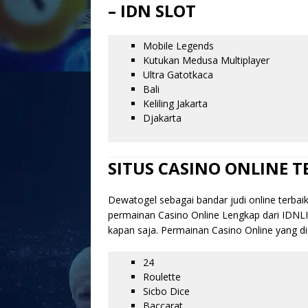
– IDN SLOT
Mobile Legends
Kutukan Medusa Multiplayer
Ultra Gatotkaca
Bali
Keliling Jakarta
Djakarta
SITUS CASINO ONLINE 
Dewatogel sebagai bandar judi online terbai
permainan Casino Online Lengkap dari IDNLI
kapan saja. Permainan Casino Online yang di 
24
Roulette
Sicbo Dice
Baccarat