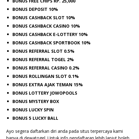
BONUS FREE CHIPS RP. 25,000
BONUS DEPOSIT 10%
BONUS CASHBACK SLOT 10%
BONUS CASHBACK CASINO 10%
BONUS CASHBACK E-LOTTERY 10%
BONUS CASHBACK SPORTBOOK 10%
BONUS REFERRAL SLOT 0.5%
BONUS REFERRAL TOGEL 2%
BONUS REFERRAL CASINO 0.2%
BONUS ROLLINGAN SLOT 0.1%
BONUS EXTRA AJAK TEMAN 15%
BONUS LOTTERY JOWOPOOLS
BONUS MYSTERY BOX
BONUS LUCKY SPIN
BONUS 5 LUCKY BALL
Ayo segera daftarkan diri anda pada situs terpercaya kami
hanya di dewatogel. Untuk info pendaftaran lebih lanjut boleh