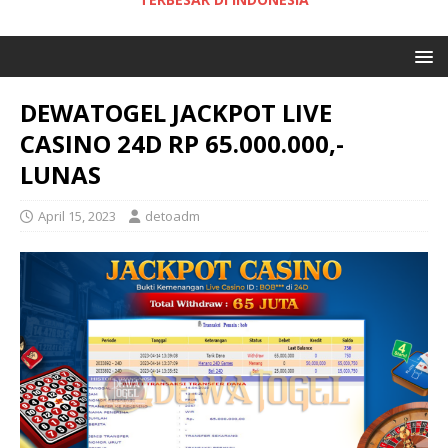
DEWATOGEL JACKPOT LIVE
CASINO 24D RP 65.000.000,-
LUNAS
April 15, 2023
detoadm