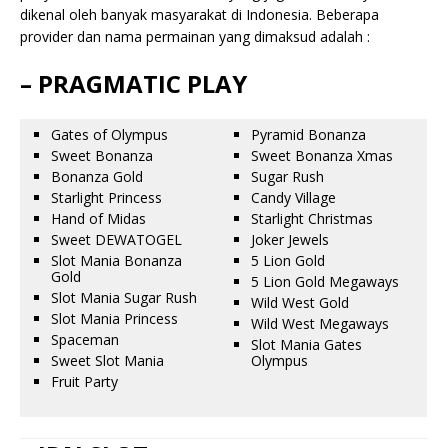
dikenal oleh banyak masyarakat di Indonesia. Beberapa
provider dan nama permainan yang dimaksud adalah :
– PRAGMATIC PLAY
Gates of Olympus
Pyramid Bonanza
Sweet Bonanza
Sweet Bonanza Xmas
Bonanza Gold
Sugar Rush
Starlight Princess
Candy Village
Hand of Midas
Starlight Christmas
Sweet DEWATOGEL
Joker Jewels
Slot Mania Bonanza
5 Lion Gold
Gold
5 Lion Gold Megaways
Slot Mania Sugar Rush
Wild West Gold
Slot Mania Princess
Wild West Megaways
Spaceman
Slot Mania Gates
Sweet Slot Mania
Olympus
Fruit Party