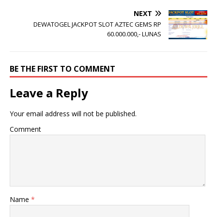
NEXT
DEWATOGEL JACKPOT SLOT AZTEC GEMS RP
60.000.000,- LUNAS
BE THE FIRST TO COMMENT
Leave a Reply
Your email address will not be published.
Comment
Name
*