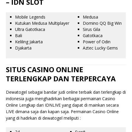
– IDN SLOT
Mobile Legends
Medusa
Kutukan Medusa Multiplayer
Domino QQ Big Win
Ultra Gatotkaca
Sirus Gila
Bali
Gatotkaca
Keliling Jakarta
Power of Odin
Djakarta
Aztec Lucky Gems
SITUS CASINO ONLINE
TERLENGKAP DAN TERPERCAYA
Dewatogel sebagai bandar judi online terbaik dan terlengkap di
indonesia juga menghadirkan berbagai permainan Casino
Online Lengkap dari IDNLIVE yang dapat di mainkan secara
LIVE dimana saja dan kapan saja. Permainan Casino Online
yang di hadirkan di dewatogel meliputi :
24
Suwit