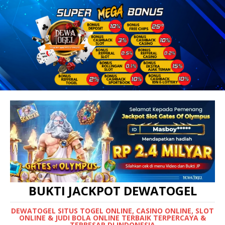
BUKTI JACKPOT DEWATOGEL
DEWATOGEL SITUS TOGEL ONLINE, CASINO ONLINE, SLOT
ONLINE & JUDI BOLA ONLINE TERBAIK TERPERCAYA &
TERBESAR DI INDONESIA