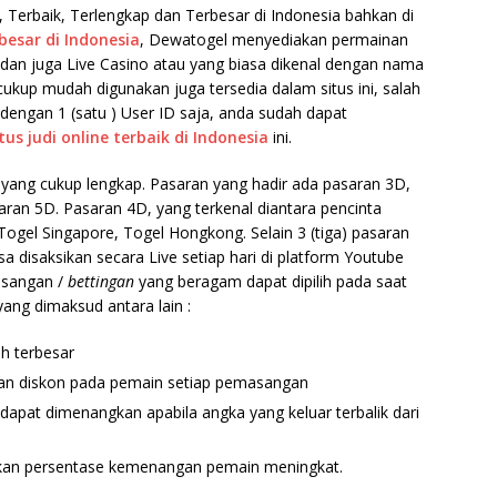
, Terbaik, Terlengkap dan Terbesar di Indonesia bahkan di
rbesar di Indonesia
, Dewatogel menyediakan permainan
k dan juga Live Casino atau yang biasa dikenal dengan nama
g cukup mudah digunakan juga tersedia dalam situs ini, salah
dengan 1 (satu ) User ID saja, anda sudah dapat
itus judi online terbaik di Indonesia
ini.
ang cukup lengkap. Pasaran yang hadir ada pasaran 3D,
ran 5D. Pasaran 4D, yang terkenal diantara pencinta
gel Singapore, Togel Hongkong. Selain 3 (tiga) pasaran
a disaksikan secara Live setiap hari di platform Youtube
pasangan /
bettingan
yang beragam dapat dipilih pada saat
ng dimaksud antara lain :
ah terbesar
an diskon pada pemain setiap pemasangan
 dapat dimenangkan apabila angka yang keluar terbalik dari
nkan persentase kemenangan pemain meningkat.