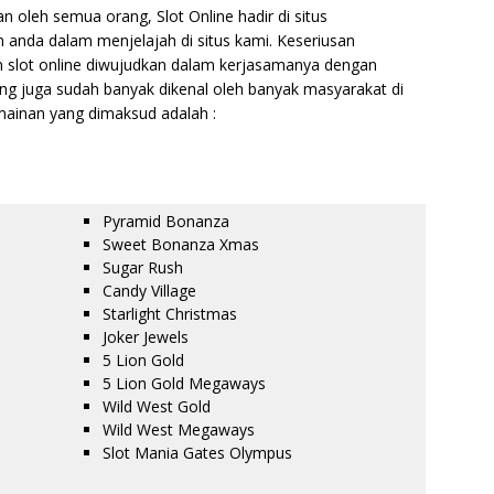
 oleh semua orang, Slot Online hadir di situs
nda dalam menjelajah di situs kami. Keseriusan
lot online diwujudkan dalam kerjasamanya dengan
yang juga sudah banyak dikenal oleh banyak masyarakat di
mainan yang dimaksud adalah :
Pyramid Bonanza
Sweet Bonanza Xmas
Sugar Rush
Candy Village
Starlight Christmas
Joker Jewels
5 Lion Gold
5 Lion Gold Megaways
Wild West Gold
Wild West Megaways
Slot Mania Gates Olympus