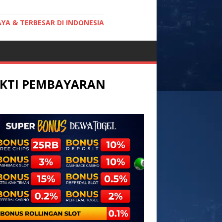
YA & TERBESAR DI INDONESIA
KTI PEMBAYARAN