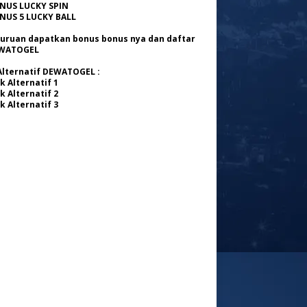
NUS LUCKY SPIN
NUS 5 LUCKY BALL
uruan dapatkan bonus bonus nya dan daftar
EWATOGEL
Alternatif
DEWATOGEL
:
k Alternatif 1
k Alternatif 2
k Alternatif 3