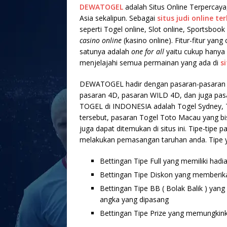
DEWATOGEL
adalah Situs Online Terpercaya
Asia sekalipun. Sebagai
situs judi online te
seperti Togel online, Slot online, Sportsboo
casino online
(kasino online). Fitur-fitur yan
satunya adalah
one for all
yaitu cukup hanya 
menjelajahi semua permainan yang ada di
s
DEWATOGEL hadir dengan pasaran-pasaran y
pasaran 4D, pasaran WILD 4D, dan juga pasa
TOGEL di INDONESIA adalah Togel Sydney, To
tersebut, pasaran Togel Toto Macau yang bis
juga dapat ditemukan di situs ini. Tipe-tipe 
melakukan pemasangan taruhan anda. Tipe ya
Bettingan Tipe Full yang memiliki hadi
Bettingan Tipe Diskon yang memberik
Bettingan Tipe BB ( Bolak Balik ) yang
angka yang dipasang
Bettingan Tipe Prize yang memungki