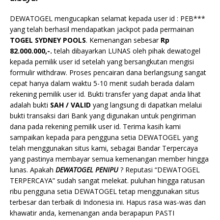
DEWATOGEL mengucapkan selamat kepada user id : PEB***
yang telah berhasil mendapatkan jackpot pada permainan
TOGEL SYDNEY POOLS
. Kemenangan sebesar
Rp
82.000.000,-.
telah dibayarkan LUNAS oleh pihak dewatogel
kepada pemilik user id setelah yang bersangkutan mengisi
formulir withdraw. Proses pencairan dana berlangsung sangat
cepat hanya dalam waktu 5-10 menit sudah berada dalam
rekening pemilik user id. Bukti transfer yang dapat anda lihat
adalah bukti
SAH / VALID
yang langsung di dapatkan melalui
bukti transaksi dari Bank yang digunakan untuk pengiriman
dana pada rekening pemilik user id. Terima kasih kami
sampaikan kepada para pengguna setia DEWATOGEL yang
telah menggunakan situs kami, sebagai Bandar Terpercaya
yang pastinya membayar semua kemenangan member hingga
lunas. Apakah
DEWATOGEL PENIPU
? Reputasi “DEWATOGEL
TERPERCAYA” sudah sangat melekat. puluhan hingga ratusan
ribu pengguna setia DEWATOGEL tetap menggunakan situs
terbesar dan terbaik di Indonesia ini. Hapus rasa was-was dan
khawatir anda, kemenangan anda berapapun PASTI