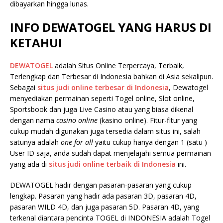
dibayarkan hingga lunas.
INFO DEWATOGEL YANG HARUS DI
KETAHUI
DEWATOGEL
adalah Situs Online Terpercaya, Terbaik,
Terlengkap dan Terbesar di Indonesia bahkan di Asia sekalipun.
Sebagai
situs judi online terbesar di Indonesia
, Dewatogel
menyediakan permainan seperti Togel online, Slot online,
Sportsbook dan juga Live Casino atau yang biasa dikenal
dengan nama
casino online
(kasino online). Fitur-fitur yang
cukup mudah digunakan juga tersedia dalam situs ini, salah
satunya adalah
one for all
yaitu cukup hanya dengan 1 (satu )
User ID saja, anda sudah dapat menjelajahi semua permainan
yang ada di
situs judi online terbaik di Indonesia
ini.
DEWATOGEL hadir dengan pasaran-pasaran yang cukup
lengkap. Pasaran yang hadir ada pasaran 3D, pasaran 4D,
pasaran WILD 4D, dan juga pasaran 5D. Pasaran 4D, yang
terkenal diantara pencinta TOGEL di INDONESIA adalah Togel