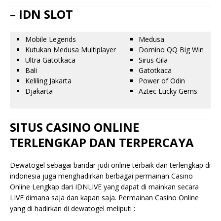
– IDN SLOT
Mobile Legends
Medusa
Kutukan Medusa Multiplayer
Domino QQ Big Win
Ultra Gatotkaca
Sirus Gila
Bali
Gatotkaca
Keliling Jakarta
Power of Odin
Djakarta
Aztec Lucky Gems
SITUS CASINO ONLINE
TERLENGKAP DAN TERPERCAYA
Dewatogel sebagai bandar judi online terbaik dan terlengkap di
indonesia juga menghadirkan berbagai permainan Casino
Online Lengkap dari IDNLIVE yang dapat di mainkan secara
LIVE dimana saja dan kapan saja. Permainan Casino Online
yang di hadirkan di dewatogel meliputi :