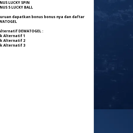
NUS LUCKY SPIN
NUS 5 LUCKY BALL
uruan dapatkan bonus bonus nya dan daftar
EWATOGEL
Alternatif
DEWATOGEL
:
k Alternatif 1
k Alternatif 2
k Alternatif 3