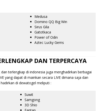
Medusa
Domino QQ Big Win
Sirus Gila
Gatotkaca
Power of Odin
Aztec Lucky Gems
TERLENGKAP DAN TERPERCAYA
k dan terlengkap di indonesia juga menghadirkan berbagai
VE yang dapat di mainkan secara LIVE dimana saja dan
hadirkan di dewatogel meliputi :
Suwit
Samgong
3D Shio
Fantan