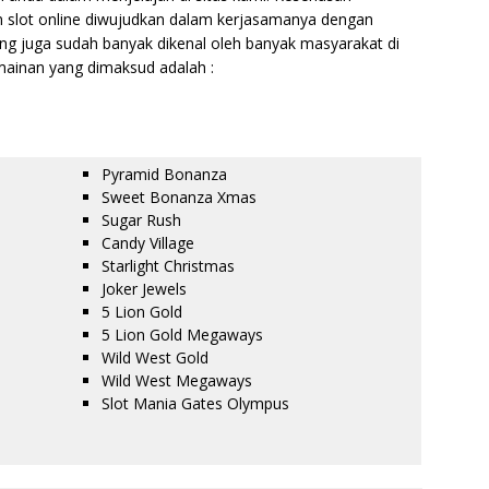
lot online diwujudkan dalam kerjasamanya dengan
yang juga sudah banyak dikenal oleh banyak masyarakat di
mainan yang dimaksud adalah :
Pyramid Bonanza
Sweet Bonanza Xmas
Sugar Rush
Candy Village
Starlight Christmas
Joker Jewels
5 Lion Gold
5 Lion Gold Megaways
Wild West Gold
Wild West Megaways
Slot Mania Gates Olympus