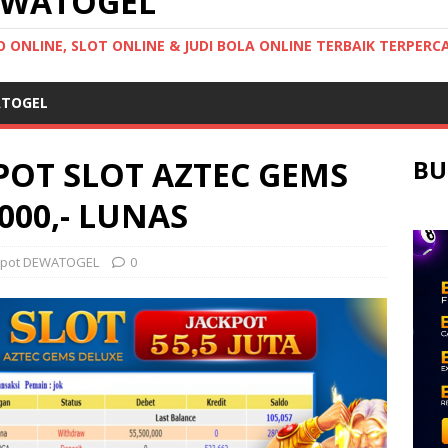
EWATOGEL
 ONLINE, SLOT ONLINE & JUDI BOLA ONLINE TERBAIK TERPERCA
ATOGEL
OT SLOT AZTEC GEMS
BU
000,- LUNAS
ckpot DEWATOGEL
0