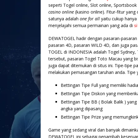
seperti Togel online, Slot online, Sportsboo
casino online
(kasino online). Fitur-fitur yan
satunya adalah
one for all
yaitu cukup hanya 
menjelajahi semua permainan yang ada di
s
DEWATOGEL hadir dengan pasaran-pasaran y
pasaran 4D, pasaran WILD 4D, dan juga pasa
TOGEL di INDONESIA adalah Togel Sydney, To
tersebut, pasaran Togel Toto Macau yang bis
juga dapat ditemukan di situs ini. Tipe-tipe 
melakukan pemasangan taruhan anda. Tipe ya
Bettingan Tipe Full yang memiliki hadi
Bettingan Tipe Diskon yang memberik
Bettingan Tipe BB ( Bolak Balik ) yang
angka yang dipasang
Bettingan Tipe Prize yang memungki
Game yang sedang viral dan banyak dimainkan
DEWATOGEL ini sebagai penambah keseruan a