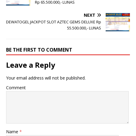
Rp 65.500.000,- LUNAS
NEXT
DEWATOGEL JACKPOT SLOT AZTEC GEMS DELUXE Rp
55.500.000,- LUNAS
BE THE FIRST TO COMMENT
Leave a Reply
Your email address will not be published.
Comment
Name
*