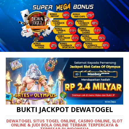
BUKTI JACKPOT DEWATOGEL
DEWATOGEL SITUS TOGEL ONLINE, CASINO ONLINE, SLOT
ONLINE & JUDI BOLA ONLINE TERBAIK TERPERCAYA &
TERBESAR DI INDONESIA