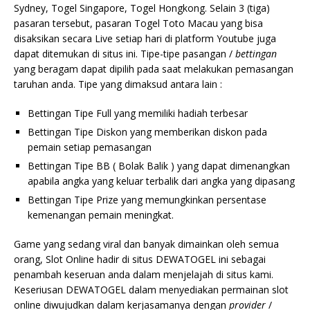
Sydney, Togel Singapore, Togel Hongkong. Selain 3 (tiga)
pasaran tersebut, pasaran Togel Toto Macau yang bisa
disaksikan secara Live setiap hari di platform Youtube juga
dapat ditemukan di situs ini. Tipe-tipe pasangan /
bettingan
yang beragam dapat dipilih pada saat melakukan pemasangan
taruhan anda. Tipe yang dimaksud antara lain :
Bettingan Tipe Full yang memiliki hadiah terbesar
Bettingan Tipe Diskon yang memberikan diskon pada
pemain setiap pemasangan
Bettingan Tipe BB ( Bolak Balik ) yang dapat dimenangkan
apabila angka yang keluar terbalik dari angka yang dipasang
Bettingan Tipe Prize yang memungkinkan persentase
kemenangan pemain meningkat.
Game yang sedang viral dan banyak dimainkan oleh semua
orang, Slot Online hadir di situs DEWATOGEL ini sebagai
penambah keseruan anda dalam menjelajah di situs kami.
Keseriusan DEWATOGEL dalam menyediakan permainan slot
online diwujudkan dalam kerjasamanya dengan
provider
/