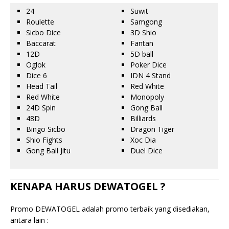
24
Suwit
Roulette
Samgong
Sicbo Dice
3D Shio
Baccarat
Fantan
12D
5D ball
Oglok
Poker Dice
Dice 6
IDN 4 Stand
Head Tail
Red White
Red White
Monopoly
24D Spin
Gong Ball
48D
Billiards
Bingo Sicbo
Dragon Tiger
Shio Fights
Xoc Dia
Gong Ball Jitu
Duel Dice
KENAPA HARUS DEWATOGEL ?
Promo DEWATOGEL adalah promo terbaik yang disediakan,
antara lain :