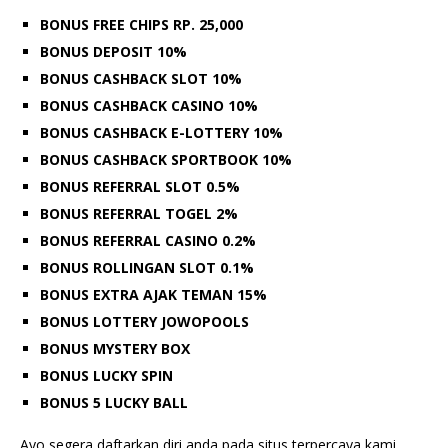
BONUS FREE CHIPS RP. 25,000
BONUS DEPOSIT 10%
BONUS CASHBACK SLOT 10%
BONUS CASHBACK CASINO 10%
BONUS CASHBACK E-LOTTERY 10%
BONUS CASHBACK SPORTBOOK 10%
BONUS REFERRAL SLOT 0.5%
BONUS REFERRAL TOGEL 2%
BONUS REFERRAL CASINO 0.2%
BONUS ROLLINGAN SLOT 0.1%
BONUS EXTRA AJAK TEMAN 15%
BONUS LOTTERY JOWOPOOLS
BONUS MYSTERY BOX
BONUS LUCKY SPIN
BONUS 5 LUCKY BALL
Ayo segera daftarkan diri anda pada situs terpercaya kami