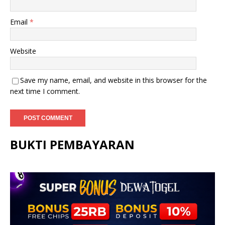
Email
*
Website
Save my name, email, and website in this browser for the
next time I comment.
BUKTI PEMBAYARAN