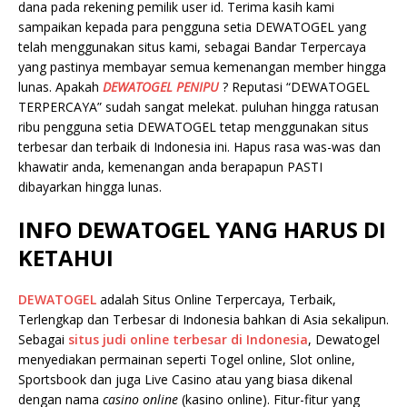
dana pada rekening pemilik user id. Terima kasih kami
sampaikan kepada para pengguna setia DEWATOGEL yang
telah menggunakan situs kami, sebagai Bandar Terpercaya
yang pastinya membayar semua kemenangan member hingga
lunas. Apakah
DEWATOGEL PENIPU
? Reputasi “DEWATOGEL
TERPERCAYA” sudah sangat melekat. puluhan hingga ratusan
ribu pengguna setia DEWATOGEL tetap menggunakan situs
terbesar dan terbaik di Indonesia ini. Hapus rasa was-was dan
khawatir anda, kemenangan anda berapapun PASTI
dibayarkan hingga lunas.
INFO DEWATOGEL YANG HARUS DI
KETAHUI
DEWATOGEL
adalah Situs Online Terpercaya, Terbaik,
Terlengkap dan Terbesar di Indonesia bahkan di Asia sekalipun.
Sebagai
situs jud
i
online terbesar di Indonesia
, Dewatogel
menyediakan permainan seperti Togel online, Slot online,
Sportsbook dan juga Live Casino atau yang biasa dikenal
dengan nama
casino online
(kasino online). Fitur-fitur yang