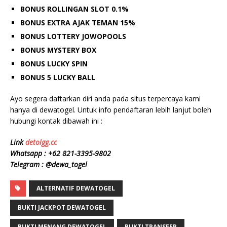
BONUS ROLLINGAN SLOT 0.1%
BONUS EXTRA AJAK TEMAN 15%
BONUS LOTTERY JOWOPOOLS
BONUS MYSTERY BOX
BONUS LUCKY SPIN
BONUS 5 LUCKY BALL
Ayo segera daftarkan diri anda pada situs terpercaya kami
hanya di dewatogel. Untuk info pendaftaran lebih lanjut boleh
hubungi kontak dibawah ini :
Link
detolgg.cc
Whatsapp :
+62 8
21-3395-9802
Telegram : @dewa_togel
ALTERNATIF DEWATOGEL
BUKTI JACKPOT DEWATOGEL
BUKTI MENANG DEWATOGEL
BUKTI TRANSFER