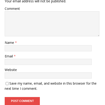
Your email address will not be published.
Comment
Name
*
Email
*
Website
Save my name, email, and website in this browser for the
next time I comment.