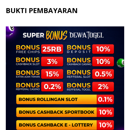
BUKTI PEMBAYARAN