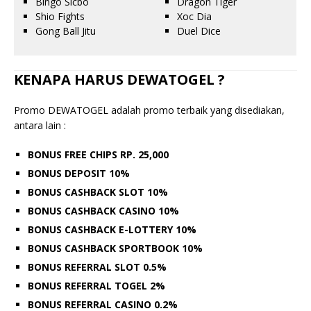
Bingo Sicbo
Dragon Tiger
Shio Fights
Xoc Dia
Gong Ball Jitu
Duel Dice
KENAPA HARUS DEWATOGEL ?
Promo DEWATOGEL adalah promo terbaik yang disediakan,
antara lain :
BONUS FREE CHIPS RP. 25,000
BONUS DEPOSIT 10%
BONUS CASHBACK SLOT 10%
BONUS CASHBACK CASINO 10%
BONUS CASHBACK E-LOTTERY 10%
BONUS CASHBACK SPORTBOOK 10%
BONUS REFERRAL SLOT 0.5%
BONUS REFERRAL TOGEL 2%
BONUS REFERRAL CASINO 0.2%