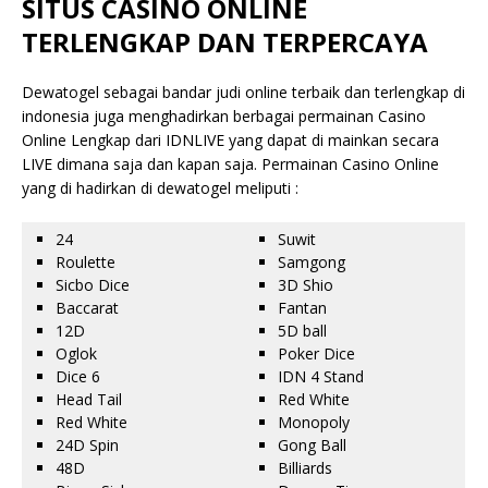
SITUS CASINO ONLINE
TERLENGKAP DAN TERPERCAYA
Dewatogel sebagai bandar judi online terbaik dan terlengkap di
indonesia juga menghadirkan berbagai permainan Casino
Online Lengkap dari IDNLIVE yang dapat di mainkan secara
LIVE dimana saja dan kapan saja. Permainan Casino Online
yang di hadirkan di dewatogel meliputi :
24
Suwit
Roulette
Samgong
Sicbo Dice
3D Shio
Baccarat
Fantan
12D
5D ball
Oglok
Poker Dice
Dice 6
IDN 4 Stand
Head Tail
Red White
Red White
Monopoly
24D Spin
Gong Ball
48D
Billiards